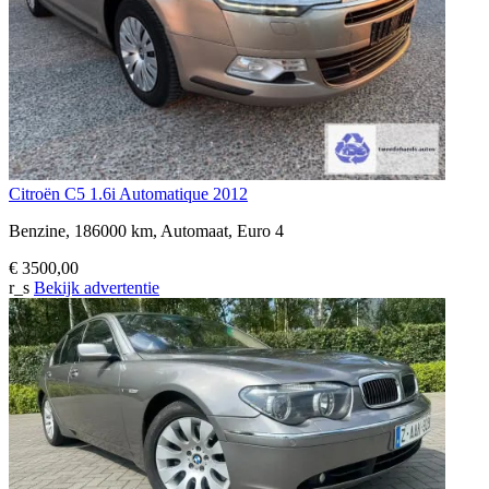
Citroën C5 1.6i Automatique 2012
Benzine, 186000 km, Automaat, Euro 4
€ 3500,00
r_s
Bekijk advertentie