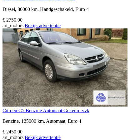
Diesel, 80000 km, Handgeschakeld, Euro 4
€ 2750,00
art_motors
Bekijk advertentie
Citroën C5 Benzine Automaat Gekeurd vvk
Benzine, 125000 km, Automaat, Euro 4
€ 2450,00
art_motors
Bekijk advertentie