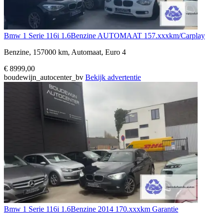
Bmw 1 Serie 116i 1.6Benzine AUTOMAAT 157.xxxkm/Carplay
Benzine, 157000 km, Automaat, Euro 4
€ 8999,00
boudewijn_autocenter_bv
Bekijk advertentie
Bmw 1 Serie 116i 1.6Benzine 2014 170.xxxkm Garantie