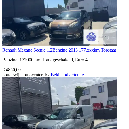
Renault Megane Scenic 1.2Benzine 2013 177.xxxkm Topstaat
Benzine, 177000 km, Handgeschakeld, Euro 4
€ 4850,00
boudewijn_autocenter_bv
Bekijk advertentie