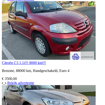
Citroën C3 1.1i!!! 8000 km!!!
Benzine, 88000 km, Handgeschakeld, Euro 4
€ 3500,00
r_s
Bekijk advertentie