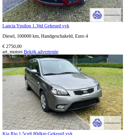
Lancia Ypsilon 1.3jtd Gekeurd vvk
Diesel, 100000 km, Handgeschakeld, Euro 4
€ 2750,00
art_motors
Bekijk advertentie
Kia Rio 1.5crdi 80dkm Gekeurd vvk