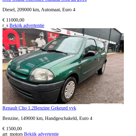
Diesel, 209000 km, Automaat, Euro 4
€ 11000,00
r_s
Bekijk advertentie
Renault Clio 1.2Benzine Gekeurd vvk
Benzine, 149000 km, Handgeschakeld, Euro 4
€ 1500,00
art_motors
Bekijk advertentie