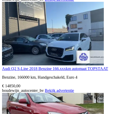
Audi Q2 S-Line 2018 Benzine 166.xxxkm automaat TOPSTAAT
Benzine, 166000 km, Handgeschakeld, Euro 4
€ 14850,00
boudewijn_autocenter_bv
Bekijk advertentie