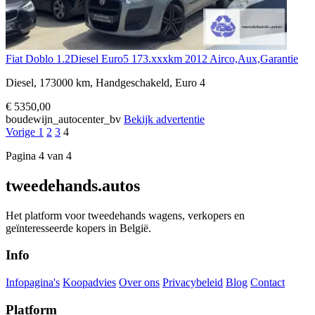
Fiat Doblo 1.2Diesel Euro5 173.xxxkm 2012 Airco,Aux,Garantie
Diesel, 173000 km, Handgeschakeld, Euro 4
€ 5350,00
boudewijn_autocenter_bv
Bekijk advertentie
Vorige
1
2
3
4
Pagina 4 van 4
tweedehands.autos
Het platform voor tweedehands wagens, verkopers en
geïnteresseerde kopers in België.
Info
Infopagina's
Koopadvies
Over ons
Privacybeleid
Blog
Contact
Platform