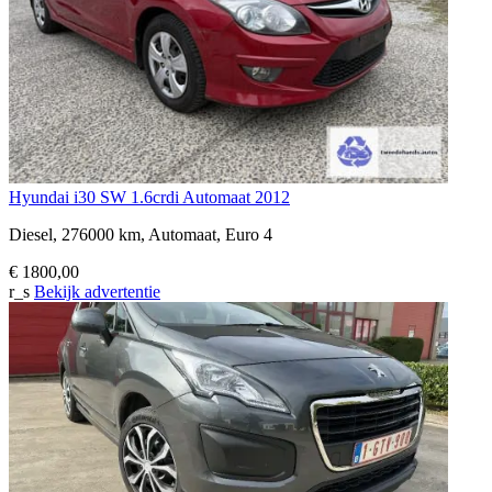
Hyundai i30 SW 1.6crdi Automaat 2012
Diesel, 276000 km, Automaat, Euro 4
€ 1800,00
r_s
Bekijk advertentie