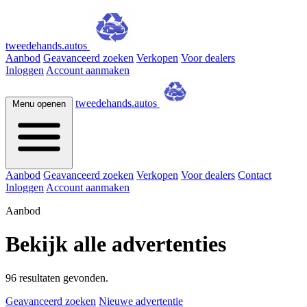
tweedehands.autos
Aanbod
Geavanceerd zoeken
Verkopen
Voor dealers
Inloggen
Account aanmaken
tweedehands.autos
Menu openen
Aanbod
Geavanceerd zoeken
Verkopen
Voor dealers
Contact
Inloggen
Account aanmaken
Aanbod
Bekijk alle advertenties
96 resultaten gevonden.
Geavanceerd zoeken
Nieuwe advertentie