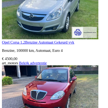
Opel Corsa 1.2Benzine Automaat Gekeurd vvk
Benzine, 100000 km, Automaat, Euro 4
€ 4500,00
art_motors
Bekijk advertentie