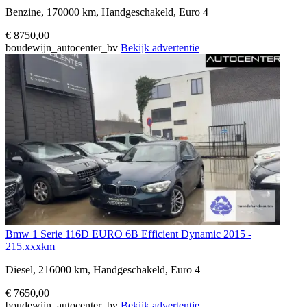
Benzine, 170000 km, Handgeschakeld, Euro 4
€ 8750,00
boudewijn_autocenter_bv
Bekijk advertentie
Bmw 1 Serie 116D EURO 6B Efficient Dynamic 2015 -
215.xxxkm
Diesel, 216000 km, Handgeschakeld, Euro 4
€ 7650,00
boudewijn_autocenter_bv
Bekijk advertentie