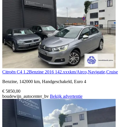
Citroën C4 1.2Benzine 2016 142.xxxkm/Airco,Navigatie,Cruise
Benzine, 142000 km, Handgeschakeld, Euro 4
€ 5850,00
boudewijn_autocenter_bv
Bekijk advertentie