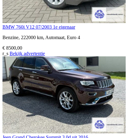
BMW 760i V12 07/2003 1e eigenaar
Benzine, 222000 km, Automaat, Euro 4
€ 8500,00
r_s
Bekijk advertentie
Jeep Grand Cherokee Summit 3.0d uit 2016