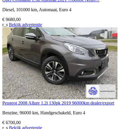
Diesel, 101000 km, Automaat, Euro 4
€ 9680,00
r_s
Bekijk advertentie
Peugeot 2008 Allure 1.2i 130pk 2019 96000km dealer/export
Benzine, 96000 km, Handgeschakeld, Euro 4
€ 6700,00
r_s
Bekijk advertentie