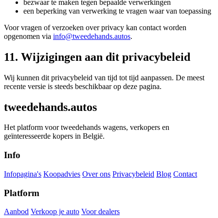
bezwaar te maken tegen bepaalde verwerkingen
een beperking van verwerking te vragen waar van toepassing
Voor vragen of verzoeken over privacy kan contact worden
opgenomen via
info@tweedehands.autos
.
11. Wijzigingen aan dit privacybeleid
Wij kunnen dit privacybeleid van tijd tot tijd aanpassen. De meest
recente versie is steeds beschikbaar op deze pagina.
tweedehands.autos
Het platform voor tweedehands wagens, verkopers en
geïnteresseerde kopers in België.
Info
Infopagina's
Koopadvies
Over ons
Privacybeleid
Blog
Contact
Platform
Aanbod
Verkoop je auto
Voor dealers