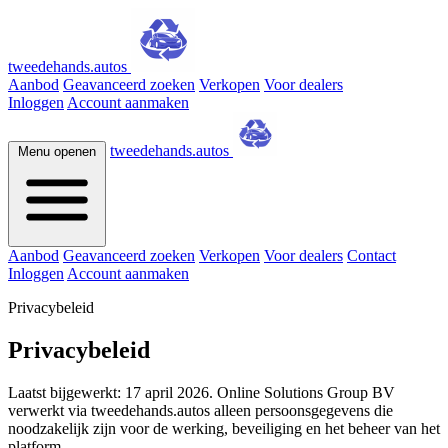
tweedehands.autos
Aanbod
Geavanceerd zoeken
Verkopen
Voor dealers
Inloggen
Account aanmaken
tweedehands.autos
Menu openen
Aanbod
Geavanceerd zoeken
Verkopen
Voor dealers
Contact
Inloggen
Account aanmaken
Privacybeleid
Privacybeleid
Laatst bijgewerkt: 17 april 2026. Online Solutions Group BV
verwerkt via tweedehands.autos alleen persoonsgegevens die
noodzakelijk zijn voor de werking, beveiliging en het beheer van het
platform.