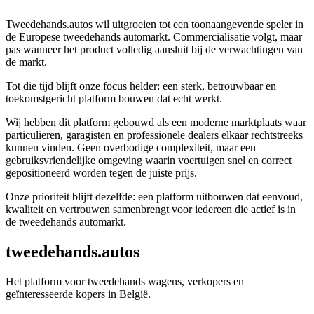
Tweedehands.autos wil uitgroeien tot een toonaangevende speler in
de Europese tweedehands automarkt. Commercialisatie volgt, maar
pas wanneer het product volledig aansluit bij de verwachtingen van
de markt.
Tot die tijd blijft onze focus helder: een sterk, betrouwbaar en
toekomstgericht platform bouwen dat echt werkt.
Wij hebben dit platform gebouwd als een moderne marktplaats waar
particulieren, garagisten en professionele dealers elkaar rechtstreeks
kunnen vinden. Geen overbodige complexiteit, maar een
gebruiksvriendelijke omgeving waarin voertuigen snel en correct
gepositioneerd worden tegen de juiste prijs.
Onze prioriteit blijft dezelfde: een platform uitbouwen dat eenvoud,
kwaliteit en vertrouwen samenbrengt voor iedereen die actief is in
de tweedehands automarkt.
tweedehands.autos
Het platform voor tweedehands wagens, verkopers en
geïnteresseerde kopers in België.