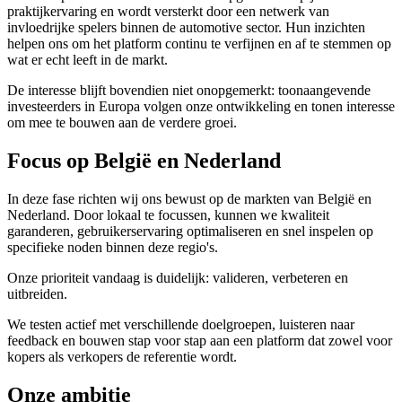
praktijkervaring en wordt versterkt door een netwerk van
invloedrijke spelers binnen de automotive sector. Hun inzichten
helpen ons om het platform continu te verfijnen en af te stemmen op
wat er echt leeft in de markt.
De interesse blijft bovendien niet onopgemerkt: toonaangevende
investeerders in Europa volgen onze ontwikkeling en tonen interesse
om mee te bouwen aan de verdere groei.
Focus op België en Nederland
In deze fase richten wij ons bewust op de markten van België en
Nederland. Door lokaal te focussen, kunnen we kwaliteit
garanderen, gebruikerservaring optimaliseren en snel inspelen op
specifieke noden binnen deze regio's.
Onze prioriteit vandaag is duidelijk: valideren, verbeteren en
uitbreiden.
We testen actief met verschillende doelgroepen, luisteren naar
feedback en bouwen stap voor stap aan een platform dat zowel voor
kopers als verkopers de referentie wordt.
Onze ambitie