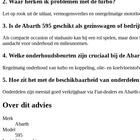
2. Waar herken ik problemen met de turbo?
Let op rook uit de uitlaat, vermogensverlies en onregelmatige motorloo
3. Is de Abarth 595 geschikt als gezinswagen of bedri
Als compacte occasion of stadsauto kan hij een rol spelen, maar door be
aandacht voor onderhoud en milieunormen.
4. Welke onderhoudsbeurten zijn cruciaal bij de Aba
Regelmatig onderhoud van turbo en koppeling, olie- en koelvloeistofve
5. Hoe zit het met de beschikbaarheid van onderdelen 
Onderdelen zijn meestal goed verkrijgbaar via Fiat-dealers en Abarth-s
Over dit advies
Merk
Abarth
Model
595