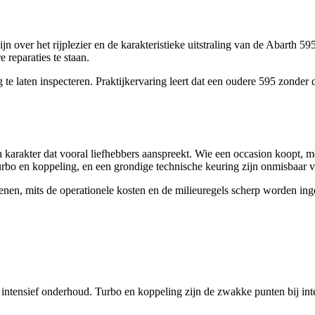
zijn over het rijplezier en de karakteristieke uitstraling van de Abart
 reparaties te staan.
e laten inspecteren. Praktijkervaring leert dat een oudere 595 zonder d
.
karakter dat vooral liefhebbers aanspreekt. Wie een occasion koopt, m
urbo en koppeling, en een grondige technische keuring zijn onmisbaar 
dienen, mits de operationele kosten en de milieuregels scherp worden 
 intensief onderhoud. Turbo en koppeling zijn de zwakke punten bij int