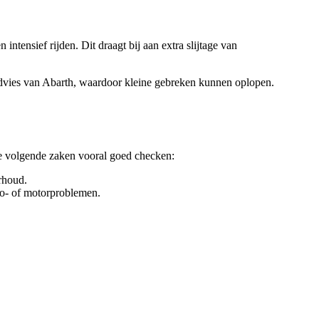
ntensief rijden. Dit draagt bij aan extra slijtage van
advies van Abarth, waardoor kleine gebreken kunnen oplopen.
 de volgende zaken vooral goed checken:
rhoud.
bo- of motorproblemen.