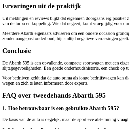
Ervaringen uit de praktijk
Uit meldingen en reviews blijkt dat eigenaren doorgaans erg positief 
van de turbo en koppeling. Wie dat negeert, komt vroegtijdig voor dure
Meerdere Abarth-eigenaars adviseren om een oudere occasion grondig t
zonder aangepast onderhoud, bijna altijd negatieve verrassingen geeft
Conclusie
De Abarth 595 is een opvallende, compacte sportwagen met een eigen 
slijtagegevoeligheden. Een goede onderhoudshistorie, een check op t
Voor bedrijven geldt dat de auto prima als jonge bedrijfswagen kan 
wegen en zich te laten informeren door experts.
FAQ over tweedehands Abarth 595
1. Hoe betrouwbaar is een gebruikte Abarth 595?
De basis van de auto is degelijk, maar de sportieve afstemming vraagt