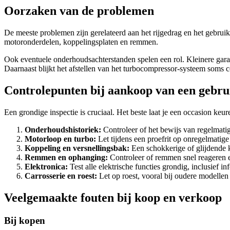
Oorzaken van de problemen
De meeste problemen zijn gerelateerd aan het rijgedrag en het gebruiks
motoronderdelen, koppelingsplaten en remmen.
Ook eventuele onderhoudsachterstanden spelen een rol. Kleinere gara
Daarnaast blijkt het afstellen van het turbocompressor-systeem soms c
Controlepunten bij aankoop van een gebru
Een grondige inspectie is cruciaal. Het beste laat je een occasion ke
Onderhoudshistoriek:
Controleer of het bewijs van regelmati
Motorloop en turbo:
Let tijdens een proefrit op onregelmatig
Koppeling en versnellingsbak:
Een schokkerige of glijdende k
Remmen en ophanging:
Controleer of remmen snel reageren e
Elektronica:
Test alle elektrische functies grondig, inclusief i
Carrosserie en roest:
Let op roest, vooral bij oudere modellen
Veelgemaakte fouten bij koop en verkoop
Bij kopen