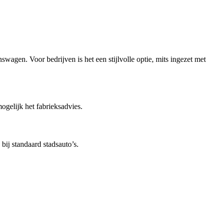
swagen. Voor bedrijven is het een stijlvolle optie, mits ingezet met
ogelijk het fabrieksadvies.
bij standaard stadsauto’s.