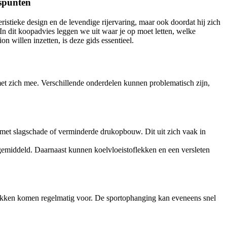
spunten
istieke design en de levendige rijervaring, maar ook doordat hij zich
In dit koopadvies leggen we uit waar je op moet letten, welke
 willen inzetten, is deze gids essentieel.
met zich mee. Verschillende onderdelen kunnen problematisch zijn,
 met slagschade of verminderde drukopbouw. Dit uit zich vaak in
 gemiddeld. Daarnaast kunnen koelvloeistoflekken en een versleten
blokken komen regelmatig voor. De sportophanging kan eveneens snel