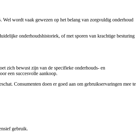
h 595. Wel wordt vaak gewezen op het belang van zorgvuldig onderhoud
uidelijke onderhoudshistoriek, of met sporen van krachtige besturing
oet zich bewust zijn van de specifieke onderhouds- en
voor een succesvolle aankoop.
ingeschat. Consumenten doen er goed aan om gebruikservaringen mee te
ensief gebruik.