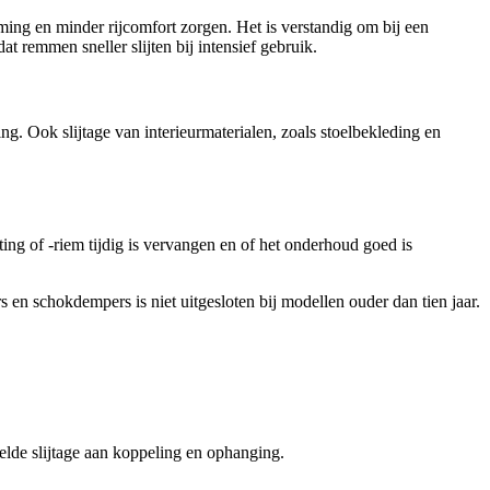
ing en minder rijcomfort zorgen. Het is verstandig om bij een
remmen sneller slijten bij intensief gebruik.
g. Ook slijtage van interieurmaterialen, zoals stoelbekleding en
ing of -riem tijdig is vervangen en of het onderhoud goed is
s en schokdempers is niet uitgesloten bij modellen ouder dan tien jaar.
lde slijtage aan koppeling en ophanging.