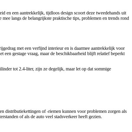
d en een aantrekkelijk, tijdloos design scoort deze tweedehands uit
e mee langs de belangrijkste praktische tips, problemen en trends rond
edrag met een verfijnd interieur en is daarmee aantrekkelijk voor
een gestage vraag, maar de beschikbaarheid blijft relatief beperkt
der tot 2.4-liter, zijn ze degelijk, maar let op dat sommige
ten distributiekettingen of -riemen kunnen voor problemen zorgen als
rstanden of als de auto veel stadsverkeer heeft gezien.