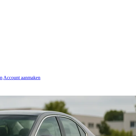
en
Account aanmaken