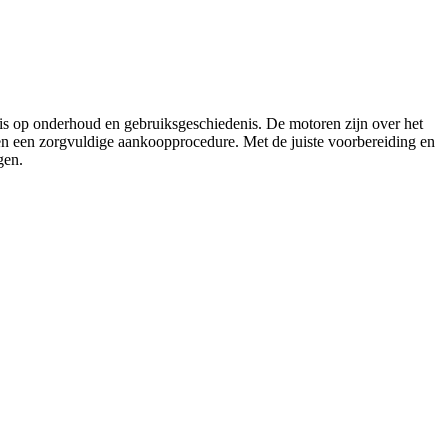
s op onderhoud en gebruiksgeschiedenis. De motoren zijn over het
sen een zorgvuldige aankoopprocedure. Met de juiste voorbereiding en
gen.