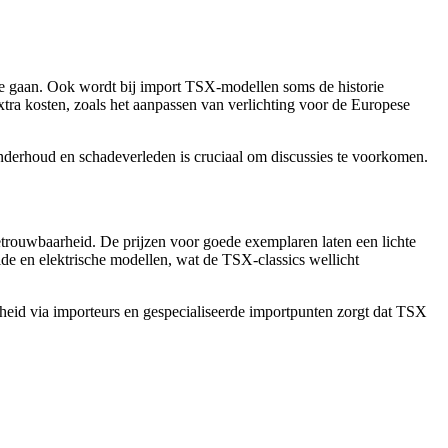
 te gaan. Ook wordt bij import TSX-modellen soms de historie
ra kosten, zoals het aanpassen van verlichting voor de Europese
onderhoud en schadeverleden is cruciaal om discussies te voorkomen.
betrouwbaarheid. De prijzen voor goede exemplaren laten een lichte
ide en elektrische modellen, wat de TSX-classics wellicht
rheid via importeurs en gespecialiseerde importpunten zorgt dat TSX