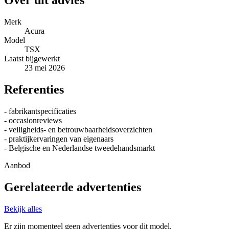
Over dit advies
Merk
Acura
Model
TSX
Laatst bijgewerkt
23 mei 2026
Referenties
- fabrikantspecificaties
- occasionreviews
- veiligheids- en betrouwbaarheidsoverzichten
- praktijkervaringen van eigenaars
- Belgische en Nederlandse tweedehandsmarkt
Aanbod
Gerelateerde advertenties
Bekijk alles
Er zijn momenteel geen advertenties voor dit model.