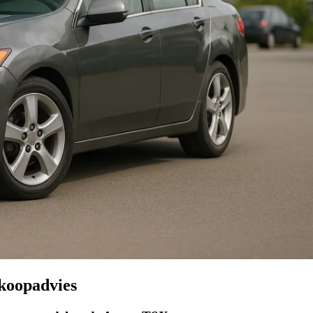
koopadvies