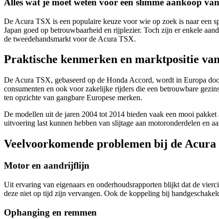
Alles wat je moet weten voor een slimme aankoop v
De Acura TSX is een populaire keuze voor wie op zoek is naar een spo
Japan goed op betrouwbaarheid en rijplezier. Toch zijn er enkele aand
de tweedehandsmarkt voor de Acura TSX.
Praktische kenmerken en marktpositie va
De Acura TSX, gebaseerd op de Honda Accord, wordt in Europa doorga
consumenten en ook voor zakelijke rijders die een betrouwbare gezins
ten opzichte van gangbare Europese merken.
De modellen uit de jaren 2004 tot 2014 bieden vaak een mooi pakket aa
uitvoering last kunnen hebben van slijtage aan motoronderdelen en aan
Veelvoorkomende problemen bij de Acura
Motor en aandrijflijn
Uit ervaring van eigenaars en onderhoudsrapporten blijkt dat de vier
deze niet op tijd zijn vervangen. Ook de koppeling bij handgeschakeld
Ophanging en remmen