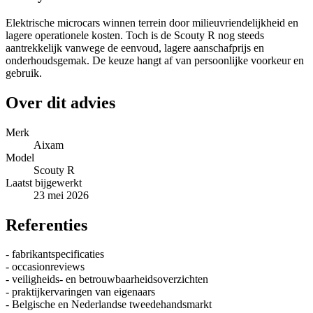
Elektrische microcars winnen terrein door milieuvriendelijkheid en
lagere operationele kosten. Toch is de Scouty R nog steeds
aantrekkelijk vanwege de eenvoud, lagere aanschafprijs en
onderhoudsgemak. De keuze hangt af van persoonlijke voorkeur en
gebruik.
Over dit advies
Merk
Aixam
Model
Scouty R
Laatst bijgewerkt
23 mei 2026
Referenties
- fabrikantspecificaties
- occasionreviews
- veiligheids- en betrouwbaarheidsoverzichten
- praktijkervaringen van eigenaars
- Belgische en Nederlandse tweedehandsmarkt