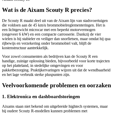
Wat is de Aixam Scouty R precies?
De Scouty R maakt deel uit van de Aixam lijn van stadsvoertuigen
die voldoen aan de 45 km/u brommobielreglementeringen. Het is
een lichtgewicht microcar met een beperkt motorvermogen
(ongeveer 6 kW) en een compacte carrosserie. Dankzij de vier
wielen is hij stabieler en veiliger dan snorfietsen, maar omdat hij qua
rijbewijs en verzekering onder brommobiel valt, blijft de
kostenstructuur aantrekkelijk.
Voor zowel consumenten als bedrijven kan de Scouty R een
handige, zuinige oplossing bieden, bijvoorbeeld voor korte trajecten
op het platteland, in stedelijke omgevingen en voor
pakketbezorging. Praktijkervaringen wijzen uit dat de wendbaarheid
en het lage verbruik sterke pluspunten zijn.
Veelvoorkomende problemen en oorzaken
1. Elektronica en dashboardstoringen
Aixams staan niet bekend om uitgebreide hightech systemen, maar
bij oudere Scouty R-modellen kunnen problemen met