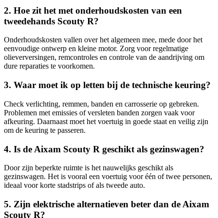
2. Hoe zit het met onderhoudskosten van een
tweedehands Scouty R?
Onderhoudskosten vallen over het algemeen mee, mede door het
eenvoudige ontwerp en kleine motor. Zorg voor regelmatige
olieverversingen, remcontroles en controle van de aandrijving om
dure reparaties te voorkomen.
3. Waar moet ik op letten bij de technische keuring?
Check verlichting, remmen, banden en carrosserie op gebreken.
Problemen met emissies of versleten banden zorgen vaak voor
afkeuring. Daarnaast moet het voertuig in goede staat en veilig zijn
om de keuring te passeren.
4. Is de Aixam Scouty R geschikt als gezinswagen?
Door zijn beperkte ruimte is het nauwelijks geschikt als
gezinswagen. Het is vooral een voertuig voor één of twee personen,
ideaal voor korte stadstrips of als tweede auto.
5. Zijn elektrische alternatieven beter dan de Aixam
Scouty R?