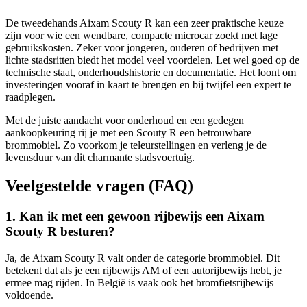
De tweedehands Aixam Scouty R kan een zeer praktische keuze
zijn voor wie een wendbare, compacte microcar zoekt met lage
gebruikskosten. Zeker voor jongeren, ouderen of bedrijven met
lichte stadsritten biedt het model veel voordelen. Let wel goed op de
technische staat, onderhoudshistorie en documentatie. Het loont om
investeringen vooraf in kaart te brengen en bij twijfel een expert te
raadplegen.
Met de juiste aandacht voor onderhoud en een gedegen
aankoopkeuring rij je met een Scouty R een betrouwbare
brommobiel. Zo voorkom je teleurstellingen en verleng je de
levensduur van dit charmante stadsvoertuig.
Veelgestelde vragen (FAQ)
1. Kan ik met een gewoon rijbewijs een Aixam
Scouty R besturen?
Ja, de Aixam Scouty R valt onder de categorie brommobiel. Dit
betekent dat als je een rijbewijs AM of een autorijbewijs hebt, je
ermee mag rijden. In België is vaak ook het bromfietsrijbewijs
voldoende.