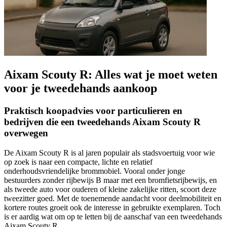
Aixam Scouty R: Alles wat je moet weten
voor je tweedehands aankoop
Praktisch koopadvies voor particulieren en
bedrijven die een tweedehands Aixam Scouty R
overwegen
De Aixam Scouty R is al jaren populair als stadsvoertuig voor wie
op zoek is naar een compacte, lichte en relatief
onderhoudsvriendelijke brommobiel. Vooral onder jonge
bestuurders zonder rijbewijs B maar met een bromfietsrijbewijs, en
als tweede auto voor ouderen of kleine zakelijke ritten, scoort deze
tweezitter goed. Met de toenemende aandacht voor deelmobiliteit en
kortere routes groeit ook de interesse in gebruikte exemplaren. Toch
is er aardig wat om op te letten bij de aanschaf van een tweedehands
Aixam Scouty R.