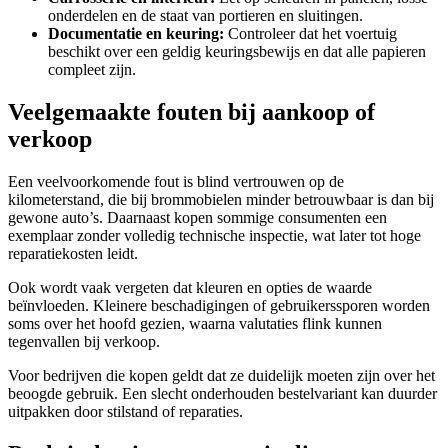
onderdelen en de staat van portieren en sluitingen.
Documentatie en keuring:
Controleer dat het voertuig
beschikt over een geldig keuringsbewijs en dat alle papieren
compleet zijn.
Veelgemaakte fouten bij aankoop of
verkoop
Een veelvoorkomende fout is blind vertrouwen op de
kilometerstand, die bij brommobielen minder betrouwbaar is dan bij
gewone auto’s. Daarnaast kopen sommige consumenten een
exemplaar zonder volledig technische inspectie, wat later tot hoge
reparatiekosten leidt.
Ook wordt vaak vergeten dat kleuren en opties de waarde
beïnvloeden. Kleinere beschadigingen of gebruikerssporen worden
soms over het hoofd gezien, waarna valutaties flink kunnen
tegenvallen bij verkoop.
Voor bedrijven die kopen geldt dat ze duidelijk moeten zijn over het
beoogde gebruik. Een slecht onderhouden bestelvariant kan duurder
uitpakken door stilstand of reparaties.