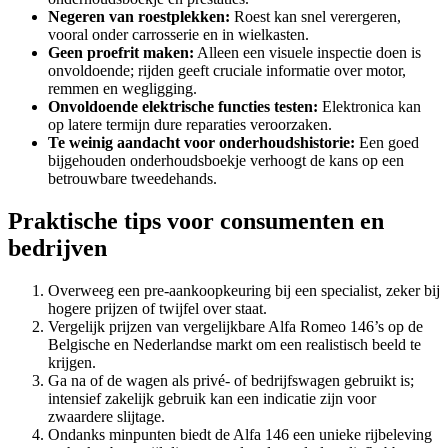
Negeren van roestplekken:
Roest kan snel verergeren,
vooral onder carrosserie en in wielkasten.
Geen proefrit maken:
Alleen een visuele inspectie doen is
onvoldoende; rijden geeft cruciale informatie over motor,
remmen en wegligging.
Onvoldoende elektrische functies testen:
Elektronica kan
op latere termijn dure reparaties veroorzaken.
Te weinig aandacht voor onderhoudshistorie:
Een goed
bijgehouden onderhoudsboekje verhoogt de kans op een
betrouwbare tweedehands.
Praktische tips voor consumenten en
bedrijven
Overweeg een pre-aankoopkeuring bij een specialist, zeker bij
hogere prijzen of twijfel over staat.
Vergelijk prijzen van vergelijkbare Alfa Romeo 146’s op de
Belgische en Nederlandse markt om een realistisch beeld te
krijgen.
Ga na of de wagen als privé- of bedrijfswagen gebruikt is;
intensief zakelijk gebruik kan een indicatie zijn voor
zwaardere slijtage.
Ondanks minpunten biedt de Alfa 146 een unieke rijbeleving