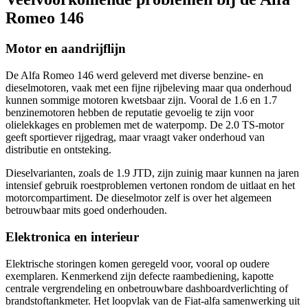
Romeo 146
Motor en aandrijflijn
De Alfa Romeo 146 werd geleverd met diverse benzine- en
dieselmotoren, vaak met een fijne rijbeleving maar qua onderhoud
kunnen sommige motoren kwetsbaar zijn. Vooral de 1.6 en 1.7
benzinemotoren hebben de reputatie gevoelig te zijn voor
olielekkages en problemen met de waterpomp. De 2.0 TS-motor
geeft sportiever rijgedrag, maar vraagt vaker onderhoud van
distributie en ontsteking.
Dieselvarianten, zoals de 1.9 JTD, zijn zuinig maar kunnen na jaren
intensief gebruik roestproblemen vertonen rondom de uitlaat en het
motorcompartiment. De dieselmotor zelf is over het algemeen
betrouwbaar mits goed onderhouden.
Elektronica en interieur
Elektrische storingen komen geregeld voor, vooral op oudere
exemplaren. Kenmerkend zijn defecte raambediening, kapotte
centrale vergrendeling en onbetrouwbare dashboardverlichting of
brandstoftankmeter. Het loopvlak van de Fiat-alfa samenwerking uit