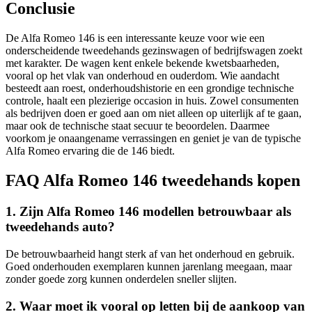
Conclusie
De Alfa Romeo 146 is een interessante keuze voor wie een
onderscheidende tweedehands gezinswagen of bedrijfswagen zoekt
met karakter. De wagen kent enkele bekende kwetsbaarheden,
vooral op het vlak van onderhoud en ouderdom. Wie aandacht
besteedt aan roest, onderhoudshistorie en een grondige technische
controle, haalt een plezierige occasion in huis. Zowel consumenten
als bedrijven doen er goed aan om niet alleen op uiterlijk af te gaan,
maar ook de technische staat secuur te beoordelen. Daarmee
voorkom je onaangename verrassingen en geniet je van de typische
Alfa Romeo ervaring die de 146 biedt.
FAQ Alfa Romeo 146 tweedehands kopen
1. Zijn Alfa Romeo 146 modellen betrouwbaar als
tweedehands auto?
De betrouwbaarheid hangt sterk af van het onderhoud en gebruik.
Goed onderhouden exemplaren kunnen jarenlang meegaan, maar
zonder goede zorg kunnen onderdelen sneller slijten.
2. Waar moet ik vooral op letten bij de aankoop van