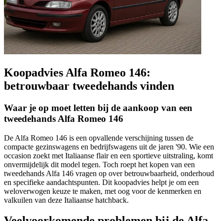
Koopadvies Alfa Romeo 146:
betrouwbaar tweedehands vinden
Waar je op moet letten bij de aankoop van een
tweedehands Alfa Romeo 146
De Alfa Romeo 146 is een opvallende verschijning tussen de
compacte gezinswagens en bedrijfswagens uit de jaren '90. Wie een
occasion zoekt met Italiaanse flair en een sportieve uitstraling, komt
onvermijdelijk dit model tegen. Toch roept het kopen van een
tweedehands Alfa 146 vragen op over betrouwbaarheid, onderhoud
en specifieke aandachtspunten. Dit koopadvies helpt je om een
weloverwogen keuze te maken, met oog voor de kenmerken en
valkuilen van deze Italiaanse hatchback.
Veelvoorkomende problemen bij de Alfa