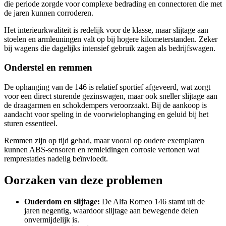
die periode zorgde voor complexe bedrading en connectoren die met
de jaren kunnen corroderen.
Het interieurkwaliteit is redelijk voor de klasse, maar slijtage aan
stoelen en armleuningen valt op bij hogere kilometerstanden. Zeker
bij wagens die dagelijks intensief gebruik zagen als bedrijfswagen.
Onderstel en remmen
De ophanging van de 146 is relatief sportief afgeveerd, wat zorgt
voor een direct sturende gezinswagen, maar ook sneller slijtage aan
de draagarmen en schokdempers veroorzaakt. Bij de aankoop is
aandacht voor speling in de voorwielophanging en geluid bij het
sturen essentieel.
Remmen zijn op tijd gehad, maar vooral op oudere exemplaren
kunnen ABS-sensoren en remleidingen corrosie vertonen wat
remprestaties nadelig beïnvloedt.
Oorzaken van deze problemen
Ouderdom en slijtage:
De Alfa Romeo 146 stamt uit de
jaren negentig, waardoor slijtage aan bewegende delen
onvermijdelijk is.