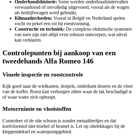
Onderhoudshistorie:
Soms werden onderhoudsintervallen
verwaarloosd of onvolledig uitgevoerd, vooral als de wagen
als bedrijfswagen werd gebruikt.
Klimaatinvloeden:
Vooral in België en Nederland spelen
vocht en pekel een rol bij roestvorming.
Constructie en techniek:
De complexe elektrische systemen
van toen zijn niet altijd even robuust ontworpen, wat uitval
kan verklaren.
Controlepunten bij aankoop van een
tweedehands Alfa Romeo 146
Visuele inspectie en roestcontrole
Kijk goed naar de wielkasten, dorpels, onderkant deuren en de vloer
van de koffer. Roest kan verborgen zitten waar de lak beschadigd is
of waar water zich ophoopt.
Motorruimte en vloeistoffen
Controleer of de olie schoon is zonder metaaldeeltjes en dat
koelvloeistof niet troebel of besmet is. Let op olielekkages bij de
kleppendeksel en waterpompgebied.