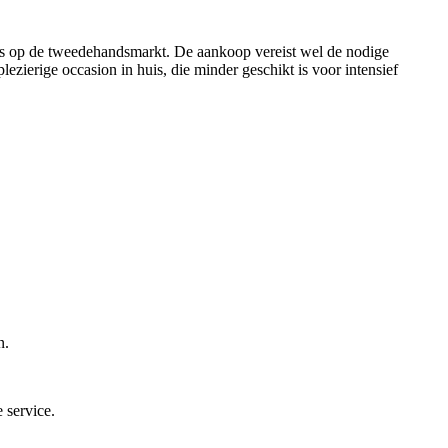
ders op de tweedehandsmarkt. De aankoop vereist wel de nodige
ezierige occasion in huis, die minder geschikt is voor intensief
n.
 service.