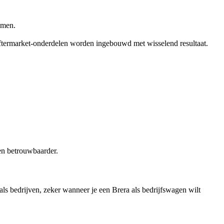
emen.
aftermarket-onderdelen worden ingebouwd met wisselend resultaat.
en betrouwbaarder.
 als bedrijven, zeker wanneer je een Brera als bedrijfswagen wilt