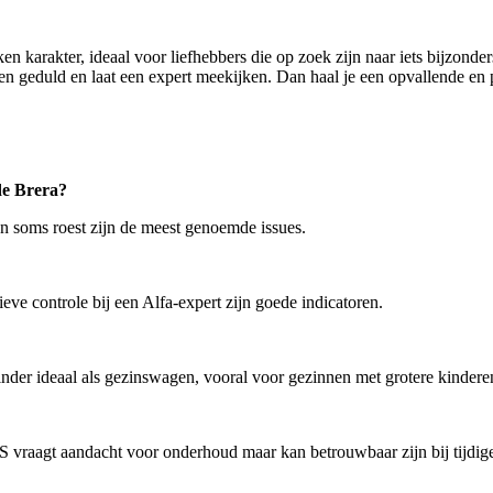
en karakter, ideaal voor liefhebbers die op zoek zijn naar iets bijzon
n geduld en laat een expert meekijken. Dan haal je een opvallende en pl
de Brera?
en soms roest zijn de meest genoemde issues.
eve controle bij een Alfa-expert zijn goede indicatoren.
inder ideaal als gezinswagen, vooral voor gezinnen met grotere kindere
 vraagt aandacht voor onderhoud maar kan betrouwbaar zijn bij tijdige