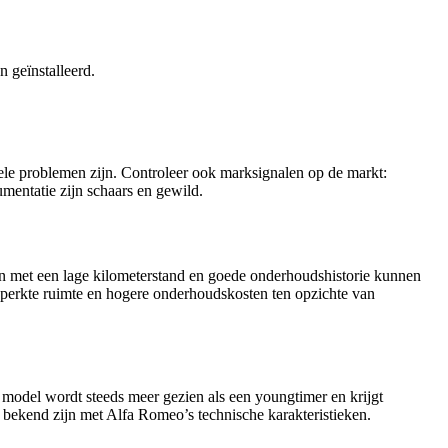
 geïnstalleerd.
urele problemen zijn. Controleer ook marksignalen op de markt:
mentatie zijn schaars en gewild.
en met een lage kilometerstand en goede onderhoudshistorie kunnen
 beperkte ruimte en hogere onderhoudskosten ten opzichte van
t model wordt steeds meer gezien als een youngtimer en krijgt
 bekend zijn met Alfa Romeo’s technische karakteristieken.