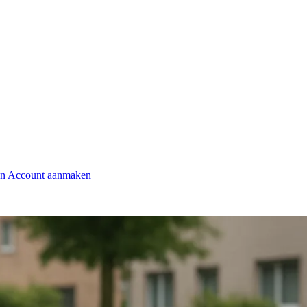
en
Account aanmaken