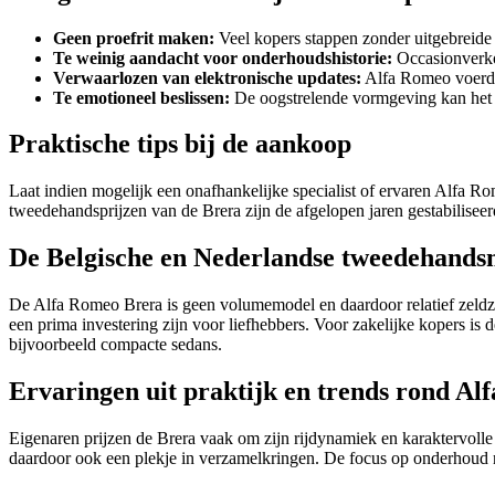
Geen proefrit maken:
Veel kopers stappen zonder uitgebreide 
Te weinig aandacht voor onderhoudshistorie:
Occasionverko
Verwaarlozen van elektronische updates:
Alfa Romeo voerde 
Te emotioneel beslissen:
De oogstrelende vormgeving kan het 
Praktische tips bij de aankoop
Laat indien mogelijk een onafhankelijke specialist of ervaren Alfa Ro
tweedehandsprijzen van de Brera zijn de afgelopen jaren gestabilisee
De Belgische en Nederlandse tweedehands
De Alfa Romeo Brera is geen volumemodel en daardoor relatief zeldz
een prima investering zijn voor liefhebbers. Voor zakelijke kopers is
bijvoorbeeld compacte sedans.
Ervaringen uit praktijk en trends rond A
Eigenaren prijzen de Brera vaak om zijn rijdynamiek en karaktervolle 
daardoor ook een plekje in verzamelkringen. De focus op onderhoud n