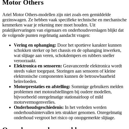
Motor Others
Ariel Motor Others-modellen zijn niet zoals een gemiddelde
gezinswagen. Ze hebben vaak specifieke technische en mechanische
kenmerken waar je rekening mee moet houden. Uit
praktijkervaringen van eigenaars en onderhoudsverslagen blijkt dat
de volgende punten regelmatig aandacht vragen:
Vering en ophanging:
Door het sportieve karakter kunnen
schokken sterker op het chassis en de ophanging inwerken,
wat slijtage aan veren, schokdempers en rubbers sneller
veroorzaakt.
Elektronica en sensoren:
Geavanceerde elektronica wordt
steeds vaker toegepast. Storingen aan sensoren of kleine
elektronische componenten kunnen de betrouwbaarheid
beïnvloeden.
Motorprestaties en afstelling:
Sommige gebruikers melden
problemen met motorafstellingen bij oudere modellen,
bijvoorbeeld onregelmatige stationairloop of mild
motorvermogenverlies.
Onderhoudsgeschiedenis:
In het verleden werden
onderhoudsintervallen iets strakker genomen. Onregelmatig
onderhoud vergroot het risico op onopgemerkte slijtage.