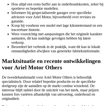
Hou altijd een extra buffer aan in onderhoudskosten, zeker bij
sportieve en beperkte modellen.
Informeer bij gespecialiseerde garages over specifieke
adviezen voor Ariel Motor, bijvoorbeeld over revisies en
garantie.
Koop bij voorkeur een model met lage kilometerstand en een
traceerbare historie.
Wees voorzichtig met aanpassingen die het originele karakter
aantasten, dit kan nadelige gevolgen hebben bij latere
verkoop.
Beoordeel het verbruik in de praktijk, want dit kan in lokale
omstandigheden afwijken van generieke fabrieksinformatie.
Marktsituatie en recente ontwikkelingen
voor Ariel Motor Others
De tweedehandsmarkt voor Ariel Motor Others is behoorlijk
specialistisch. Door relatief beperkte productie en de specifieke
doelgroep zijn de aantallen op de markt continu wisselend. De
interesse blijft stabiel door de uniciteit van het merk, maar prijzen
kunnen fors variëren afhankelijk van uitvoering, onderhoud en
originaliteit.