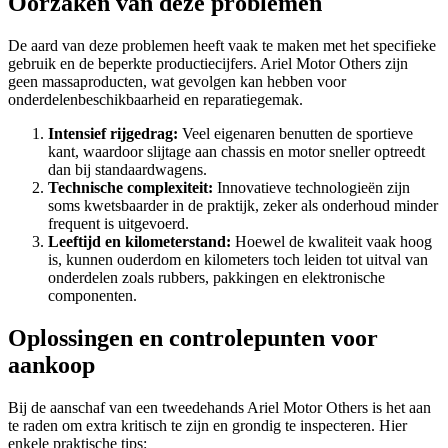
Oorzaken van deze problemen
De aard van deze problemen heeft vaak te maken met het specifieke
gebruik en de beperkte productiecijfers. Ariel Motor Others zijn
geen massaproducten, wat gevolgen kan hebben voor
onderdelenbeschikbaarheid en reparatiegemak.
Intensief rijgedrag:
Veel eigenaren benutten de sportieve
kant, waardoor slijtage aan chassis en motor sneller optreedt
dan bij standaardwagens.
Technische complexiteit:
Innovatieve technologieën zijn
soms kwetsbaarder in de praktijk, zeker als onderhoud minder
frequent is uitgevoerd.
Leeftijd en kilometerstand:
Hoewel de kwaliteit vaak hoog
is, kunnen ouderdom en kilometers toch leiden tot uitval van
onderdelen zoals rubbers, pakkingen en elektronische
componenten.
Oplossingen en controlepunten voor
aankoop
Bij de aanschaf van een tweedehands Ariel Motor Others is het aan
te raden om extra kritisch te zijn en grondig te inspecteren. Hier
enkele praktische tips: