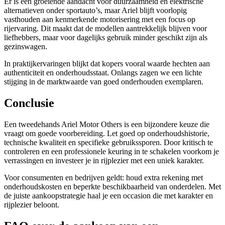
Er is een groeiende aandacht voor duurzaamheid en elektrische
alternatieven onder sportauto’s, maar Ariel blijft voorlopig
vasthouden aan kenmerkende motorisering met een focus op
rijervaring. Dit maakt dat de modellen aantrekkelijk blijven voor
liefhebbers, maar voor dagelijks gebruik minder geschikt zijn als
gezinswagen.
In praktijkervaringen blijkt dat kopers vooral waarde hechten aan
authenticiteit en onderhoudsstaat. Onlangs zagen we een lichte
stijging in de marktwaarde van goed onderhouden exemplaren.
Conclusie
Een tweedehands Ariel Motor Others is een bijzondere keuze die
vraagt om goede voorbereiding. Let goed op onderhoudshistorie,
technische kwaliteit en specifieke gebruikssporen. Door kritisch te
controleren en een professionele keuring in te schakelen voorkom je
verrassingen en investeer je in rijplezier met een uniek karakter.
Voor consumenten en bedrijven geldt: houd extra rekening met
onderhoudskosten en beperkte beschikbaarheid van onderdelen. Met
de juiste aankoopstrategie haal je een occasion die met karakter en
rijplezier beloont.