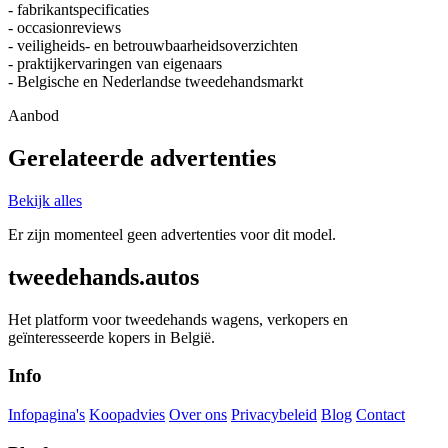
- fabrikantspecificaties
- occasionreviews
- veiligheids- en betrouwbaarheidsoverzichten
- praktijkervaringen van eigenaars
- Belgische en Nederlandse tweedehandsmarkt
Aanbod
Gerelateerde advertenties
Bekijk alles
Er zijn momenteel geen advertenties voor dit model.
tweedehands.autos
Het platform voor tweedehands wagens, verkopers en
geïnteresseerde kopers in België.
Info
Infopagina's
Koopadvies
Over ons
Privacybeleid
Blog
Contact