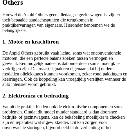
Others
Hoewel de Aspid Others geen alledaagse gezinswagen is, zijn er
toch bepaalde aandachtspunten die terugkomen in
praktijkervaringen van eigenaars. Hieronder benoemen we de
belangrijkste.
1. Motor en krachtbron
De Aspid Others gebruikt vaak lichte, soms wat onconventionele
motoren, die een perfecte balans zoeken tussen vermogen en
gewicht. Een mogelijk nadeel is dat onderdelen soms moeilijk te
verkrijgen zijn. Daarnaast signaleren eigenaars dat bij oudere
modellen olielekkages kunnen voorkomen, zeker rond pakkingen en
keerringen. Ook de koppeling kan vroegtijdig verslijten wanneer de
auto intensief wordt gebruikt.
2. Elektronica en bedrading
Vanuit de praktijk bieden ook de elektronische componenten soms
problemen. Omdat dit model minder standaard is dan doorsnee
bedrijfs- of gezinswagens, kan de bekabeling moeilijker te checken
zijn en reparaties wat ingewikkelder. Dit kan zorgen voor
onverwachte storingen, bijvoorbeeld in de verlichting of het