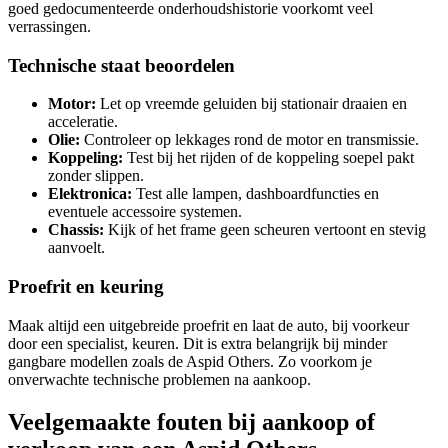
goed gedocumenteerde onderhoudshistorie voorkomt veel
verrassingen.
Technische staat beoordelen
Motor:
Let op vreemde geluiden bij stationair draaien en
acceleratie.
Olie:
Controleer op lekkages rond de motor en transmissie.
Koppeling:
Test bij het rijden of de koppeling soepel pakt
zonder slippen.
Elektronica:
Test alle lampen, dashboardfuncties en
eventuele accessoire systemen.
Chassis:
Kijk of het frame geen scheuren vertoont en stevig
aanvoelt.
Proefrit en keuring
Maak altijd een uitgebreide proefrit en laat de auto, bij voorkeur
door een specialist, keuren. Dit is extra belangrijk bij minder
gangbare modellen zoals de Aspid Others. Zo voorkom je
onverwachte technische problemen na aankoop.
Veelgemaakte fouten bij aankoop of