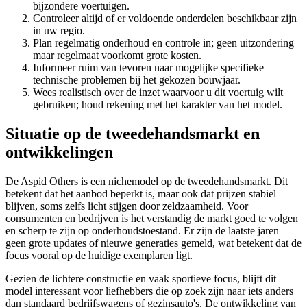
bijzondere voertuigen.
Controleer altijd of er voldoende onderdelen beschikbaar zijn
in uw regio.
Plan regelmatig onderhoud en controle in; geen uitzondering
maar regelmaat voorkomt grote kosten.
Informeer ruim van tevoren naar mogelijke specifieke
technische problemen bij het gekozen bouwjaar.
Wees realistisch over de inzet waarvoor u dit voertuig wilt
gebruiken; houd rekening met het karakter van het model.
Situatie op de tweedehandsmarkt en
ontwikkelingen
De Aspid Others is een nichemodel op de tweedehandsmarkt. Dit
betekent dat het aanbod beperkt is, maar ook dat prijzen stabiel
blijven, soms zelfs licht stijgen door zeldzaamheid. Voor
consumenten en bedrijven is het verstandig de markt goed te volgen
en scherp te zijn op onderhoudstoestand. Er zijn de laatste jaren
geen grote updates of nieuwe generaties gemeld, wat betekent dat de
focus vooral op de huidige exemplaren ligt.
Gezien de lichtere constructie en vaak sportieve focus, blijft dit
model interessant voor liefhebbers die op zoek zijn naar iets anders
dan standaard bedrijfswagens of gezinsauto's. De ontwikkeling van