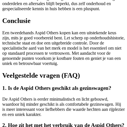
onderdelen en aftersales blijft beperkt, dus zelf onderhoud en
gespecialiseerde kennis in huis hebben is een pluspunt.
Conclusie
Een tweedehands Aspid Others kopen kan een uitstekende keus
zijn, mits je goed voorbereid bent. Let scherp op onderhoudshistorie,
technische staat en doe een uitgebreide controle. Door de
specialistische aard van het merk en model is het essentieel om niet
op standaard processen te vertrouwen. Met aandacht voor de
genoemde punten voorkom je kostbare fouten en geniet je van een
uniek en betrouwbaar voertuig.
Veelgestelde vragen (FAQ)
1. Is de Aspid Others geschikt als gezinswagen?
De Aspid Others is eerder minimalistisch en licht gebouwd,
waardoor hij minder geschikt is als comfortabele gezinswagen. Hij
is meer interessant voor liefhebbers die waarde hechten aan rijplezier
en een uniek karakter.
2. Hoe zit het met het verbruik van de Aspid Others?