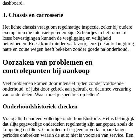
dashboard.
3. Chassis en carrosserie
Het lichte chassis vraagt om regelmatige inspectie, zeker bij oudere
exemplaren die intensief gereden zijn. Scheurtjes in het frame of
losse bevestigingen kunnen de wegligging en veiligheid
beïnvloeden. Roest komt minder vaak voor, tenzij de auto langdurig
natte en zoute wegen heeft bekeken zonder goede na-onderhoud.
Oorzaken van problemen en
controlepunten bij aankoop
Veel problemen komen door intensief rijden zonder voldoende
onderhoud, of juist door gebrek aan gebruik en daarmee verzuring
van onderdelen. Waar moet je specifiek op letten?
Onderhoudshistoriek checken
Vraag altijd naar een volledige onderhoudshistorie. Het is belangrijk
dat slijtagegevoelige onderdelen regelmatig zijn aangepast, zoals de
koppeling en filters. Controleer of er geen onverklaarbare lange
periodes ontbreken waarin de auto niet is voorzien van service. Een