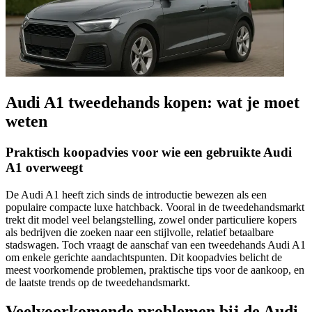
Audi A1 tweedehands kopen: wat je moet
weten
Praktisch koopadvies voor wie een gebruikte Audi
A1 overweegt
De Audi A1 heeft zich sinds de introductie bewezen als een
populaire compacte luxe hatchback. Vooral in de tweedehandsmarkt
trekt dit model veel belangstelling, zowel onder particuliere kopers
als bedrijven die zoeken naar een stijlvolle, relatief betaalbare
stadswagen. Toch vraagt de aanschaf van een tweedehands Audi A1
om enkele gerichte aandachtspunten. Dit koopadvies belicht de
meest voorkomende problemen, praktische tips voor de aankoop, en
de laatste trends op de tweedehandsmarkt.
Veelvoorkomende problemen bij de Audi