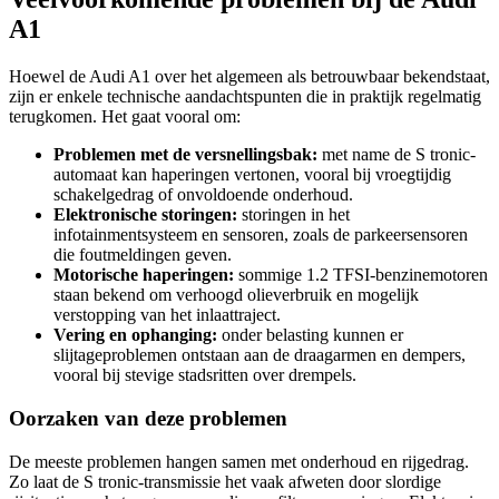
A1
Hoewel de Audi A1 over het algemeen als betrouwbaar bekendstaat,
zijn er enkele technische aandachtspunten die in praktijk regelmatig
terugkomen. Het gaat vooral om:
Problemen met de versnellingsbak:
met name de S tronic-
automaat kan haperingen vertonen, vooral bij vroegtijdig
schakelgedrag of onvoldoende onderhoud.
Elektronische storingen:
storingen in het
infotainmentsysteem en sensoren, zoals de parkeersensoren
die foutmeldingen geven.
Motorische haperingen:
sommige 1.2 TFSI-benzinemotoren
staan bekend om verhoogd olieverbruik en mogelijk
verstopping van het inlaattraject.
Vering en ophanging:
onder belasting kunnen er
slijtageproblemen ontstaan aan de draagarmen en dempers,
vooral bij stevige stadsritten over drempels.
Oorzaken van deze problemen
De meeste problemen hangen samen met onderhoud en rijgedrag.
Zo laat de S tronic-transmissie het vaak afweten door slordige