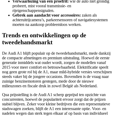
Verwaarlozing van een proefrit:
wie de auto niet grondig
probeert, mist vooral transmissie- en
rijeigenschappensignalen.
Gebrek aan aandacht voor accessoires:
zaken als
achteruitrijcamera’s, parkeersensoren of navigatiesystemen
moeten na aankoop probleemloos werken.
Trends en ontwikkelingen op de
tweedehandsmarkt
De Audi A1 blijft populair op de tweedehandsmarkt, mede dankzij
de compacte afmetingen en premium uitstraling. Hoewel de eerste
generatie inmiddels wat ouder wordt, zorgen de modellen vanaf
2015 voor meer comfort en betrouwbaarheid. Elektrificatie speelt
nog geen grote rol bij de A1, maar mild-hybride versies verschijnen
steeds vaker bij de jongere occasions. Bovendien is de vraag naar
zuinige benzinemotoren gestegen, mede door de nieuwe
milieuzones en fiscale druk in zowel België als Nederland.
Qua prijsstelling is de Audi A1 scherp geprijsd ten opzichte van
concurrenten, hoewel de populariteit ervoor zorgt dat de prijzen
stabiel blijven. Zeker voor kleine bedrijven die een representatieve
stadswagen zoeken, blijft de A1 een interessante optie. Voor- en
nadelen wegen dan sterk tegen elkaar af op basis van individueel