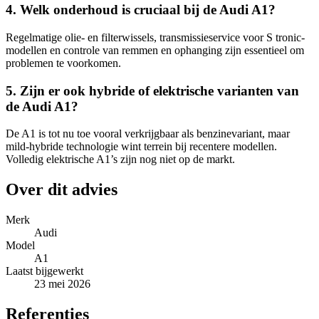
4. Welk onderhoud is cruciaal bij de Audi A1?
Regelmatige olie- en filterwissels, transmissieservice voor S tronic-
modellen en controle van remmen en ophanging zijn essentieel om
problemen te voorkomen.
5. Zijn er ook hybride of elektrische varianten van
de Audi A1?
De A1 is tot nu toe vooral verkrijgbaar als benzinevariant, maar
mild-hybride technologie wint terrein bij recentere modellen.
Volledig elektrische A1’s zijn nog niet op de markt.
Over dit advies
Merk
Audi
Model
A1
Laatst bijgewerkt
23 mei 2026
Referenties