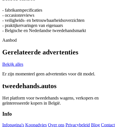
- fabrikantspecificaties
- occasionreviews
- veiligheids- en betrouwbaarheidsoverzichten
- praktijkervaringen van eigenaars
- Belgische en Nederlandse tweedehandsmarkt
Aanbod
Gerelateerde advertenties
Bekijk alles
Er zijn momenteel geen advertenties voor dit model.
tweedehands.autos
Het platform voor tweedehands wagens, verkopers en
geïnteresseerde kopers in België.
Info
Infopagina's
Koopadvies
Over ons
Privacybeleid
Blog
Contact