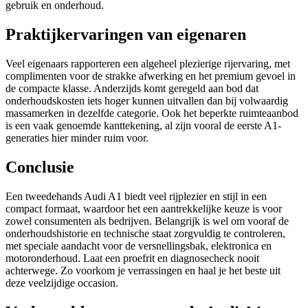
gebruik en onderhoud.
Praktijkervaringen van eigenaren
Veel eigenaars rapporteren een algeheel plezierige rijervaring, met
complimenten voor de strakke afwerking en het premium gevoel in
de compacte klasse. Anderzijds komt geregeld aan bod dat
onderhoudskosten iets hoger kunnen uitvallen dan bij volwaardig
massamerken in dezelfde categorie. Ook het beperkte ruimteaanbod
is een vaak genoemde kanttekening, al zijn vooral de eerste A1-
generaties hier minder ruim voor.
Conclusie
Een tweedehands Audi A1 biedt veel rijplezier en stijl in een
compact formaat, waardoor het een aantrekkelijke keuze is voor
zowel consumenten als bedrijven. Belangrijk is wel om vooraf de
onderhoudshistorie en technische staat zorgvuldig te controleren,
met speciale aandacht voor de versnellingsbak, elektronica en
motoronderhoud. Laat een proefrit en diagnosecheck nooit
achterwege. Zo voorkom je verrassingen en haal je het beste uit
deze veelzijdige occasion.