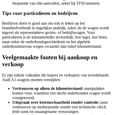
frequentie van olie-aanvullen, zeker bij TFSI-motoren.
Tips voor particulieren en bedrijven
Bedrijven doen er goed aan om ook te letten op het
brandstofverbruik in dagelijkse praktijk, zeker als de wagen wordt
ingezet als representatieve gezins- of bedrijfswagen. Voor
particulieren is de kilometerteller invloedrijk: hoe lager, hoe beter,
maar zeker de onderhoudsgeschiedenis en het algehele
onderhoudsniveau wegen zwaarder dan enkel kilometerstand.
Veelgemaakte fouten bij aankoop en
verkoop
Er zijn enkele valkuilen die kopers en verkopers van tweedehands
Audi A1-wagens moeten vermijden:
Vertrouwen op alleen de kilometerstand:
manipulaties
komen voor, waardoor een slecht onderhouden wagen wordt
voorgetoverd.
Uitspraak over betrouwbaarheid zonder controle:
puur
vertrouwen op merkreputatie zonder een technische check
leidt soms tot onaangename verrassingen.