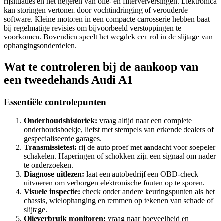
rijsituaties en het negeren van olie- en filterverversingen. Elektronica
kan storingen vertonen door vochtindringing of verouderde
software. Kleine motoren in een compacte carrosserie hebben baat
bij regelmatige revisies om bijvoorbeeld verstoppingen te
voorkomen. Bovendien speelt het wegdek een rol in de slijtage van
ophangingsonderdelen.
Wat te controleren bij de aankoop van
een tweedehands Audi A1
Essentiële controlepunten
Onderhoudshistoriek:
vraag altijd naar een complete
onderhoudsboekje, liefst met stempels van erkende dealers of
gespecialiseerde garages.
Transmissietest:
rij de auto proef met aandacht voor soepeler
schakelen. Haperingen of schokken zijn een signaal om nader
te onderzoeken.
Diagnose uitlezen:
laat een autobedrijf een OBD-check
uitvoeren om verborgen elektronische fouten op te sporen.
Visuele inspectie:
check onder andere keuringspunten als het
chassis, wielophanging en remmen op tekenen van schade of
slijtage.
Olieverbruik monitoren:
vraag naar hoeveelheid en