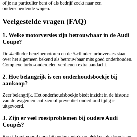
of je nu particulier bent of als bedrijf zoekt naar een
onderscheidende wagen.
Veelgestelde vragen (FAQ)
1. Welke motorversies zijn betrouwbaar in de Audi
Coupe?
De 4-cilinder benzinemotoren en de 5-cilinder turboversies staan
over het algemeen bekend als betrouwbaar mits goed onderhouden.
Complexe turbo-onderdelen verdienen extra aandacht.
2. Hoe belangrijk is een onderhoudsboekje bij
aankoop?
Zeer belangrijk. Het onderhoudsboekje biedt inzicht in de historie
van de wagen en laat zien of preventief onderhoud tijdig is
uitgevoerd.
3. Zijn er veel roestproblemen bij oudere Audi
Coupés?
Roest komt vooral voor bij oudere auto’s op plekken als dorpels en