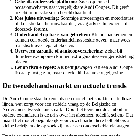
Gebruik onderzoeksplatforms:
Zoek op trusted
occasionwebsites naar vergelijkbare Audi Coupés. Dit geeft
inzicht in prijsklasse en beschikbaarheid.
Kies juiste uitvoering:
Sommige uitvoeringen en motorisaties
blijken stukken betrouwbaarder; vraag advies bij experts of
doorzoek forums.
Onderhandel op basis van gebreken:
Kleine mankementen
kunnen een goede onderhandelingspositie geven, maar wees
realistisch over reparatiekosten.
Overweeg garantie of aankoopverzekering:
Zeker bij
duurdere exemplaren kunnen extra garanties een geruststelling
bieden.
Let op fiscale regels:
Als bedrijfswagen kan een Audi Coupe
fiscaal gunstig zijn, maar check altijd actuele regelgeving.
De tweedehandsmarkt en actuele trends
De Audi Coupe staat bekend als een model met karakter en tijdloze
lijnen, wat zorgt voor een stabiele vraag op de Belgische en
Nederlandse tweedehandsmarkt. Door het toenemende aanbod in
oudere exemplaren is de prijs over het algemeen redelijk scherp. Dat
maakt het model toegankelijk voor zowel particuliere liefhebbers als
kleine bedrijven die op zoek zijn naar een onderscheidende wagen.