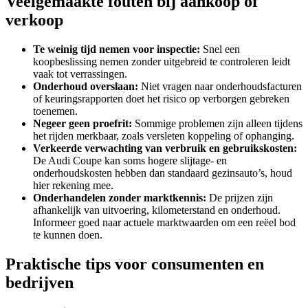
Veelgemaakte fouten bij aankoop of
verkoop
Te weinig tijd nemen voor inspectie:
Snel een
koopbeslissing nemen zonder uitgebreid te controleren leidt
vaak tot verrassingen.
Onderhoud overslaan:
Niet vragen naar onderhoudsfacturen
of keuringsrapporten doet het risico op verborgen gebreken
toenemen.
Negeer geen proefrit:
Sommige problemen zijn alleen tijdens
het rijden merkbaar, zoals versleten koppeling of ophanging.
Verkeerde verwachting van verbruik en gebruikskosten:
De Audi Coupe kan soms hogere slijtage- en
onderhoudskosten hebben dan standaard gezinsauto’s, houd
hier rekening mee.
Onderhandelen zonder marktkennis:
De prijzen zijn
afhankelijk van uitvoering, kilometerstand en onderhoud.
Informeer goed naar actuele marktwaarden om een reëel bod
te kunnen doen.
Praktische tips voor consumenten en
bedrijven