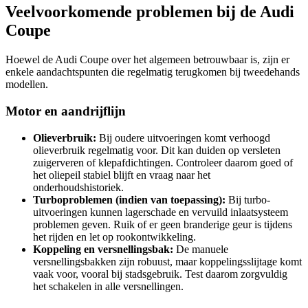
Veelvoorkomende problemen bij de Audi
Coupe
Hoewel de Audi Coupe over het algemeen betrouwbaar is, zijn er
enkele aandachtspunten die regelmatig terugkomen bij tweedehands
modellen.
Motor en aandrijflijn
Olieverbruik:
Bij oudere uitvoeringen komt verhoogd
olieverbruik regelmatig voor. Dit kan duiden op versleten
zuigerveren of klepafdichtingen. Controleer daarom goed of
het oliepeil stabiel blijft en vraag naar het
onderhoudshistoriek.
Turboproblemen (indien van toepassing):
Bij turbo-
uitvoeringen kunnen lagerschade en vervuild inlaatsysteem
problemen geven. Ruik of er geen branderige geur is tijdens
het rijden en let op rookontwikkeling.
Koppeling en versnellingsbak:
De manuele
versnellingsbakken zijn robuust, maar koppelingsslijtage komt
vaak voor, vooral bij stadsgebruik. Test daarom zorgvuldig
het schakelen in alle versnellingen.