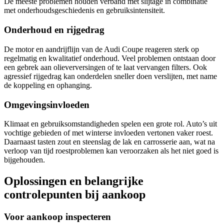
De meeste problemen houden verband met slijtage in combinatie
met onderhoudsgeschiedenis en gebruiksintensiteit.
Onderhoud en rijgedrag
De motor en aandrijflijn van de Audi Coupe reageren sterk op
regelmatig en kwalitatief onderhoud. Veel problemen ontstaan door
een gebrek aan olieverversingen of te laat vervangen filters. Ook
agressief rijgedrag kan onderdelen sneller doen verslijten, met name
de koppeling en ophanging.
Omgevingsinvloeden
Klimaat en gebruiksomstandigheden spelen een grote rol. Auto’s uit
vochtige gebieden of met winterse invloeden vertonen vaker roest.
Daarnaast tasten zout en steenslag de lak en carrosserie aan, wat na
verloop van tijd roestproblemen kan veroorzaken als het niet goed is
bijgehouden.
Oplossingen en belangrijke
controlepunten bij aankoop
Voor aankoop inspecteren