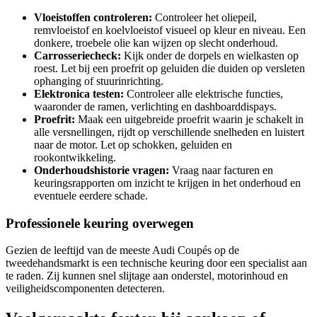
Vloeistoffen controleren:
Controleer het oliepeil,
remvloeistof en koelvloeistof visueel op kleur en niveau. Een
donkere, troebele olie kan wijzen op slecht onderhoud.
Carrosseriecheck:
Kijk onder de dorpels en wielkasten op
roest. Let bij een proefrit op geluiden die duiden op versleten
ophanging of stuurinrichting.
Elektronica testen:
Controleer alle elektrische functies,
waaronder de ramen, verlichting en dashboarddispays.
Proefrit:
Maak een uitgebreide proefrit waarin je schakelt in
alle versnellingen, rijdt op verschillende snelheden en luistert
naar de motor. Let op schokken, geluiden en
rookontwikkeling.
Onderhoudshistorie vragen:
Vraag naar facturen en
keuringsrapporten om inzicht te krijgen in het onderhoud en
eventuele eerdere schade.
Professionele keuring overwegen
Gezien de leeftijd van de meeste Audi Coupés op de
tweedehandsmarkt is een technische keuring door een specialist aan
te raden. Zij kunnen snel slijtage aan onderstel, motorinhoud en
veiligheidscomponenten detecteren.