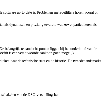
oftware up-to-date is. Problemen met roetfilters horen vooral bij
l als dynamisch en plezierig ervaren, wat zowel particulieren als
De belangrijkste aandachtspunten liggen bij het onderhoud van de
proefrit is een verantwoorde aankoop goed mogelijk.
keken naar de technische staat en de historie. De tweedehandsmarkt
rig schakelen van de DSG-versnellingsbak.