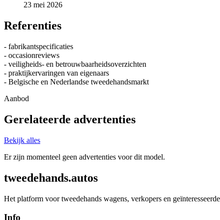
23 mei 2026
Referenties
- fabrikantspecificaties
- occasionreviews
- veiligheids- en betrouwbaarheidsoverzichten
- praktijkervaringen van eigenaars
- Belgische en Nederlandse tweedehandsmarkt
Aanbod
Gerelateerde advertenties
Bekijk alles
Er zijn momenteel geen advertenties voor dit model.
tweedehands.autos
Het platform voor tweedehands wagens, verkopers en geïnteresseerde 
Info