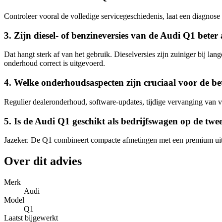
Controleer vooral de volledige servicegeschiedenis, laat een diagnose 
3. Zijn diesel- of benzineversies van de Audi Q1 bete
Dat hangt sterk af van het gebruik. Dieselversies zijn zuiniger bij la
onderhoud correct is uitgevoerd.
4. Welke onderhoudsaspecten zijn cruciaal voor de 
Regulier dealeronderhoud, software-updates, tijdige vervanging van ver
5. Is de Audi Q1 geschikt als bedrijfswagen op de t
Jazeker. De Q1 combineert compacte afmetingen met een premium uitstr
Over dit advies
Merk
Audi
Model
Q1
Laatst bijgewerkt