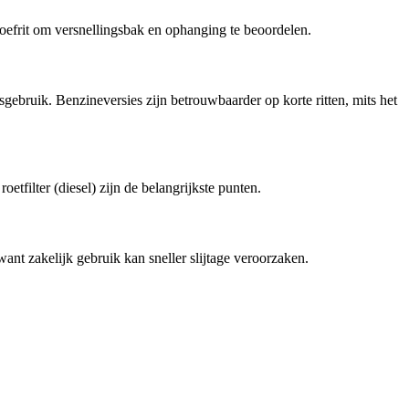
proefrit om versnellingsbak en ophanging te beoordelen.
dsgebruik. Benzineversies zijn betrouwbaarder op korte ritten, mits het
etfilter (diesel) zijn de belangrijkste punten.
nt zakelijk gebruik kan sneller slijtage veroorzaken.