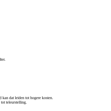
ter.
 kan dat leiden tot hogere kosten.
ot teleurstelling.