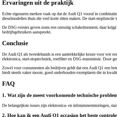
Ervaringen uit de praktijk
Echte eigenaren merken vaak op dat de Audi Q1 vooral in combinatie 
dieselmodellen thuis die veel korte ritten maken. De start-stopfuncti
De DSG-versies geven soms een onrustig schakelmoment, daar krijgt u 
bedrijfsgebruikers aanspreekt.
Conclusie
De Audi Q1 als tweedehands is een aantrekkelijke keuze voor wie een
elektronica, start-stoptechniek, roetfilter en DSG-transmissie. Door 
Zowel voor consumenten als bedrijven geldt dat een Audi Q1 een betr
biedt steeds vaker mooie, goed onderhouden exemplaren die in kwalite
FAQ
1. Wat zijn de meest voorkomende technische problem
De belangrijkste issues zijn elektronica- en infotainmentstoringen, s
2. Hoe kan ik een Audi Q1 occasion het beste contro