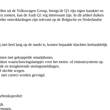
llen uit de Volkswagen Group, brengt de Q1 zijn eigen karakter en
zoeken, kan de Audi Q1 erg interessant zijn. In dit artikel duiken
welke ontwikkelingen zijn relevant op de Belgische en Nederlandse
niet heel lang op de markt is, komen bepaalde klachten herhaaldelijk
lemen met gekoppelde smartphones.
 duiken waarschuwingslampjes voor het motor- of emissiesysteem op.
ruik en terugkerende storingsmeldingen.
of slechte wegen.
niet correct werden gevolgd.
ebruiksprofiel:
jk.
ertonen.