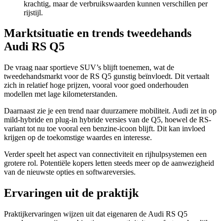
krachtig, maar de verbruikswaarden kunnen verschillen per
rijstijl.
Marktsituatie en trends tweedehands
Audi RS Q5
De vraag naar sportieve SUV’s blijft toenemen, wat de
tweedehandsmarkt voor de RS Q5 gunstig beïnvloedt. Dit vertaalt
zich in relatief hoge prijzen, vooral voor goed onderhouden
modellen met lage kilometerstanden.
Daarnaast zie je een trend naar duurzamere mobiliteit. Audi zet in op
mild-hybride en plug-in hybride versies van de Q5, hoewel de RS-
variant tot nu toe vooral een benzine-icoon blijft. Dit kan invloed
krijgen op de toekomstige waardes en interesse.
Verder speelt het aspect van connectiviteit en rijhulpsystemen een
grotere rol. Potentiële kopers letten steeds meer op de aanwezigheid
van de nieuwste opties en softwareversies.
Ervaringen uit de praktijk
Praktijkervaringen wijzen uit dat eigenaren de Audi RS Q5