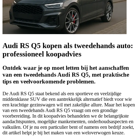
Audi RS Q5 kopen als tweedehands auto:
professioneel koopadvies
Ontdek waar je op moet letten bij het aanschaffen
van een tweedehands Audi RS Q5, met praktische
tips en veelvoorkomende problemen.
De Audi RS Q5 staat bekend als een sportieve en veelzijdige
middenklasse SUV die een aantrekkelijk alternatief biedt voor wie
een krachtige gezinswagen wil met zakelijke allure. Maar het kopen
van een tweedehands Audi RS Q5 vraagt om een grondige
voorbereiding. In dit koopadvies behandelen we de belangrijkste
aandachtspunten, mogelijke mankementen, onderhoudsaspecten en
valkuilen. Of je nu een particulier bent of namens een bedrijf zoekt,
dit artikel helpt je bij het maken van een weloverwogen keuze.