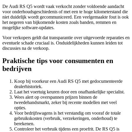
De Audi RS Q5 wordt vaak verkocht zonder voldoende aandacht
voor onderhoudsgeschiedenis of met een te hoge kilometerstand die
niet duidelijk wordt gecommuniceerd. Een veelgemaakte fout is ook
het negeren van bijkomende kosten zoals banden, remmen en
mogelijke software-updates.
Voor verkopers geldt dat transparantie over uitgevoerde reparaties en
eventuele schade cruciaal is. Onduidelijkheden kunnen leiden tot
discussies na de verkoop.
Praktische tips voor consumenten en
bedrijven
Koop bij voorkeur een Audi RS Q5 met gedocumenteerde
dealerhistoriek.
Laat het voertuig keuren door een onafhankelijke specialist.
Wees alert op overspannen prijzen binnen de
tweedehandsmarkt, zeker bij recente modellen met veel
opties.
Voor bedrijfswagens is het verstandig om vooraf de totale
gebruikskosten (verbruik, verzekeringen, onderhoud) te
berekenen.
Controleer het verbruik tijdens een proefrit. De RS Q5 is