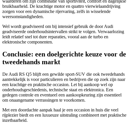
waarderen om zijn combinatie van sportiviteit, comfort en dagelijkse
bruikbaarheid. De krachtige motor en quattro vierwielaandrijving
zorgen voor een dynamische rijervaring, zelfs in wisselende
weersomstandigheden.
Wel wordt geadviseerd om bij intensief gebruik de door Audi
geadviseerde onderhoudsintervallen strikt te volgen. Verwaarlozing
leidt relatief snel tot dure reparaties, vooral aan de turbo en
elektronische componenten.
Conclusie: een doelgerichte keuze voor de
tweedehands markt
De Audi RS Q5 blijft een gewilde sport-SUV die ook tweedehands
aantrekkelijk is voor particulieren en bedrijven die op zoek zijn naar
een krachtige en praktische occasion. Let bij aankoop wel op
onderhoudsgeschiedenis, technische staat en elektronica. Een
gedegen controle en eventueel een aankoopkeuring zijn essentieel
om onaangename verrassingen te voorkomen.
Met een doordachte aanpak haal je een occasion in huis die veel
rijplezier biedt en een luxueuze uitstraling combineert met praktische
inzetbaarheid.