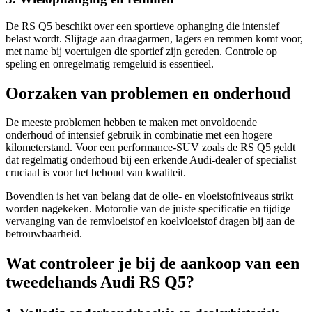
De RS Q5 beschikt over een sportieve ophanging die intensief
belast wordt. Slijtage aan draagarmen, lagers en remmen komt voor,
met name bij voertuigen die sportief zijn gereden. Controle op
speling en onregelmatig remgeluid is essentieel.
Oorzaken van problemen en onderhoud
De meeste problemen hebben te maken met onvoldoende
onderhoud of intensief gebruik in combinatie met een hogere
kilometerstand. Voor een performance-SUV zoals de RS Q5 geldt
dat regelmatig onderhoud bij een erkende Audi-dealer of specialist
cruciaal is voor het behoud van kwaliteit.
Bovendien is het van belang dat de olie- en vloeistofniveaus strikt
worden nagekeken. Motorolie van de juiste specificatie en tijdige
vervanging van de remvloeistof en koelvloeistof dragen bij aan de
betrouwbaarheid.
Wat controleer je bij de aankoop van een
tweedehands Audi RS Q5?