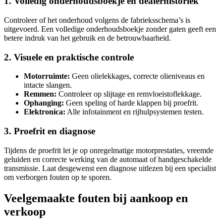
1. Volledig onderhoudsboekje en dealerhistoriek
Controleer of het onderhoud volgens de fabrieksschema’s is
uitgevoerd. Een volledige onderhoudsboekje zonder gaten geeft een
betere indruk van het gebruik en de betrouwbaarheid.
2. Visuele en praktische controle
Motorruimte:
Geen olielekkages, correcte olieniveaus en
intacte slangen.
Remmen:
Controleer op slijtage en remvloeistoflekkage.
Ophanging:
Geen speling of harde klappen bij proefrit.
Elektronica:
Alle infotainment en rijhulpsystemen testen.
3. Proefrit en diagnose
Tijdens de proefrit let je op onregelmatige motorprestaties, vreemde
geluiden en correcte werking van de automaat of handgeschakelde
transmissie. Laat desgewenst een diagnose uitlezen bij een specialist
om verborgen fouten op te sporen.
Veelgemaakte fouten bij aankoop en
verkoop