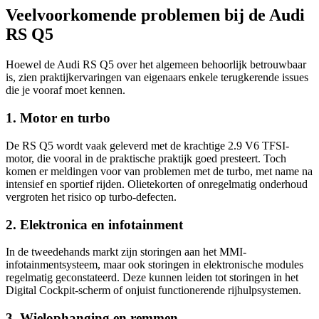
Veelvoorkomende problemen bij de Audi
RS Q5
Hoewel de Audi RS Q5 over het algemeen behoorlijk betrouwbaar
is, zien praktijkervaringen van eigenaars enkele terugkerende issues
die je vooraf moet kennen.
1. Motor en turbo
De RS Q5 wordt vaak geleverd met de krachtige 2.9 V6 TFSI-
motor, die vooral in de praktische praktijk goed presteert. Toch
komen er meldingen voor van problemen met de turbo, met name na
intensief en sportief rijden. Olietekorten of onregelmatig onderhoud
vergroten het risico op turbo-defecten.
2. Elektronica en infotainment
In de tweedehands markt zijn storingen aan het MMI-
infotainmentsysteem, maar ook storingen in elektronische modules
regelmatig geconstateerd. Deze kunnen leiden tot storingen in het
Digital Cockpit-scherm of onjuist functionerende rijhulpsystemen.
3. Wielophanging en remmen