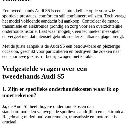
Een tweedehands Audi S5 is een aantrekkelijke optie voor wie
sportieve prestaties, comfort en stijl combineert wil zien. Toch vraagt
het model voldoende aandacht bij aankoop. Controleer de motor,
transmissie en elektronica grondig en zorg voor een overzichtelijke
onderhoudshistorie. Laat waar mogelijk een technieker meekijken
en vergeet niet dat intensief gebruik sneller zichtbare slijtage brengt.
Met de juiste aanpak is de Audi S5 een betrouwbare en plezierige
occasion, geschikt voor particulieren en bedrijven die zoeken naar
een sportieve gezins- of bedrijfswagen met karakter.
Veelgestelde vragen over een
tweedehands Audi S5
1. Zijn er specifieke onderhoudskosten waar ik op
moet rekenen?
Ja, de Audi S5 heeft hogere onderhoudskosten dan
standaardmodellen vanwege de sportieve aandrijflijn en elektronica.
Regelmatig onderhoud van remmen, transmissie en motorolie is
cruciaal.