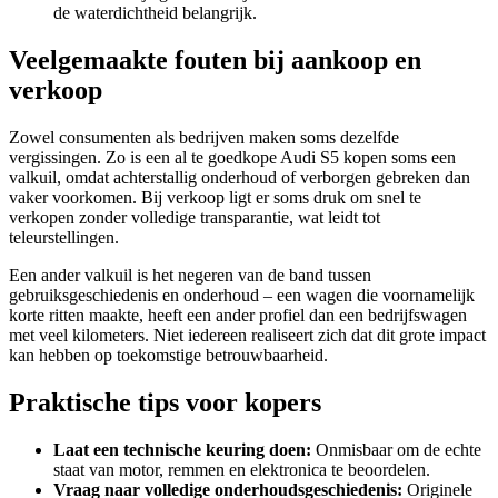
de waterdichtheid belangrijk.
Veelgemaakte fouten bij aankoop en
verkoop
Zowel consumenten als bedrijven maken soms dezelfde
vergissingen. Zo is een al te goedkope Audi S5 kopen soms een
valkuil, omdat achterstallig onderhoud of verborgen gebreken dan
vaker voorkomen. Bij verkoop ligt er soms druk om snel te
verkopen zonder volledige transparantie, wat leidt tot
teleurstellingen.
Een ander valkuil is het negeren van de band tussen
gebruiksgeschiedenis en onderhoud – een wagen die voornamelijk
korte ritten maakte, heeft een ander profiel dan een bedrijfswagen
met veel kilometers. Niet iedereen realiseert zich dat dit grote impact
kan hebben op toekomstige betrouwbaarheid.
Praktische tips voor kopers
Laat een technische keuring doen:
Onmisbaar om de echte
staat van motor, remmen en elektronica te beoordelen.
Vraag naar volledige onderhoudsgeschiedenis:
Originele