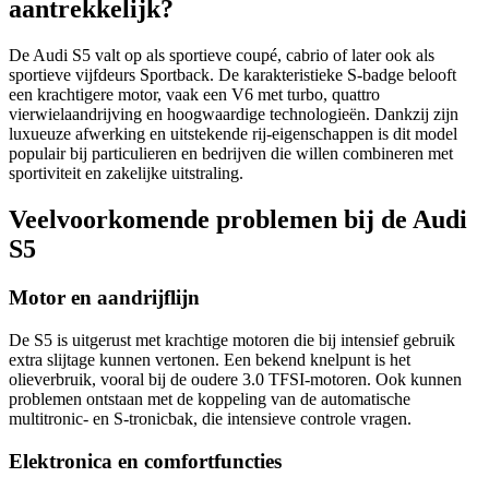
aantrekkelijk?
De Audi S5 valt op als sportieve coupé, cabrio of later ook als
sportieve vijfdeurs Sportback. De karakteristieke S-badge belooft
een krachtigere motor, vaak een V6 met turbo, quattro
vierwielaandrijving en hoogwaardige technologieën. Dankzij zijn
luxueuze afwerking en uitstekende rij-eigenschappen is dit model
populair bij particulieren en bedrijven die willen combineren met
sportiviteit en zakelijke uitstraling.
Veelvoorkomende problemen bij de Audi
S5
Motor en aandrijflijn
De S5 is uitgerust met krachtige motoren die bij intensief gebruik
extra slijtage kunnen vertonen. Een bekend knelpunt is het
olieverbruik, vooral bij de oudere 3.0 TFSI-motoren. Ook kunnen
problemen ontstaan met de koppeling van de automatische
multitronic- en S-tronicbak, die intensieve controle vragen.
Elektronica en comfortfuncties