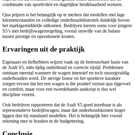
combinatie van sportiviteit en dagelijkse bruikbaarheid wensen.
Qua prijzen is het belangrijk op te merken dat modellen met lage
kilometerstanden en volledige onderhoudshistoriek duidelijk boven
het marktgemiddelde uitkomen. Bedrijven kiezen soms voor jongere
S5’s met bedrijfswagenregeling, vooral omwille van de balans
tussen prestige en operationele kosten.
Ervaringen uit de praktijk
Eigenaars en liefhebbers wijzen vaak op de betrouwbare basis van
de Audi S5, mits tijdig onderhoud en correcte rijstijl. Problemen
ontstaan meestal wanneer de wagen intensief en toch onzorgvuldig
onderhouden werd. De stevige bouw en het sportieve karakter
zorgen ervoor dat het een wagen is die positief verrast qua rijgevoel
en comfort, maar voor een tweedehands aankoop is dus wel
discipline vereist.
Ook bedrijven rapporteren dat de Audi S5 goed inzetbaar is als
representatieve bedrijfswagen, maar dat onderhoudskosten hoger
liggen dan bij standaard modellen. Het is belangrijk hier vooraf
rekening mee te houden in de budgettering.
Conclusie