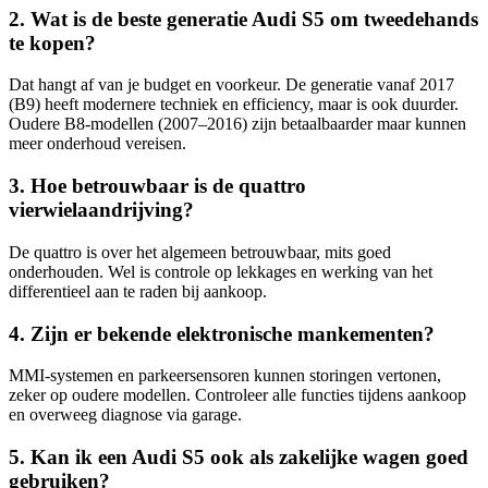
2. Wat is de beste generatie Audi S5 om tweedehands
te kopen?
Dat hangt af van je budget en voorkeur. De generatie vanaf 2017
(B9) heeft modernere techniek en efficiency, maar is ook duurder.
Oudere B8-modellen (2007–2016) zijn betaalbaarder maar kunnen
meer onderhoud vereisen.
3. Hoe betrouwbaar is de quattro
vierwielaandrijving?
De quattro is over het algemeen betrouwbaar, mits goed
onderhouden. Wel is controle op lekkages en werking van het
differentieel aan te raden bij aankoop.
4. Zijn er bekende elektronische mankementen?
MMI-systemen en parkeersensoren kunnen storingen vertonen,
zeker op oudere modellen. Controleer alle functies tijdens aankoop
en overweeg diagnose via garage.
5. Kan ik een Audi S5 ook als zakelijke wagen goed
gebruiken?