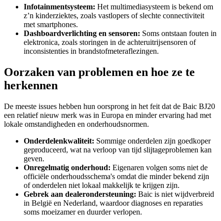
Infotainmentsysteem:
Het multimediasysteem is bekend om
z’n kinderziektes, zoals vastlopers of slechte connectiviteit
met smartphones.
Dashboardverlichting en sensoren:
Soms ontstaan fouten in
elektronica, zoals storingen in de achteruitrijsensoren of
inconsistenties in brandstofmeteraflezingen.
Oorzaken van problemen en hoe ze te
herkennen
De meeste issues hebben hun oorsprong in het feit dat de Baic BJ20
een relatief nieuw merk was in Europa en minder ervaring had met
lokale omstandigheden en onderhoudsnormen.
Onderdelenkwaliteit:
Sommige onderdelen zijn goedkoper
geproduceerd, wat na verloop van tijd slijtageproblemen kan
geven.
Onregelmatig onderhoud:
Eigenaren volgen soms niet de
officiële onderhoudsschema's omdat die minder bekend zijn
of onderdelen niet lokaal makkelijk te krijgen zijn.
Gebrek aan dealerondersteuning:
Baic is niet wijdverbreid
in België en Nederland, waardoor diagnoses en reparaties
soms moeizamer en duurder verlopen.