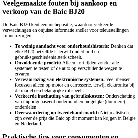
Veelgemaakte fouten bij aankoop en
verkoop van de Baic BJ20
De Baic BJ20 kent een nichepositie, waardoor verkeerde
verwachtingen en onjuiste informatie sneller voor teleurstellingen
kunnen zorgen.
Te weinig aandacht voor onderhoudshistorie:
Denken dat
elke BJ20 hetzelfde is terwijl onderhoud en
gebruiksgeschiedenis sterk scheelt.
Onvoldoende proefrit:
Alleen kort rijden zonder alle
systemen te testen of de auto op verschillende wegen te
ervaren.
Verwaarlozing van elektronische systemen:
Veel mensen
focussen alleen op motor en carrosserie, terwijl elektronica bij
dit model een belangrijke rol speelt.
Verkeerde inschatting van gebruikskosten:
Onderschatting
van importgebaseerd onderhoud en mogelijke (duurdere)
onderdelen.
Overwaardering op tweedehandsmarkt:
Niet realistisch
zijn over de prijs die Baic op dit moment kan krijgen in België
en Nederland.
Praktische tips voor consumenten en