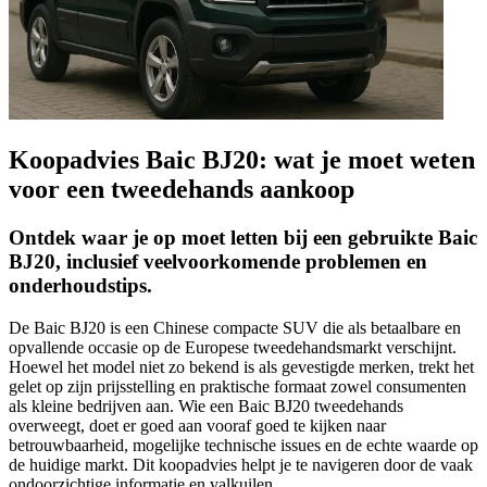
Koopadvies Baic BJ20: wat je moet weten
voor een tweedehands aankoop
Ontdek waar je op moet letten bij een gebruikte Baic
BJ20, inclusief veelvoorkomende problemen en
onderhoudstips.
De Baic BJ20 is een Chinese compacte SUV die als betaalbare en
opvallende occasie op de Europese tweedehandsmarkt verschijnt.
Hoewel het model niet zo bekend is als gevestigde merken, trekt het
gelet op zijn prijsstelling en praktische formaat zowel consumenten
als kleine bedrijven aan. Wie een Baic BJ20 tweedehands
overweegt, doet er goed aan vooraf goed te kijken naar
betrouwbaarheid, mogelijke technische issues en de echte waarde op
de huidige markt. Dit koopadvies helpt je te navigeren door de vaak
ondoorzichtige informatie en valkuilen.