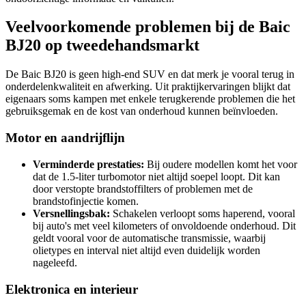
Veelvoorkomende problemen bij de Baic
BJ20 op tweedehandsmarkt
De Baic BJ20 is geen high-end SUV en dat merk je vooral terug in
onderdelenkwaliteit en afwerking. Uit praktijkervaringen blijkt dat
eigenaars soms kampen met enkele terugkerende problemen die het
gebruiksgemak en de kost van onderhoud kunnen beïnvloeden.
Motor en aandrijflijn
Verminderde prestaties:
Bij oudere modellen komt het voor
dat de 1.5-liter turbomotor niet altijd soepel loopt. Dit kan
door verstopte brandstoffilters of problemen met de
brandstofinjectie komen.
Versnellingsbak:
Schakelen verloopt soms haperend, vooral
bij auto's met veel kilometers of onvoldoende onderhoud. Dit
geldt vooral voor de automatische transmissie, waarbij
olietypes en interval niet altijd even duidelijk worden
nageleefd.
Elektronica en interieur