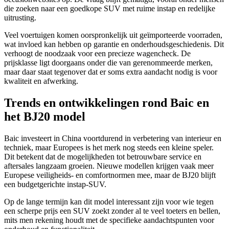
die zoeken naar een goedkope SUV met ruime instap en redelijke
uitrusting.
Veel voertuigen komen oorspronkelijk uit geïmporteerde voorraden,
wat invloed kan hebben op garantie en onderhoudsgeschiedenis. Dit
verhoogt de noodzaak voor een precieze wagencheck. De
prijsklasse ligt doorgaans onder die van gerenommeerde merken,
maar daar staat tegenover dat er soms extra aandacht nodig is voor
kwaliteit en afwerking.
Trends en ontwikkelingen rond Baic en
het BJ20 model
Baic investeert in China voortdurend in verbetering van interieur en
techniek, maar Europees is het merk nog steeds een kleine speler.
Dit betekent dat de mogelijkheden tot betrouwbare service en
aftersales langzaam groeien. Nieuwe modellen krijgen vaak meer
Europese veiligheids- en comfortnormen mee, maar de BJ20 blijft
een budgetgerichte instap-SUV.
Op de lange termijn kan dit model interessant zijn voor wie tegen
een scherpe prijs een SUV zoekt zonder al te veel toeters en bellen,
mits men rekening houdt met de specifieke aandachtspunten voor