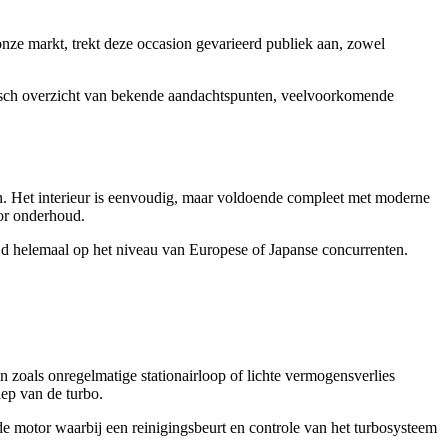
ze markt, trekt deze occasion gevarieerd publiek aan, zowel
tisch overzicht van bekende aandachtspunten, veelvoorkomende
jn. Het interieur is eenvoudig, maar voldoende compleet met moderne
or onderhoud.
jd helemaal op het niveau van Europese of Japanse concurrenten.
 zoals onregelmatige stationairloop of lichte vermogensverlies
lep van de turbo.
 de motor waarbij een reinigingsbeurt en controle van het turbosysteem