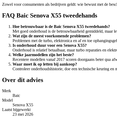
Zowel voor consumenten als bedrijven geldt: wie bewust met de beschik
FAQ Baic Senova X55 tweedehands
Hoe betrouwbaar is de Baic Senova X55 tweedehands?
Met goed onderhoud is de betrouwbaarheid gemiddeld, maar let
Wat zijn de meest voorkomende problemen?
Problemen met de turbo, elektronica en af en toe ophangingsgelu
Is onderhoud duur voor een Senova X55?
Onderhoud is relatief betaalbaar, maar turbo reparaties en elek
Welke jaarmodellen zijn het beste?
Recentere modellen vanaf 2017 scoren doorgaans beter qua afw
Waar moet ik op letten bij aankoop?
Controleer onderhoudshistorie, doe een technische keuring en m
Over dit advies
Merk
Baic
Model
Senova X55
Laatst bijgewerkt
23 mei 2026