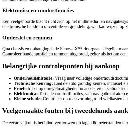
Elektronica en comfortfuncties
Een veelgehoorde klacht richt zich op het multimedia- en navigatiesys
elektronische handrem of centrale vergrendeling, wat kan wijzen op z
Onderstel en remmen
Qua chassis en ophanging is de Senova X55 doorgaans degelijk maar ni
Controleer bandenprofiel en remmen uitgebreid, zeker als het om een
Belangrijke controlepunten bij aankoop
Onderhoudshistorie:
Vraag naar volledige onderhoudsdocumen
Technische keuring:
Laat de auto grondig keuren, inclusief el
Proefrit:
Let op onregelmatigheden in accelereren, stationair d
Elektronica:
Test alle comfortfuncties, van navigatie tot airco 
Kleine schade:
Controleer op roestvorming rond wielkasten en o
Veelgemaakte fouten bij tweedehands aan
De eerste valkuil is het blind vertrouwen op lage kilometerstanden ter