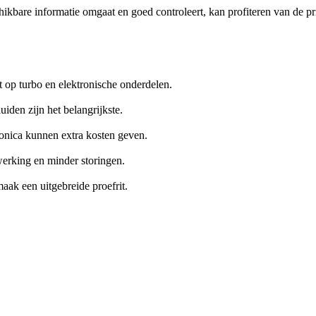
bare informatie omgaat en goed controleert, kan profiteren van de prij
 op turbo en elektronische onderdelen.
iden zijn het belangrijkste.
tronica kunnen extra kosten geven.
erking en minder storingen.
aak een uitgebreide proefrit.