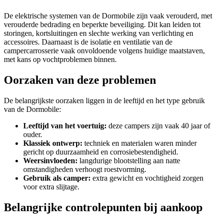
De elektrische systemen van de Dormobile zijn vaak verouderd, met
verouderde bedrading en beperkte beveiliging. Dit kan leiden tot
storingen, kortsluitingen en slechte werking van verlichting en
accessoires. Daarnaast is de isolatie en ventilatie van de
campercarrosserie vaak onvoldoende volgens huidige maatstaven,
met kans op vochtproblemen binnen.
Oorzaken van deze problemen
De belangrijkste oorzaken liggen in de leeftijd en het type gebruik
van de Dormobile:
Leeftijd van het voertuig:
deze campers zijn vaak 40 jaar of
ouder.
Klassiek ontwerp:
techniek en materialen waren minder
gericht op duurzaamheid en corrosiebestendigheid.
Weersinvloeden:
langdurige blootstelling aan natte
omstandigheden verhoogt roestvorming.
Gebruik als camper:
extra gewicht en vochtigheid zorgen
voor extra slijtage.
Belangrijke controlepunten bij aankoop