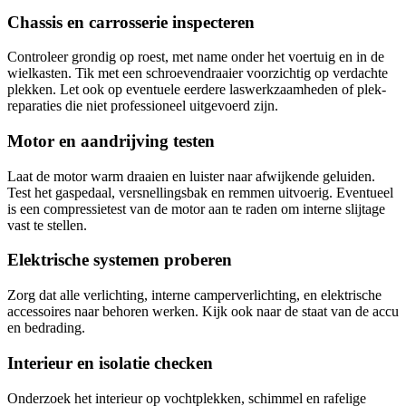
Chassis en carrosserie inspecteren
Controleer grondig op roest, met name onder het voertuig en in de
wielkasten. Tik met een schroevendraaier voorzichtig op verdachte
plekken. Let ook op eventuele eerdere laswerkzaamheden of plek-
reparaties die niet professioneel uitgevoerd zijn.
Motor en aandrijving testen
Laat de motor warm draaien en luister naar afwijkende geluiden.
Test het gaspedaal, versnellingsbak en remmen uitvoerig. Eventueel
is een compressietest van de motor aan te raden om interne slijtage
vast te stellen.
Elektrische systemen proberen
Zorg dat alle verlichting, interne camperverlichting, en elektrische
accessoires naar behoren werken. Kijk ook naar de staat van de accu
en bedrading.
Interieur en isolatie checken
Onderzoek het interieur op vochtplekken, schimmel en rafelige