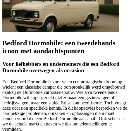
Bedford Dormobile: een tweedehands
icoon met aandachtspunten
Voor liefhebbers en ondernemers die een Bedford
Dormobile overwegen als occasion
Een Bedford Dormobile is voor velen een nostalgische droom op
wielen: een klassieke camper die oorspronkelijk werd omgebouwd
dankzij de Dormobile-carrosseriebouw. Wie zo'n tweedehands
Dormobile wil kopen, zoekt niet zomaar een gezinswagen of
bedrijfswagen, maar een stukje Britse kampeerhistorie. Toch vraagt
deze occasion specifieke kennis. In dit koopadvies bespreken we de
hardnekkige problemen, oorzaken en oplossingen die u moet
kennen voordat u een Bedord Dormobile aanschaft. Ook schetsen
we de actuele markt en geven we tips om teleurstellingen te
vermijden.