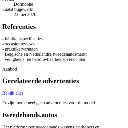
Dormobile
Laatst bijgewerkt
23 mei 2026
Referenties
- fabrikantspecificaties
- occasionreviews
- praktijkervaringen
- Belgische en Nederlandse tweedehandsmarkt
- veiligheids- en betrouwbaarheidsoverzichten
Aanbod
Gerelateerde advertenties
Bekijk alles
Er zijn momenteel geen advertenties voor dit model.
tweedehands.autos
Het platform voor tweedehands wagens, verkopers en