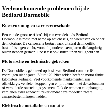
Veelvoorkomende problemen bij de
Bedford Dormobile
Roestvorming en carrosserieschade
Een van de grootste risico’s bij een tweedehands Bedford
Dormobile is roest, met name op het chassis, de wielkasten en onder
de motorkap. De carrosserie bestaat vaak uit staal dat moeilijk
bestand is tegen vocht, vooral bij oudere exemplaren die langdurig
buiten hebben gestaan. Roest tast ook structuur en veiligheid aan.
Motorische en technische gebreken
De Dormobile is gebouwd op basis van Bedford-commerciële
voertuigen uit de jaren ’50 tot ’70. Niet zelden heeft de motor flinke
kilometers gedraaid. Veel voorkomende mankementen zijn
olielekkage, versleten koppelingen en problemen met de carburateur
of verouderde ontstekingssystemen. Ook de remmen en ophanging
verdienen extra aandacht, zeker omdat deze modellen zware
camperbestemmingen hadden.
Elektrische installatie en isolatie