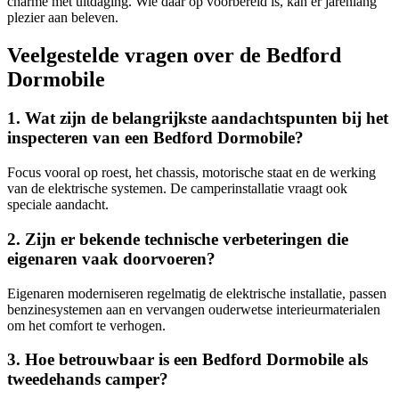
charme met uitdaging. Wie daar op voorbereid is, kan er jarenlang
plezier aan beleven.
Veelgestelde vragen over de Bedford
Dormobile
1. Wat zijn de belangrijkste aandachtspunten bij het
inspecteren van een Bedford Dormobile?
Focus vooral op roest, het chassis, motorische staat en de werking
van de elektrische systemen. De camperinstallatie vraagt ook
speciale aandacht.
2. Zijn er bekende technische verbeteringen die
eigenaren vaak doorvoeren?
Eigenaren moderniseren regelmatig de elektrische installatie, passen
benzinesystemen aan en vervangen ouderwetse interieurmaterialen
om het comfort te verhogen.
3. Hoe betrouwbaar is een Bedford Dormobile als
tweedehands camper?