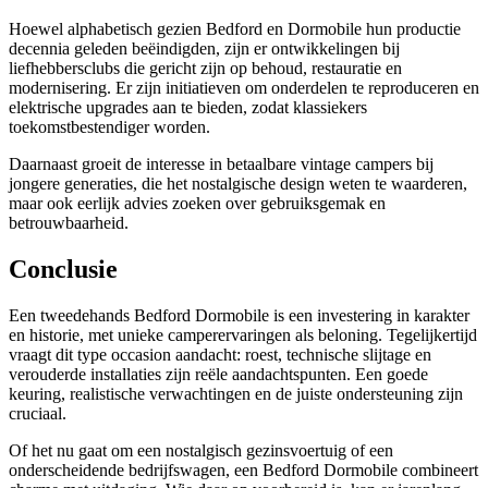
Hoewel alphabetisch gezien Bedford en Dormobile hun productie
decennia geleden beëindigden, zijn er ontwikkelingen bij
liefhebbersclubs die gericht zijn op behoud, restauratie en
modernisering. Er zijn initiatieven om onderdelen te reproduceren en
elektrische upgrades aan te bieden, zodat klassiekers
toekomstbestendiger worden.
Daarnaast groeit de interesse in betaalbare vintage campers bij
jongere generaties, die het nostalgische design weten te waarderen,
maar ook eerlijk advies zoeken over gebruiksgemak en
betrouwbaarheid.
Conclusie
Een tweedehands Bedford Dormobile is een investering in karakter
en historie, met unieke camperervaringen als beloning. Tegelijkertijd
vraagt dit type occasion aandacht: roest, technische slijtage en
verouderde installaties zijn reële aandachtspunten. Een goede
keuring, realistische verwachtingen en de juiste ondersteuning zijn
cruciaal.
Of het nu gaat om een nostalgisch gezinsvoertuig of een
onderscheidende bedrijfswagen, een Bedford Dormobile combineert