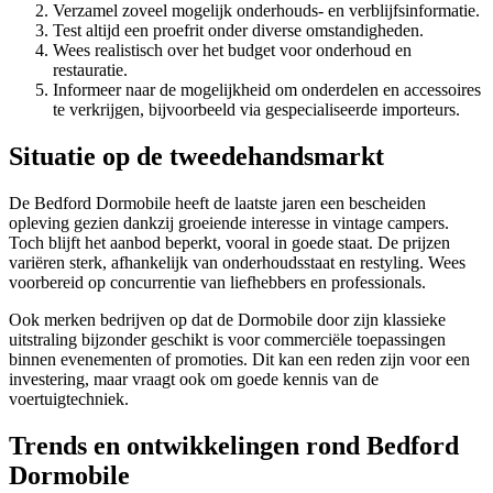
Verzamel zoveel mogelijk onderhouds- en verblijfsinformatie.
Test altijd een proefrit onder diverse omstandigheden.
Wees realistisch over het budget voor onderhoud en
restauratie.
Informeer naar de mogelijkheid om onderdelen en accessoires
te verkrijgen, bijvoorbeeld via gespecialiseerde importeurs.
Situatie op de tweedehandsmarkt
De Bedford Dormobile heeft de laatste jaren een bescheiden
opleving gezien dankzij groeiende interesse in vintage campers.
Toch blijft het aanbod beperkt, vooral in goede staat. De prijzen
variëren sterk, afhankelijk van onderhoudsstaat en restyling. Wees
voorbereid op concurrentie van liefhebbers en professionals.
Ook merken bedrijven op dat de Dormobile door zijn klassieke
uitstraling bijzonder geschikt is voor commerciële toepassingen
binnen evenementen of promoties. Dit kan een reden zijn voor een
investering, maar vraagt ook om goede kennis van de
voertuigtechniek.
Trends en ontwikkelingen rond Bedford
Dormobile