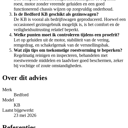
roest, motor zonder vreemde geluiden en een goed
functionerend chassis wijzen op zorgvuldig onderhoud.
Is de Bedford KB geschikt als gezinswagen?
De KB is vooral als bedrijfswagen geproduceerd. Hoewel een
occasioneel gezinsgebruik mogelijk is, is het comfort en de
veiligheidsuitrusting relatief beperkt.
Welke punten moet ik controleren tijdens een proefrit?
Let op geluiden uit de motor, stabiliteit van de vering,
remgedrag, en schakelgemak van de versnellingsbak.
Wat zijn tips om toekomstige roestvorming te beperken?
Regelmatig reinigen en inspecteren, behandelen met
roestwerende middelen en laadvloer goed beschermen, zeker
bij vochtige of zoute omstandigheden.
Over dit advies
Merk
Bedford
Model
KB
Laatst bijgewerkt
23 mei 2026
Referenties