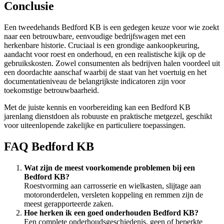
Conclusie
Een tweedehands Bedford KB is een gedegen keuze voor wie zoekt
naar een betrouwbare, eenvoudige bedrijfswagen met een
herkenbare historie. Cruciaal is een grondige aankoopkeuring,
aandacht voor roest en onderhoud, en een realistische kijk op de
gebruikskosten. Zowel consumenten als bedrijven halen voordeel uit
een doordachte aanschaf waarbij de staat van het voertuig en het
documentatieniveau de belangrijkste indicatoren zijn voor
toekomstige betrouwbaarheid.
Met de juiste kennis en voorbereiding kan een Bedford KB
jarenlang dienstdoen als robuuste en praktische metgezel, geschikt
voor uiteenlopende zakelijke en particuliere toepassingen.
FAQ Bedford KB
Wat zijn de meest voorkomende problemen bij een
Bedford KB?
Roestvorming aan carrosserie en wielkasten, slijtage aan
motoronderdelen, versleten koppeling en remmen zijn de
meest gerapporteerde zaken.
Hoe herken ik een goed onderhouden Bedford KB?
Een complete onderhoudsgeschiedenis, geen of beperkte