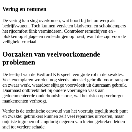
Vering en remmen
De vering kan stug overkomen, wat hoort bij het ontwerp als
bedrijfswagen. Toch kunnen versleten bladveren en schokdempers
het rijcomfort flink verminderen. Controleer remschijven en -
blokken op slijtage en remleidingen op roest, want die zijn voor de
veiligheid cruciaal.
Oorzaken van veelvoorkomende
problemen
De leeftijd van de Bedford KB speelt een grote rol in de zwaktes.
Veel exemplaren worden nog steeds intensief gebruikt voor transport
en zwaar werk, waardoor slijtage voortvloeit uit duurzaam gebruik.
Daarnaast ontbreekt het bij oudere voertuigen vaak aan
gedocumenteerde onderhoudshistorie, wat het risico op verborgen
mankementen verhoogt.
Verder is de technische eenvoud van het voertuig tegelijk sterk punt
en zwakte: gebruikers kunnen zelf veel reparaties uitvoeren, maar
onjuiste ingrepen of langdurig negeren van kleine gebreken leiden
snel tot verdere schade.