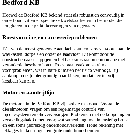
Bedford KB
Hoewel de Bedford KB bekend staat als robuust en eenvoudig in
onderhoud, zitten er specifieke kwetsbaarheden in het model die
terugkeren in de praktijkervaringen van eigenaars.
Roestvorming en carrosserieproblemen
Eén van de meest genoemde aandachtspunten is roest, vooral aan de
wielkasten, dorpels en onder de laadvloer. Dit komt door de
constructiemaatschappijen en het basissubstraat in combinatie met
verouderde beschermlagen. Roest gaat vaak gepaard met
vochtproblemen, wat in natte klimaten het risico verhoogt. Bij
aankoop moet je hier grondig naar kijken, omdat herstel vrij
kostbaar kan zijn.
Motor en aandrijflijn
De motoren in de Bedford KB zijn solide maar oud. Vooral de
dieselmotoren vragen om een regelmatige controle van
injectiesysteem en olieverversingen. Problemen met de koppeling en
versnellingsbak komen voor, wat samenhangt met intensief gebruik
en een soms gebrekkig onderhoudsverleden. Houd rekening met
lekkages bij keerringen en grote onderhoudsbeurten.