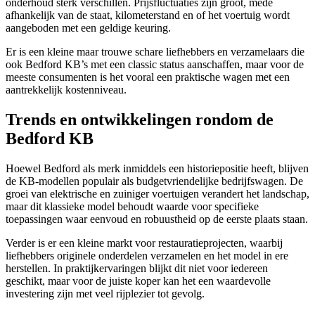
onderhoud sterk verschillen. Prijsfluctuaties zijn groot, mede
afhankelijk van de staat, kilometerstand en of het voertuig wordt
aangeboden met een geldige keuring.
Er is een kleine maar trouwe schare liefhebbers en verzamelaars die
ook Bedford KB’s met een classic status aanschaffen, maar voor de
meeste consumenten is het vooral een praktische wagen met een
aantrekkelijk kostenniveau.
Trends en ontwikkelingen rondom de
Bedford KB
Hoewel Bedford als merk inmiddels een historiepositie heeft, blijven
de KB-modellen populair als budgetvriendelijke bedrijfswagen. De
groei van elektrische en zuiniger voertuigen verandert het landschap,
maar dit klassieke model behoudt waarde voor specifieke
toepassingen waar eenvoud en robuustheid op de eerste plaats staan.
Verder is er een kleine markt voor restauratieprojecten, waarbij
liefhebbers originele onderdelen verzamelen en het model in ere
herstellen. In praktijkervaringen blijkt dit niet voor iedereen
geschikt, maar voor de juiste koper kan het een waardevolle
investering zijn met veel rijplezier tot gevolg.