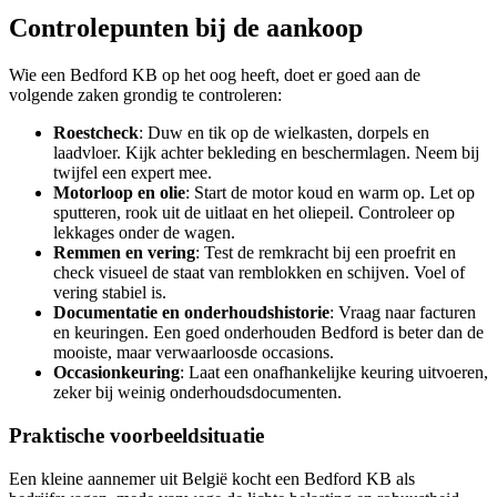
Controlepunten bij de aankoop
Wie een Bedford KB op het oog heeft, doet er goed aan de
volgende zaken grondig te controleren:
Roestcheck
: Duw en tik op de wielkasten, dorpels en
laadvloer. Kijk achter bekleding en beschermlagen. Neem bij
twijfel een expert mee.
Motorloop en olie
: Start de motor koud en warm op. Let op
sputteren, rook uit de uitlaat en het oliepeil. Controleer op
lekkages onder de wagen.
Remmen en vering
: Test de remkracht bij een proefrit en
check visueel de staat van remblokken en schijven. Voel of
vering stabiel is.
Documentatie en onderhoudshistorie
: Vraag naar facturen
en keuringen. Een goed onderhouden Bedford is beter dan de
mooiste, maar verwaarloosde occasions.
Occasionkeuring
: Laat een onafhankelijke keuring uitvoeren,
zeker bij weinig onderhoudsdocumenten.
Praktische voorbeeldsituatie
Een kleine aannemer uit België kocht een Bedford KB als