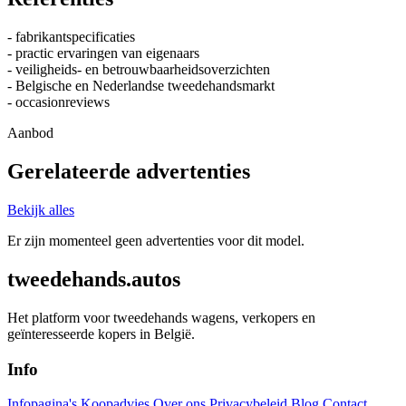
- fabrikantspecificaties
- practic ervaringen van eigenaars
- veiligheids- en betrouwbaarheidsoverzichten
- Belgische en Nederlandse tweedehandsmarkt
- occasionreviews
Aanbod
Gerelateerde advertenties
Bekijk alles
Er zijn momenteel geen advertenties voor dit model.
tweedehands.autos
Het platform voor tweedehands wagens, verkopers en
geïnteresseerde kopers in België.
Info
Infopagina's
Koopadvies
Over ons
Privacybeleid
Blog
Contact