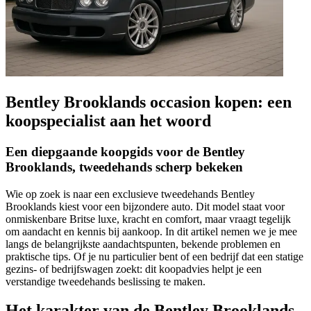
Bentley Brooklands occasion kopen: een
koopspecialist aan het woord
Een diepgaande koopgids voor de Bentley
Brooklands, tweedehands scherp bekeken
Wie op zoek is naar een exclusieve tweedehands Bentley
Brooklands kiest voor een bijzondere auto. Dit model staat voor
onmiskenbare Britse luxe, kracht en comfort, maar vraagt tegelijk
om aandacht en kennis bij aankoop. In dit artikel nemen we je mee
langs de belangrijkste aandachtspunten, bekende problemen en
praktische tips. Of je nu particulier bent of een bedrijf dat een statige
gezins- of bedrijfswagen zoekt: dit koopadvies helpt je een
verstandige tweedehands beslissing te maken.
Het karakter van de Bentley Brooklands