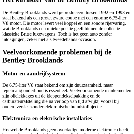
De Bentley Brooklands werd geproduceerd tussen 1992 en 1998 en
staat bekend als een grote, zware coupé met een enorme 6,75-liter
V8-motor. Die motor levert veel koppel en een sonore rijervaring,
wat de Brooklands een unieke positie geeft binnen de collectie
klassieke Britse luxewagens. Toch is het geen auto zonder
uitdagingen, zeker niet als tweedehands occasion.
Veelvoorkomende problemen bij de
Bentley Brooklands
Motor en aandrijfsysteem
De 6,75-liter V8 staat bekend om zijn duurzaamheid, maar
regelmatig onderhoud is essentieel. Veelvoorkomende mankementen
zijn olielekkages uit de kleppendekselpakking en de
carburateurafstelling die na verloop van tijd afwijkt, vooral bij
oudere versies zonder elektronische brandstofinjectie.
Elektronica en elektrische installaties
Hoewel de Brooklands geen overdadige moderne elektronica heeft,