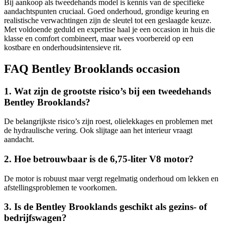
Bij aankoop als tweedehands model is kennis van de specifieke
aandachtspunten cruciaal. Goed onderhoud, grondige keuring en
realistische verwachtingen zijn de sleutel tot een geslaagde keuze.
Met voldoende geduld en expertise haal je een occasion in huis die
klasse en comfort combineert, maar wees voorbereid op een
kostbare en onderhoudsintensieve rit.
FAQ Bentley Brooklands occasion
1. Wat zijn de grootste risico’s bij een tweedehands
Bentley Brooklands?
De belangrijkste risico’s zijn roest, olielekkages en problemen met
de hydraulische vering. Ook slijtage aan het interieur vraagt
aandacht.
2. Hoe betrouwbaar is de 6,75-liter V8 motor?
De motor is robuust maar vergt regelmatig onderhoud om lekken en
afstellingsproblemen te voorkomen.
3. Is de Bentley Brooklands geschikt als gezins- of
bedrijfswagen?