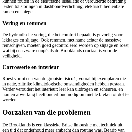
kunnen fouten in de elektrische installatie of verouderde bedrading
leiden tot storingen in dashboardverlichting, elektrisch bedienbare
ramen en spiegels.
Vering en remmen
De hydraulische vering, die het comfort bepaalt, is gevoelig voor
lekkages en slijtage. Ook remmen, met name achter de massieve
remschijven, moeten goed gecontroleerd worden op slijtage en roest,
wat bij een zware coupé als de Brooklands cruciaal is voor de
veiligheid.
Carrosserie en interieur
Roest vormt een van de grootste risico’s, vooral bij exemplaren die
in natte, ziltrijke klimatologische omstandigheden hebben gestaan.
Verder veroudert het interieur: leer kan uitdrogen en scheuren, en
houten afwerking heeft onderhoud nodig om niet te breken of dof te
worden.
Oorzaken van die problemen
De Brooklands is een klassieke Britse limousine met techniek uit
een tijd dat onderhoud meer ambacht dan routine was. Begrip van