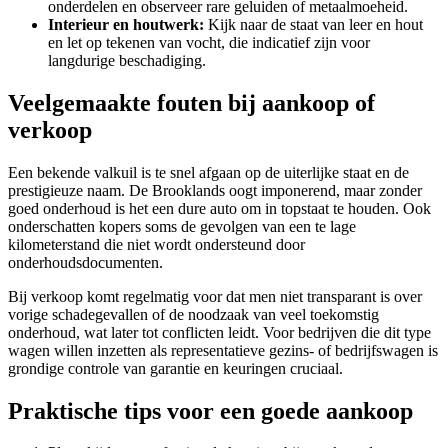
onderdelen en observeer rare geluiden of metaalmoeheid.
Interieur en houtwerk:
Kijk naar de staat van leer en hout
en let op tekenen van vocht, die indicatief zijn voor
langdurige beschadiging.
Veelgemaakte fouten bij aankoop of
verkoop
Een bekende valkuil is te snel afgaan op de uiterlijke staat en de
prestigieuze naam. De Brooklands oogt imponerend, maar zonder
goed onderhoud is het een dure auto om in topstaat te houden. Ook
onderschatten kopers soms de gevolgen van een te lage
kilometerstand die niet wordt ondersteund door
onderhoudsdocumenten.
Bij verkoop komt regelmatig voor dat men niet transparant is over
vorige schadegevallen of de noodzaak van veel toekomstig
onderhoud, wat later tot conflicten leidt. Voor bedrijven die dit type
wagen willen inzetten als representatieve gezins- of bedrijfswagen is
grondige controle van garantie en keuringen cruciaal.
Praktische tips voor een goede aankoop