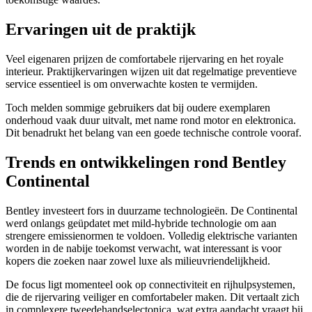
Ervaringen uit de praktijk
Veel eigenaren prijzen de comfortabele rijervaring en het royale
interieur. Praktijkervaringen wijzen uit dat regelmatige preventieve
service essentieel is om onverwachte kosten te vermijden.
Toch melden sommige gebruikers dat bij oudere exemplaren
onderhoud vaak duur uitvalt, met name rond motor en elektronica.
Dit benadrukt het belang van een goede technische controle vooraf.
Trends en ontwikkelingen rond Bentley
Continental
Bentley investeert fors in duurzame technologieën. De Continental
werd onlangs geüpdatet met mild-hybride technologie om aan
strengere emissienormen te voldoen. Volledig elektrische varianten
worden in de nabije toekomst verwacht, wat interessant is voor
kopers die zoeken naar zowel luxe als milieuvriendelijkheid.
De focus ligt momenteel ook op connectiviteit en rijhulpsystemen,
die de rijervaring veiliger en comfortabeler maken. Dit vertaalt zich
in complexere tweedehandselectonica, wat extra aandacht vraagt bij