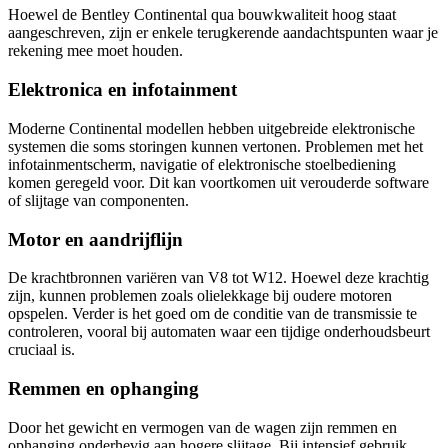
Hoewel de Bentley Continental qua bouwkwaliteit hoog staat
aangeschreven, zijn er enkele terugkerende aandachtspunten waar je
rekening mee moet houden.
Elektronica en infotainment
Moderne Continental modellen hebben uitgebreide elektronische
systemen die soms storingen kunnen vertonen. Problemen met het
infotainmentscherm, navigatie of elektronische stoelbediening
komen geregeld voor. Dit kan voortkomen uit verouderde software
of slijtage van componenten.
Motor en aandrijflijn
De krachtbronnen variëren van V8 tot W12. Hoewel deze krachtig
zijn, kunnen problemen zoals olielekkage bij oudere motoren
opspelen. Verder is het goed om de conditie van de transmissie te
controleren, vooral bij automaten waar een tijdige onderhoudsbeurt
cruciaal is.
Remmen en ophanging
Door het gewicht en vermogen van de wagen zijn remmen en
ophanging onderhevig aan hogere slijtage. Bij intensief gebruik