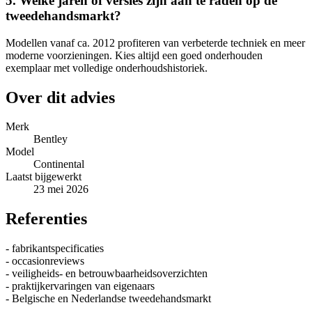
5. Welke jaren of versies zijn aan te raden op de
tweedehandsmarkt?
Modellen vanaf ca. 2012 profiteren van verbeterde techniek en meer
moderne voorzieningen. Kies altijd een goed onderhouden
exemplaar met volledige onderhoudshistoriek.
Over dit advies
Merk
Bentley
Model
Continental
Laatst bijgewerkt
23 mei 2026
Referenties
- fabrikantspecificaties
- occasionreviews
- veiligheids- en betrouwbaarheidsoverzichten
- praktijkervaringen van eigenaars
- Belgische en Nederlandse tweedehandsmarkt