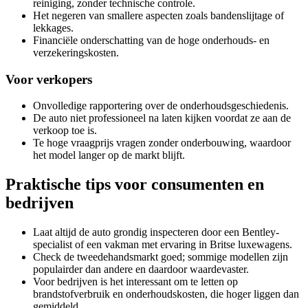
reiniging, zonder technische controle.
Het negeren van smallere aspecten zoals bandenslijtage of
lekkages.
Financiële onderschatting van de hoge onderhouds- en
verzekeringskosten.
Voor verkopers
Onvolledige rapportering over de onderhoudsgeschiedenis.
De auto niet professioneel na laten kijken voordat ze aan de
verkoop toe is.
Te hoge vraagprijs vragen zonder onderbouwing, waardoor
het model langer op de markt blijft.
Praktische tips voor consumenten en
bedrijven
Laat altijd de auto grondig inspecteren door een Bentley-
specialist of een vakman met ervaring in Britse luxewagens.
Check de tweedehandsmarkt goed; sommige modellen zijn
populairder dan andere en daardoor waardevaster.
Voor bedrijven is het interessant om te letten op
brandstofverbruik en onderhoudskosten, die hoger liggen dan
gemiddeld.