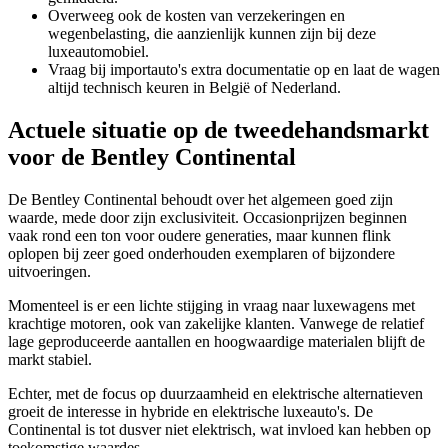
Overweeg ook de kosten van verzekeringen en
wegenbelasting, die aanzienlijk kunnen zijn bij deze
luxeautomobiel.
Vraag bij importauto's extra documentatie op en laat de wagen
altijd technisch keuren in België of Nederland.
Actuele situatie op de tweedehandsmarkt
voor de Bentley Continental
De Bentley Continental behoudt over het algemeen goed zijn
waarde, mede door zijn exclusiviteit. Occasionprijzen beginnen
vaak rond een ton voor oudere generaties, maar kunnen flink
oplopen bij zeer goed onderhouden exemplaren of bijzondere
uitvoeringen.
Momenteel is er een lichte stijging in vraag naar luxewagens met
krachtige motoren, ook van zakelijke klanten. Vanwege de relatief
lage geproduceerde aantallen en hoogwaardige materialen blijft de
markt stabiel.
Echter, met de focus op duurzaamheid en elektrische alternatieven
groeit de interesse in hybride en elektrische luxeauto's. De
Continental is tot dusver niet elektrisch, wat invloed kan hebben op
toekomstige waardes.