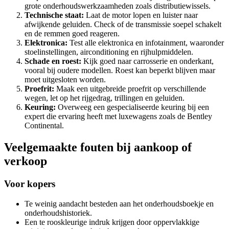
grote onderhoudswerkzaamheden zoals distributiewissels.
Technische staat:
Laat de motor lopen en luister naar
afwijkende geluiden. Check of de transmissie soepel schakelt
en de remmen goed reageren.
Elektronica:
Test alle elektronica en infotainment, waaronder
stoelinstellingen, airconditioning en rijhulpmiddelen.
Schade en roest:
Kijk goed naar carrosserie en onderkant,
vooral bij oudere modellen. Roest kan beperkt blijven maar
moet uitgesloten worden.
Proefrit:
Maak een uitgebreide proefrit op verschillende
wegen, let op het rijgedrag, trillingen en geluiden.
Keuring:
Overweeg een gespecialiseerde keuring bij een
expert die ervaring heeft met luxewagens zoals de Bentley
Continental.
Veelgemaakte fouten bij aankoop of
verkoop
Voor kopers
Te weinig aandacht besteden aan het onderhoudsboekje en
onderhoudshistoriek.
Een te rooskleurige indruk krijgen door oppervlakkige