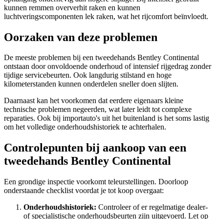
kunnen remmen oververhit raken en kunnen
luchtveringscomponenten lek raken, wat het rijcomfort beïnvloedt.
Oorzaken van deze problemen
De meeste problemen bij een tweedehands Bentley Continental
ontstaan door onvoldoende onderhoud of intensief rijgedrag zonder
tijdige servicebeurten. Ook langdurig stilstand en hoge
kilometerstanden kunnen onderdelen sneller doen slijten.
Daarnaast kan het voorkomen dat eerdere eigenaars kleine
technische problemen negeerden, wat later leidt tot complexe
reparaties. Ook bij importauto's uit het buitenland is het soms lastig
om het volledige onderhoudshistoriek te achterhalen.
Controlepunten bij aankoop van een
tweedehands Bentley Continental
Een grondige inspectie voorkomt teleurstellingen. Doorloop
onderstaande checklist voordat je tot koop overgaat:
Onderhoudshistoriek:
Controleer of er regelmatige dealer-
of specialistische onderhoudsbeurten zijn uitgevoerd. Let op