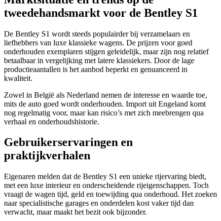
tweedehandsmarkt voor de Bentley S1
De Bentley S1 wordt steeds populairder bij verzamelaars en
liefhebbers van luxe klassieke wagens. De prijzen voor goed
onderhouden exemplaren stijgen geleidelijk, maar zijn nog relatief
betaalbaar in vergelijking met latere klassiekers. Door de lage
productieaantallen is het aanbod beperkt en genuanceerd in
kwaliteit.
Zowel in België als Nederland nemen de interesse en waarde toe,
mits de auto goed wordt onderhouden. Import uit Engeland komt
nog regelmatig voor, maar kan risico’s met zich meebrengen qua
verhaal en onderhoudshistorie.
Gebruikerservaringen en
praktijkverhalen
Eigenaren melden dat de Bentley S1 een unieke rijervaring biedt,
met een luxe interieur en onderscheidende rijeigenschappen. Toch
vraagt de wagen tijd, geld en toewijding qua onderhoud. Het zoeken
naar specialistische garages en onderdelen kost vaker tijd dan
verwacht, maar maakt het bezit ook bijzonder.