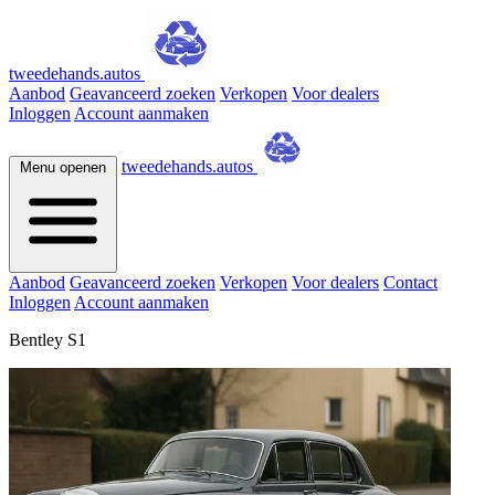
tweedehands.autos
Aanbod
Geavanceerd zoeken
Verkopen
Voor dealers
Inloggen
Account aanmaken
tweedehands.autos
Menu openen
Aanbod
Geavanceerd zoeken
Verkopen
Voor dealers
Contact
Inloggen
Account aanmaken
Bentley S1