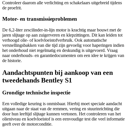
Controleer daarom alle verlichting en schakelaars uitgebreid tijdens
de proefrit.
Motor- en transmissieproblemen
De 6,2-liter zescilinder-in-lijn motor is krachtig maar bouwt met de
jaren slijtage op aan zuigerveren en klepzittingen. Dit kan leiden tot
verhoogd olie- of koelvloeistofverbruik. Ook automatische
versnellingsbakken van die tijd zijn gevoelig voor haperingen indien
het onderhoud niet regelmatig en deskundig is uitgevoerd. Vraag
naar onderhouds- en garantiedocumenten om een idee te krijgen van
de historie.
Aandachtspunten bij aankoop van een
tweedehands Bentley S1
Grondige technische inspectie
Een volledige keuring is onmisbaar. Hierbij moet speciale aandacht
uitgaan naar de staat van de remmen, vering en stuurinrichting die
door hun leeftijd slijtage kunnen vertonen. Het controleren van het
olieniveau en koelvloeistof is een eenvoudige test die veel informatie
geeft over de motorconditie.