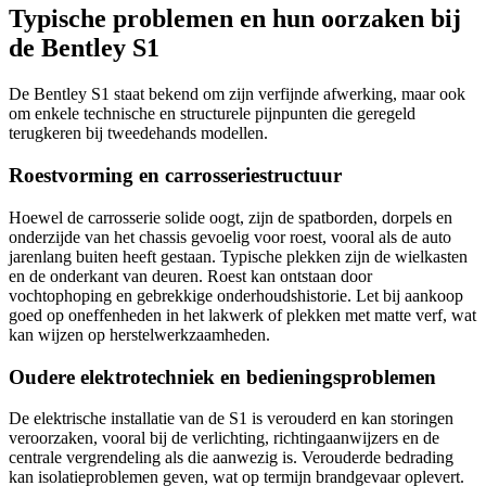
Typische problemen en hun oorzaken bij
de Bentley S1
De Bentley S1 staat bekend om zijn verfijnde afwerking, maar ook
om enkele technische en structurele pijnpunten die geregeld
terugkeren bij tweedehands modellen.
Roestvorming en carrosseriestructuur
Hoewel de carrosserie solide oogt, zijn de spatborden, dorpels en
onderzijde van het chassis gevoelig voor roest, vooral als de auto
jarenlang buiten heeft gestaan. Typische plekken zijn de wielkasten
en de onderkant van deuren. Roest kan ontstaan door
vochtophoping en gebrekkige onderhoudshistorie. Let bij aankoop
goed op oneffenheden in het lakwerk of plekken met matte verf, wat
kan wijzen op herstelwerkzaamheden.
Oudere elektrotechniek en bedieningsproblemen
De elektrische installatie van de S1 is verouderd en kan storingen
veroorzaken, vooral bij de verlichting, richtingaanwijzers en de
centrale vergrendeling als die aanwezig is. Verouderde bedrading
kan isolatieproblemen geven, wat op termijn brandgevaar oplevert.