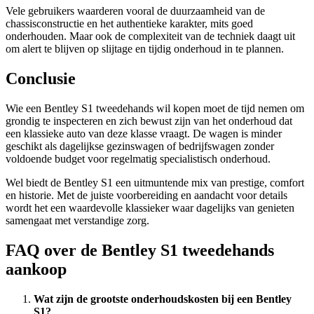
Vele gebruikers waarderen vooral de duurzaamheid van de
chassisconstructie en het authentieke karakter, mits goed
onderhouden. Maar ook de complexiteit van de techniek daagt uit
om alert te blijven op slijtage en tijdig onderhoud in te plannen.
Conclusie
Wie een Bentley S1 tweedehands wil kopen moet de tijd nemen om
grondig te inspecteren en zich bewust zijn van het onderhoud dat
een klassieke auto van deze klasse vraagt. De wagen is minder
geschikt als dagelijkse gezinswagen of bedrijfswagen zonder
voldoende budget voor regelmatig specialistisch onderhoud.
Wel biedt de Bentley S1 een uitmuntende mix van prestige, comfort
en historie. Met de juiste voorbereiding en aandacht voor details
wordt het een waardevolle klassieker waar dagelijks van genieten
samengaat met verstandige zorg.
FAQ over de Bentley S1 tweedehands
aankoop
Wat zijn de grootste onderhoudskosten bij een Bentley
S1?