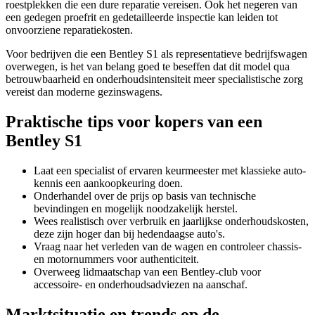
roestplekken die een dure reparatie vereisen. Ook het negeren van
een gedegen proefrit en gedetailleerde inspectie kan leiden tot
onvoorziene reparatiekosten.
Voor bedrijven die een Bentley S1 als representatieve bedrijfswagen
overwegen, is het van belang goed te beseffen dat dit model qua
betrouwbaarheid en onderhoudsintensiteit meer specialistische zorg
vereist dan moderne gezinswagens.
Praktische tips voor kopers van een
Bentley S1
Laat een specialist of ervaren keurmeester met klassieke auto-
kennis een aankoopkeuring doen.
Onderhandel over de prijs op basis van technische
bevindingen en mogelijk noodzakelijk herstel.
Wees realistisch over verbruik en jaarlijkse onderhoudskosten,
deze zijn hoger dan bij hedendaagse auto's.
Vraag naar het verleden van de wagen en controleer chassis-
en motornummers voor authenticiteit.
Overweeg lidmaatschap van een Bentley-club voor
accessoire- en onderhoudsadviezen na aanschaf.
Marktsituatie en trends op de