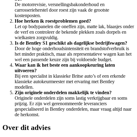
De motorrevisie, versnellingsbakonderhoud en
carrosserieherstel door roest zijn vaak de grootste
kostenposten.
Hoe herken ik roestproblemen goed?
Let op bodypanelen die oneffen zijn, matte lak, blaasjes onder
de verf en controleer de bekende plekken zoals dorpels en
wielkasten zorgvuldig.
Is de Bentley S1 geschikt als dagelijkse bedrijfswagen?
Door de hoge onderhoudsintensiteit en brandstofverbruik is
het minder praktisch, maar als representatieve wagen kan het
wel een passende keuze zijn bij voldoende budget.
Waar kan ik het beste een aankoopkeuring laten
uitvoeren?
Bij een specialist in klassieke Britse auto’s of een erkende
klassieke autokeurmeester met ervaring met Bentley
modellen.
Zijn originele onderdelen makkelijk te vinden?
Originele onderdelen zijn soms lastig verkrijgbaar en soms
prijzig. Er zijn wel gerenommeerde leveranciers
gespecialiseerd in Bentley onderdelen, maar vraag altijd naar
de herkomst.
Over dit advies