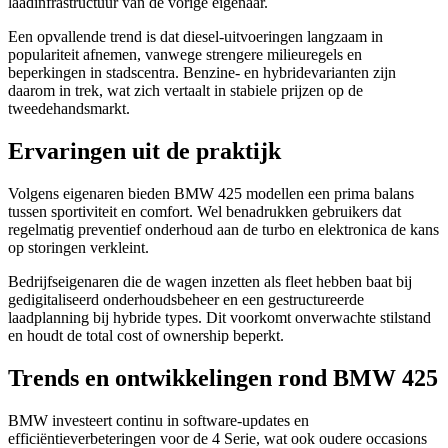
laadinfrastructuur van de vorige eigenaar.
Een opvallende trend is dat diesel-uitvoeringen langzaam in
populariteit afnemen, vanwege strengere milieuregels en
beperkingen in stadscentra. Benzine- en hybridevarianten zijn
daarom in trek, wat zich vertaalt in stabiele prijzen op de
tweedehandsmarkt.
Ervaringen uit de praktijk
Volgens eigenaren bieden BMW 425 modellen een prima balans
tussen sportiviteit en comfort. Wel benadrukken gebruikers dat
regelmatig preventief onderhoud aan de turbo en elektronica de kans
op storingen verkleint.
Bedrijfseigenaren die de wagen inzetten als fleet hebben baat bij
gedigitaliseerd onderhoudsbeheer en een gestructureerde
laadplanning bij hybride types. Dit voorkomt onverwachte stilstand
en houdt de total cost of ownership beperkt.
Trends en ontwikkelingen rond BMW 425
BMW investeert continu in software-updates en
efficiëntieverbeteringen voor de 4 Serie, wat ook oudere occasions