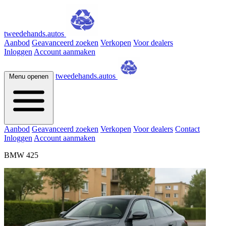
tweedehands.autos
Aanbod
Geavanceerd zoeken
Verkopen
Voor dealers
Inloggen
Account aanmaken
tweedehands.autos
Menu openen
Aanbod
Geavanceerd zoeken
Verkopen
Voor dealers
Contact
Inloggen
Account aanmaken
BMW 425