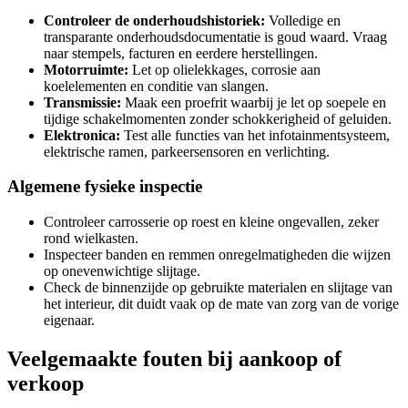
Controleer de onderhoudshistoriek:
Volledige en
transparante onderhoudsdocumentatie is goud waard. Vraag
naar stempels, facturen en eerdere herstellingen.
Motorruimte:
Let op olielekkages, corrosie aan
koelelementen en conditie van slangen.
Transmissie:
Maak een proefrit waarbij je let op soepele en
tijdige schakelmomenten zonder schokkerigheid of geluiden.
Elektronica:
Test alle functies van het infotainmentsysteem,
elektrische ramen, parkeersensoren en verlichting.
Algemene fysieke inspectie
Controleer carrosserie op roest en kleine ongevallen, zeker
rond wielkasten.
Inspecteer banden en remmen onregelmatigheden die wijzen
op onevenwichtige slijtage.
Check de binnenzijde op gebruikte materialen en slijtage van
het interieur, dit duidt vaak op de mate van zorg van de vorige
eigenaar.
Veelgemaakte fouten bij aankoop of
verkoop