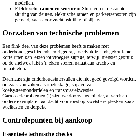
modellen.
Elektrische ramen en sensoren:
Storingen in de zachte
sluiting van deuren, elektrische ramen en parkeersensoren zijn
gemeld, vaak door vochtinsluiting of slijtage.
Oorzaken van technische problemen
Een flink deel van deze problemen heeft te maken met
onderhoudsgeschiedenis en rijgedrag. Veelvuldig stadsgebruik met
korte ritten kan leiden tot vroegere slijtage, terwijl intensief gebruik
op de snelweg juist z’n eigen sporen nalaat aan kracht- en
uitlaatdelen.
Daarnaast zijn onderhoudsintervallen die niet goed gevolgd worden,
oorzaak van zaken als olielekkage, slijtage van
koelsysteemonderdelen en transmissiekwesties.
Carrosserieproblemen (!) zien we doorgaans minder, al vereisen
oudere exemplaren aandacht voor roest op kwetsbare plekken zoals
wielkasten en dorpels.
Controlepunten bij aankoop
Essentiële technische checks