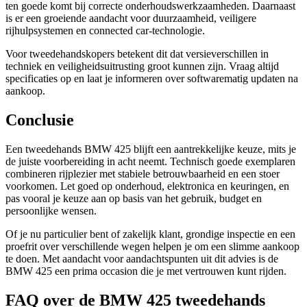
ten goede komt bij correcte onderhoudswerkzaamheden. Daarnaast
is er een groeiende aandacht voor duurzaamheid, veiligere
rijhulpsystemen en connected car-technologie.
Voor tweedehandskopers betekent dit dat versieverschillen in
techniek en veiligheidsuitrusting groot kunnen zijn. Vraag altijd
specificaties op en laat je informeren over softwarematig updaten na
aankoop.
Conclusie
Een tweedehands BMW 425 blijft een aantrekkelijke keuze, mits je
de juiste voorbereiding in acht neemt. Technisch goede exemplaren
combineren rijplezier met stabiele betrouwbaarheid en een stoer
voorkomen. Let goed op onderhoud, elektronica en keuringen, en
pas vooral je keuze aan op basis van het gebruik, budget en
persoonlijke wensen.
Of je nu particulier bent of zakelijk klant, grondige inspectie en een
proefrit over verschillende wegen helpen je om een slimme aankoop
te doen. Met aandacht voor aandachtspunten uit dit advies is de
BMW 425 een prima occasion die je met vertrouwen kunt rijden.
FAQ over de BMW 425 tweedehands