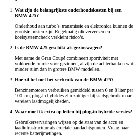
Wat zijn de belangrijkste onderhoudskosten bij een
BMW 425?
Onderhoud aan turbo’s, transmissie en elektronica kunnen de
grootste posten zijn. Regelmatig olieverversen en
koelsysteemcheck verkleint risico’s.
Is de BMW 425 geschikt als gezinswagen?
Met name de Gran Coupé combineert sportiviteit met
voldoende ruimte voor gezinnen, al zijn de achterbanken wat
minder ruim dan in grotere BMW-modellen.
Hoe zit het met het verbruik van de BMW 425?
Benzinemotoren verbruiken gemiddeld tussen 6 en 8 liter per
100 km, plug-in hybrides zijn zuiniger bij stadsgebruik maar
vereisen laadmogelijkheden.
Waar moet ik extra op letten bij plug-in hybride versies?
Gebruikerservaringen wijzen op de staat van de accu en
laadinfrastructuur als cruciale aandachtspunten. Vraag naar
recente batterijmetingen.