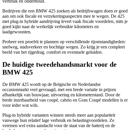
verbruik en onderhoud.
Bedrijven die een BMW 425 zoeken als bedrijfswagen doen er goed
aan om ook fiscale en verzekeringsaspecten mee te wegen. De 425
met plug-in hybride aandrijving levert vaak fiscale voordelen, mits je
goed kijkt naar de werkelijk verbruikte kilometers en
laadgewoonten.
Probeer een proefrit te plannen op verschillende rijomstandigheden:
snelweg, stadsverkeer en bochtige wegen. Zo krijg je een compleet
beeld van het rijgedrag, comfort en eventuele geluiden.
De huidige tweedehandsmarkt voor de
BMW 425
De BMW 425 wordt op de Belgische en Nederlandse
occasionmarkt veel gevraagd, met een brede variatie in prijzen
afhankelijk van bouwjaar, uitvoering en kilometerstand. Door de
brede inzetbaarheid van coupé, cabrio en Gran Coupé modellen is er
voor ieder wat wils.
Plug-in hybride varianten winnen steeds meer aan populariteit
vanwege hun relatief lage verbruik en belastingvoordelen. Ze
vereisen wel extra aandacht voor de staat van de batterij en de