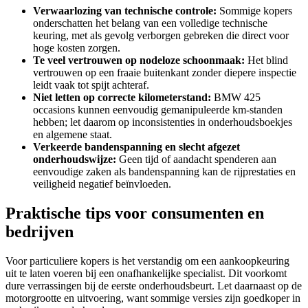
Verwaarlozing van technische controle:
Sommige kopers
onderschatten het belang van een volledige technische
keuring, met als gevolg verborgen gebreken die direct voor
hoge kosten zorgen.
Te veel vertrouwen op nodeloze schoonmaak:
Het blind
vertrouwen op een fraaie buitenkant zonder diepere inspectie
leidt vaak tot spijt achteraf.
Niet letten op correcte kilometerstand:
BMW 425
occasions kunnen eenvoudig gemanipuleerde km-standen
hebben; let daarom op inconsistenties in onderhoudsboekjes
en algemene staat.
Verkeerde bandenspanning en slecht afgezet
onderhoudswijze:
Geen tijd of aandacht spenderen aan
eenvoudige zaken als bandenspanning kan de rijprestaties en
veiligheid negatief beïnvloeden.
Praktische tips voor consumenten en
bedrijven
Voor particuliere kopers is het verstandig om een aankoopkeuring
uit te laten voeren bij een onafhankelijke specialist. Dit voorkomt
dure verrassingen bij de eerste onderhoudsbeurt. Let daarnaast op de
motorgrootte en uitvoering, want sommige versies zijn goedkoper in