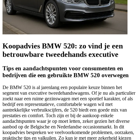
Koopadvies BMW 520: zo vind je een
betrouwbare tweedehands executive
Tips en aandachtspunten voor consumenten en
bedrijven die een gebruikte BMW 520 overwegen
De BMW 520 is al jarenlang een populaire keuze binnen het
segment van executive tweedehandswagens. Of je nu als particulier
zoekt naar een ruime gezinswagen met een sportief karakter, of als
bedrijf een representatieve, comfortabele wagen wil met
aantrekkelijke verbruikscijfers, de 520 biedt een goede mix van
prestaties en comfort. Toch zijn er bij de aankoop enkele
aandachtspunten waar je op moet letten, zeker gezien het diverse
aanbod op de Belgische en Nederlandse occasionmarkt. In dit
koopadvies bespreken we veelvoorkomende problemen, oorzaken,
praktische tips en valkuilen. Zo kun je met meer zekerheid kiezen