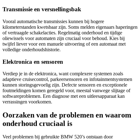
Transmissie en versnellingsbak
Vooral automatische transmissies kunnen bij hogere
kilometerstanden kwetsbaar zijn. Soms melden eigenaars haperingen
of vertraagde schakelacties. Regelmatig onderhoud en tijdige
oliewissels voor automaten zijn cruciaal voor behoud. Kies bij
twijfel liever voor een manuele uitvoering of een automaat met
volledige onderhoudshistorie.
Elektronica en sensoren
Verdiep je in de elektronica, want complexere systemen zoals
adaptieve cruisecontrol, parkeersensoren en infotainmentsystemen
kunnen storingsgevoelig zijn. Defecte sensoren en exceptionele
foutmeldingen komen geregeld voor, meestal vanwege slijtage of
softwareproblemen. Een diagnose met een uitleesapparaat kan
verrassingen voorkomen.
Oorzaken van de problemen en waarom
onderhoud cruciaal is
Veel problemen bij gebruikte BMW 520’s ontstaan door