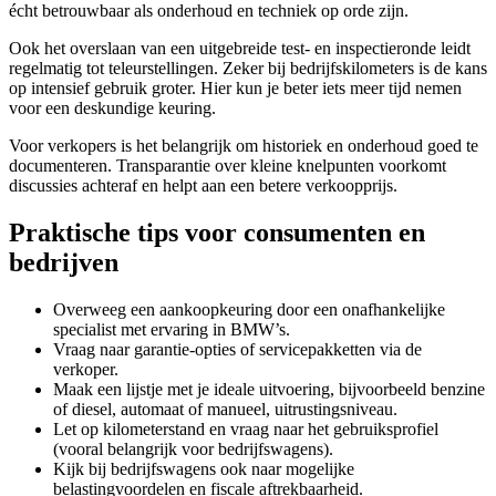
écht betrouwbaar als onderhoud en techniek op orde zijn.
Ook het overslaan van een uitgebreide test- en inspectieronde leidt
regelmatig tot teleurstellingen. Zeker bij bedrijfskilometers is de kans
op intensief gebruik groter. Hier kun je beter iets meer tijd nemen
voor een deskundige keuring.
Voor verkopers is het belangrijk om historiek en onderhoud goed te
documenteren. Transparantie over kleine knelpunten voorkomt
discussies achteraf en helpt aan een betere verkoopprijs.
Praktische tips voor consumenten en
bedrijven
Overweeg een aankoopkeuring door een onafhankelijke
specialist met ervaring in BMW’s.
Vraag naar garantie-opties of servicepakketten via de
verkoper.
Maak een lijstje met je ideale uitvoering, bijvoorbeeld benzine
of diesel, automaat of manueel, uitrustingsniveau.
Let op kilometerstand en vraag naar het gebruiksprofiel
(vooral belangrijk voor bedrijfswagens).
Kijk bij bedrijfswagens ook naar mogelijke
belastingvoordelen en fiscale aftrekbaarheid.