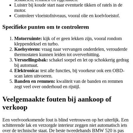
Luister bij koude start naar eventuele tikken of ratels in de
motor.
Controleer vloeistofniveaus, vooral olie en koelvloeistof.
Specifieke punten om te controleren
Motorruimte:
kijk of er geen lekken zijn, vooral rondom
kleppendeksel en turbo.
Koelsysteem:
vraag naar vervangen onderdelen, verouderde
thermostaten kunnen leiden tot oververhitting.
Versnellingsbak:
schakel soepel en let op schokkerig gedrag
bij automaat.
Elektronica:
test alle functies, bij voorkeur ook een OBD-
scan laten uitvoeren.
Banden en remmen:
kwaliteit van de banden en remmen
zegt veel over onderhoud en rijstijl.
Veelgemaakte fouten bij aankoop of
verkoop
Een veelvoorkomende fout is blind vertrouwen op het uiterlijk. Een
schitterende lak en verzorgde interieur zeggen niet automatisch iets
over de technische staat. De beste tweedehands BMW 520 is pas