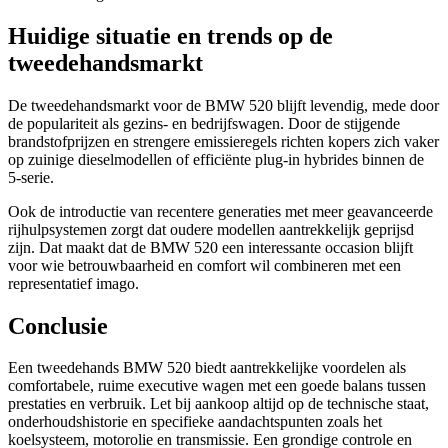
Huidige situatie en trends op de
tweedehandsmarkt
De tweedehandsmarkt voor de BMW 520 blijft levendig, mede door
de populariteit als gezins- en bedrijfswagen. Door de stijgende
brandstofprijzen en strengere emissieregels richten kopers zich vaker
op zuinige dieselmodellen of efficiënte plug-in hybrides binnen de
5-serie.
Ook de introductie van recentere generaties met meer geavanceerde
rijhulpsystemen zorgt dat oudere modellen aantrekkelijk geprijsd
zijn. Dat maakt dat de BMW 520 een interessante occasion blijft
voor wie betrouwbaarheid en comfort wil combineren met een
representatief imago.
Conclusie
Een tweedehands BMW 520 biedt aantrekkelijke voordelen als
comfortabele, ruime executive wagen met een goede balans tussen
prestaties en verbruik. Let bij aankoop altijd op de technische staat,
onderhoudshistorie en specifieke aandachtspunten zoals het
koelsysteem, motorolie en transmissie. Een grondige controle en