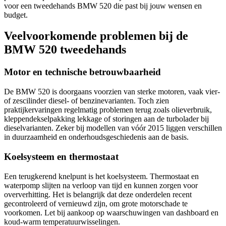
voor een tweedehands BMW 520 die past bij jouw wensen en
budget.
Veelvoorkomende problemen bij de
BMW 520 tweedehands
Motor en technische betrouwbaarheid
De BMW 520 is doorgaans voorzien van sterke motoren, vaak vier-
of zescilinder diesel- of benzinevarianten. Toch zien
praktijkervaringen regelmatig problemen terug zoals olieverbruik,
kleppendekselpakking lekkage of storingen aan de turbolader bij
dieselvarianten. Zeker bij modellen van vóór 2015 liggen verschillen
in duurzaamheid en onderhoudsgeschiedenis aan de basis.
Koelsysteem en thermostaat
Een terugkerend knelpunt is het koelsysteem. Thermostaat en
waterpomp slijten na verloop van tijd en kunnen zorgen voor
oververhitting. Het is belangrijk dat deze onderdelen recent
gecontroleerd of vernieuwd zijn, om grote motorschade te
voorkomen. Let bij aankoop op waarschuwingen van dashboard en
koud-warm temperatuurwisselingen.