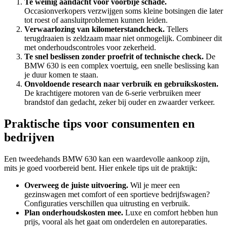
Te weinig aandacht voor voorbije schade.
Occasionverkopers verzwijgen soms kleine botsingen die later
tot roest of aansluitproblemen kunnen leiden.
Verwaarlozing van kilometerstandcheck.
Tellers
terugdraaien is zeldzaam maar niet onmogelijk. Combineer dit
met onderhoudscontroles voor zekerheid.
Te snel beslissen zonder proefrit of technische check.
De
BMW 630 is een complex voertuig, een snelle beslissing kan
je duur komen te staan.
Onvoldoende research naar verbruik en gebruikskosten.
De krachtigere motoren van de 6-serie verbruiken meer
brandstof dan gedacht, zeker bij ouder en zwaarder verkeer.
Praktische tips voor consumenten en
bedrijven
Een tweedehands BMW 630 kan een waardevolle aankoop zijn,
mits je goed voorbereid bent. Hier enkele tips uit de praktijk:
Overweeg de juiste uitvoering.
Wil je meer een
gezinswagen met comfort of een sportieve bedrijfswagen?
Configuraties verschillen qua uitrusting en verbruik.
Plan onderhoudskosten mee.
Luxe en comfort hebben hun
prijs, vooral als het gaat om onderdelen en autoreparaties.