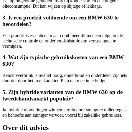
Let op ongewone geluiden, rook bij koude start en een hogere
olieconsumptie. Dit kan wijzen op slijtage of lekkage.
3. Is een proefrit voldoende om een BMW 630 te
beoordelen?
Een proefrit is essentieel, maar combineer dit met een uitgebreide
technische controle en onderhoudshistorie om verrassingen te
vermijden.
4. Wat zijn typische gebruikskosten van een BMW
630?
Benzineverbruik is relatief hoog, onderhoud en onderdelen zijn iets
duurder door het luxe karakter. Plan dat mee in je budget.
5. Zijn hybride varianten van de BMW 630 op de
tweedehandsmarkt populair?
Ja, hybride uitvoeringen winnen terrein door strengere milieuregels
en behoefte aan zuiniger vervoer, vooral bij zakelijke gebruikers.
Over dit advies