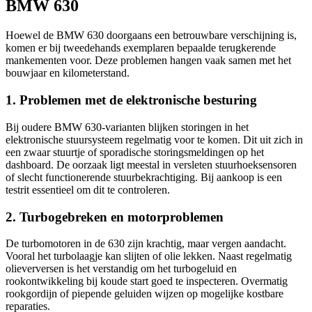
BMW 630
Hoewel de BMW 630 doorgaans een betrouwbare verschijning is,
komen er bij tweedehands exemplaren bepaalde terugkerende
mankementen voor. Deze problemen hangen vaak samen met het
bouwjaar en kilometerstand.
1. Problemen met de elektronische besturing
Bij oudere BMW 630-varianten blijken storingen in het
elektronische stuursysteem regelmatig voor te komen. Dit uit zich in
een zwaar stuurtje of sporadische storingsmeldingen op het
dashboard. De oorzaak ligt meestal in versleten stuurhoeksensoren
of slecht functionerende stuurbekrachtiging. Bij aankoop is een
testrit essentieel om dit te controleren.
2. Turbogebreken en motorproblemen
De turbomotoren in de 630 zijn krachtig, maar vergen aandacht.
Vooral het turbolaagje kan slijten of olie lekken. Naast regelmatig
olieverversen is het verstandig om het turbogeluid en
rookontwikkeling bij koude start goed te inspecteren. Overmatig
rookgordijn of piepende geluiden wijzen op mogelijke kostbare
reparaties.