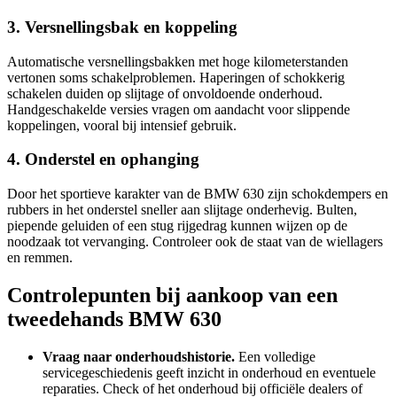
3. Versnellingsbak en koppeling
Automatische versnellingsbakken met hoge kilometerstanden
vertonen soms schakelproblemen. Haperingen of schokkerig
schakelen duiden op slijtage of onvoldoende onderhoud.
Handgeschakelde versies vragen om aandacht voor slippende
koppelingen, vooral bij intensief gebruik.
4. Onderstel en ophanging
Door het sportieve karakter van de BMW 630 zijn schokdempers en
rubbers in het onderstel sneller aan slijtage onderhevig. Bulten,
piepende geluiden of een stug rijgedrag kunnen wijzen op de
noodzaak tot vervanging. Controleer ook de staat van de wiellagers
en remmen.
Controlepunten bij aankoop van een
tweedehands BMW 630
Vraag naar onderhoudshistorie.
Een volledige
servicegeschiedenis geeft inzicht in onderhoud en eventuele
reparaties. Check of het onderhoud bij officiële dealers of