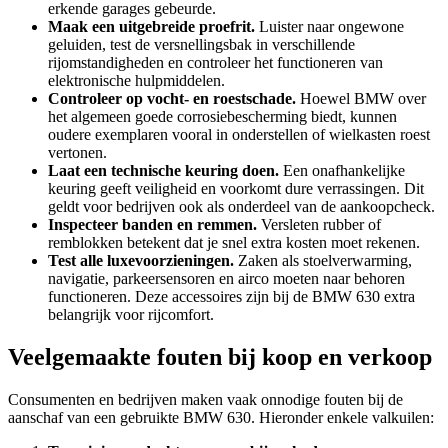
erkende garages gebeurde.
Maak een uitgebreide proefrit.
Luister naar ongewone
geluiden, test de versnellingsbak in verschillende
rijomstandigheden en controleer het functioneren van
elektronische hulpmiddelen.
Controleer op vocht- en roestschade.
Hoewel BMW over
het algemeen goede corrosiebescherming biedt, kunnen
oudere exemplaren vooral in onderstellen of wielkasten roest
vertonen.
Laat een technische keuring doen.
Een onafhankelijke
keuring geeft veiligheid en voorkomt dure verrassingen. Dit
geldt voor bedrijven ook als onderdeel van de aankoopcheck.
Inspecteer banden en remmen.
Versleten rubber of
remblokken betekent dat je snel extra kosten moet rekenen.
Test alle luxevoorzieningen.
Zaken als stoelverwarming,
navigatie, parkeersensoren en airco moeten naar behoren
functioneren. Deze accessoires zijn bij de BMW 630 extra
belangrijk voor rijcomfort.
Veelgemaakte fouten bij koop en verkoop
Consumenten en bedrijven maken vaak onnodige fouten bij de
aanschaf van een gebruikte BMW 630. Hieronder enkele valkuilen: