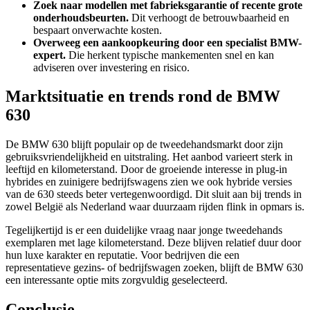
Zoek naar modellen met fabrieksgarantie of recente grote
onderhoudsbeurten.
Dit verhoogt de betrouwbaarheid en
bespaart onverwachte kosten.
Overweeg een aankoopkeuring door een specialist BMW-
expert.
Die herkent typische mankementen snel en kan
adviseren over investering en risico.
Marktsituatie en trends rond de BMW
630
De BMW 630 blijft populair op de tweedehandsmarkt door zijn
gebruiksvriendelijkheid en uitstraling. Het aanbod varieert sterk in
leeftijd en kilometerstand. Door de groeiende interesse in plug-in
hybrides en zuinigere bedrijfswagens zien we ook hybride versies
van de 630 steeds beter vertegenwoordigd. Dit sluit aan bij trends in
zowel België als Nederland waar duurzaam rijden flink in opmars is.
Tegelijkertijd is er een duidelijke vraag naar jonge tweedehands
exemplaren met lage kilometerstand. Deze blijven relatief duur door
hun luxe karakter en reputatie. Voor bedrijven die een
representatieve gezins- of bedrijfswagen zoeken, blijft de BMW 630
een interessante optie mits zorgvuldig geselecteerd.
Conclusie