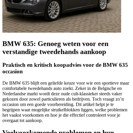
BMW 635: Genoeg weten voor een
verstandige tweedehands aankoop
Praktisch en kritisch koopadvies voor de BMW 635
occasion
De BMW 635 blijft een geliefde keuze voor wie een sportieve maar
comfortabele tweedehands auto zoekt. Zeker in de Belgische en
Nederlandse markt wordt deze oude cult-klassieker steeds vaker
gekozen door zowel particulieren als bedrijven. Toch vraagt zo’n
occasion om een goede voorbereiding. Dit artikel helpt je te
begrijpen waar mogelijke struikelblokken liggen, welke problemen
het vaakst voorkomen en hoe je die effectief controleert voor je
overgaat tot aankoop.
Veelvoorkomende problemen en hun