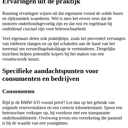
Ervaringen uit de praktijk
Running ervaringen wijzen uit dat eigenaren vooral de solide bouw
en rijdynamiek waarderen. Wel is men het erover eens dat de
motoren onderhoudsgevoelig zijn en dat rust en regelmaat bij
onderhoud cruciaal zijn voor betrouwbaarheid.
Veel eigenaars delen ook praktijktips, zoals het preventief vervangen
van rubberen slangen en op tijd schakelen aan de hand van het
toerental om versnellingsbakslijtage te verminderen. Dergelijke
inzichten helpen potentiële kopers bij het maken van een
verantwoorde keuze.
Specifieke aandachtspunten voor
consumenten en bedrijven
Consumenten
Rijd je de BMW 635 vooral privé? Let dan op het gebruik van
originele reservestukken en een correcte kilometerstand. Spoor een
betrouwbare verkoper op, bij voorkeur met een transparante
onderhoudshistorie. Overweeg tevens een verzekering die passend
is bij de waarde van een youngtimer.