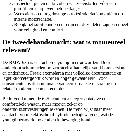
Inspecteer peilen en bijvullen van vloeistoffen vóór een
proefrit en let op eventuele lekkages.
Wees alert op onregelmatige oiroliedruk; dat kan duiden op
interne motorschade.
Bekijk het soort banden en remmen; deze delen zijn essentieel
voor veiligheid en comfort.
De tweedehandsmarkt: wat is momenteel
relevant?
De BMW 635 is een geliefde youngtimer geworden. Door
ouderdom schommelen prijzen sterk afhankelijk van kilometerstand
en onderhoud. Fraaie exemplaren met volledige documentatie en
lager kilometergebruik worden hoger gewaardeerd. Voor
consumenten is de combinatie van een klassieke uitstraling en
relatief moderne techniek een plus.
Bedrijven kunnen de 635 benutten als representatieve en
comfortabele wagen, maar moeten zeker op
onderhoudsinvesteringen rekenen. De trend wijst naar meer
aandacht voor elektrische of hybride bedrijfswagens, wat de
youngtimer-markt bovendien in beweging houdt.