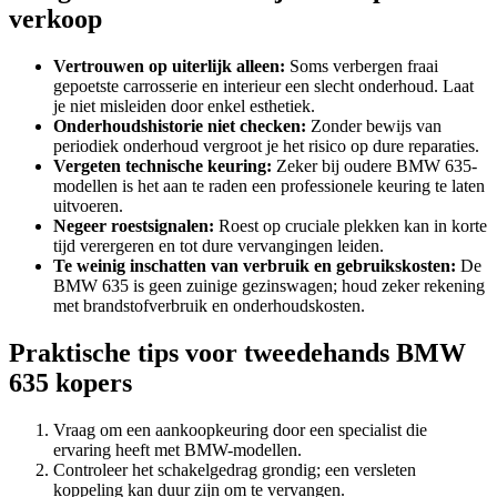
verkoop
Vertrouwen op uiterlijk alleen:
Soms verbergen fraai
gepoetste carrosserie en interieur een slecht onderhoud. Laat
je niet misleiden door enkel esthetiek.
Onderhoudshistorie niet checken:
Zonder bewijs van
periodiek onderhoud vergroot je het risico op dure reparaties.
Vergeten technische keuring:
Zeker bij oudere BMW 635-
modellen is het aan te raden een professionele keuring te laten
uitvoeren.
Negeer roestsignalen:
Roest op cruciale plekken kan in korte
tijd verergeren en tot dure vervangingen leiden.
Te weinig inschatten van verbruik en gebruikskosten:
De
BMW 635 is geen zuinige gezinswagen; houd zeker rekening
met brandstofverbruik en onderhoudskosten.
Praktische tips voor tweedehands BMW
635 kopers
Vraag om een aankoopkeuring door een specialist die
ervaring heeft met BMW-modellen.
Controleer het schakelgedrag grondig; een versleten
koppeling kan duur zijn om te vervangen.