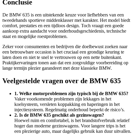
Conclusie
De BMW 635 is een uitstekende keuze voor liefhebbers van een
tweedehands sportieve middenklasser met karakter. Het model biedt
comfort, prestaties en een tijdloos design. Toch vraagt een goede
aankoop extra aandacht voor onderhoudsgeschiedenis, technische
staat en mogelijke roestproblemen.
Zeker voor consumenten en bedrijven die doelbewust zoeken naar
een betrouwbare occasion is het cruciaal een grondige keuring te
laten doen en niet te snel te vertrouwen op een nette buitenkant.
Praktijkervaringen tonen aan dat een zorgvuldige voorbereiding op
lange termijn plezier garandeert met deze klassieke BMW.
Veelgestelde vragen over de BMW 635
1. Welke motorproblemen zijn typisch bij de BMW 635?
Vaker voorkomende problemen zijn lekkages in het
koelsysteem, versleten koppakking en haperingen in het
injectiesysteem. Regelmatig onderhoud beperkt de risico’s.
2. Is de BMW 635 geschikt als gezinswagen?
Hoewel ruim en comfortabel, is het brandstofverbruik relatief
hoger dan moderne gezinswagens. Voor langere trips is het
een plezierige auto, maar dagelijks gebruik kan duur uitvallen.