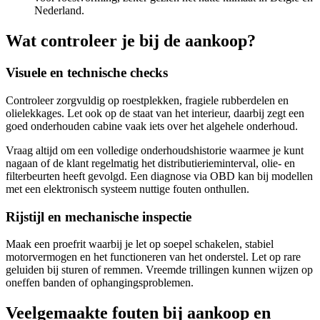
Nederland.
Wat controleer je bij de aankoop?
Visuele en technische checks
Controleer zorgvuldig op roestplekken, fragiele rubberdelen en
olielekkages. Let ook op de staat van het interieur, daarbij zegt een
goed onderhouden cabine vaak iets over het algehele onderhoud.
Vraag altijd om een volledige onderhoudshistorie waarmee je kunt
nagaan of de klant regelmatig het distributierieminterval, olie- en
filterbeurten heeft gevolgd. Een diagnose via OBD kan bij modellen
met een elektronisch systeem nuttige fouten onthullen.
Rijstijl en mechanische inspectie
Maak een proefrit waarbij je let op soepel schakelen, stabiel
motorvermogen en het functioneren van het onderstel. Let op rare
geluiden bij sturen of remmen. Vreemde trillingen kunnen wijzen op
oneffen banden of ophangingsproblemen.
Veelgemaakte fouten bij aankoop en