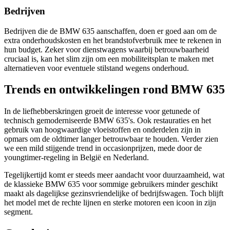
Bedrijven
Bedrijven die de BMW 635 aanschaffen, doen er goed aan om de
extra onderhoudskosten en het brandstofverbruik mee te rekenen in
hun budget. Zeker voor dienstwagens waarbij betrouwbaarheid
cruciaal is, kan het slim zijn om een mobiliteitsplan te maken met
alternatieven voor eventuele stilstand wegens onderhoud.
Trends en ontwikkelingen rond BMW 635
In de liefhebberskringen groeit de interesse voor getunede of
technisch gemoderniseerde BMW 635's. Ook restauraties en het
gebruik van hoogwaardige vloeistoffen en onderdelen zijn in
opmars om de oldtimer langer betrouwbaar te houden. Verder zien
we een mild stijgende trend in occasionprijzen, mede door de
youngtimer-regeling in België en Nederland.
Tegelijkertijd komt er steeds meer aandacht voor duurzaamheid, wat
de klassieke BMW 635 voor sommige gebruikers minder geschikt
maakt als dagelijkse gezinsvriendelijke of bedrijfswagen. Toch blijft
het model met de rechte lijnen en sterke motoren een icoon in zijn
segment.