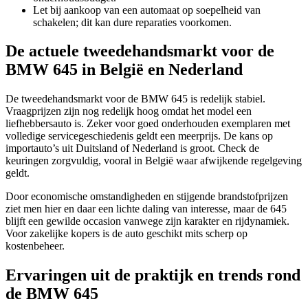
Let bij aankoop van een automaat op soepelheid van
schakelen; dit kan dure reparaties voorkomen.
De actuele tweedehandsmarkt voor de
BMW 645 in België en Nederland
De tweedehandsmarkt voor de BMW 645 is redelijk stabiel.
Vraagprijzen zijn nog redelijk hoog omdat het model een
liefhebbersauto is. Zeker voor goed onderhouden exemplaren met
volledige servicegeschiedenis geldt een meerprijs. De kans op
importauto’s uit Duitsland of Nederland is groot. Check de
keuringen zorgvuldig, vooral in België waar afwijkende regelgeving
geldt.
Door economische omstandigheden en stijgende brandstofprijzen
ziet men hier en daar een lichte daling van interesse, maar de 645
blijft een gewilde occasion vanwege zijn karakter en rijdynamiek.
Voor zakelijke kopers is de auto geschikt mits scherp op
kostenbeheer.
Ervaringen uit de praktijk en trends rond
de BMW 645