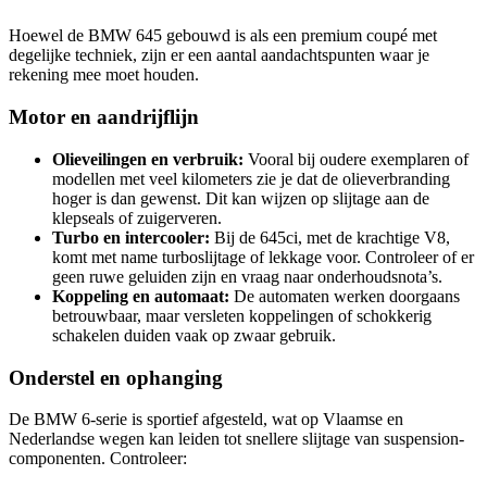
Hoewel de BMW 645 gebouwd is als een premium coupé met
degelijke techniek, zijn er een aantal aandachtspunten waar je
rekening mee moet houden.
Motor en aandrijflijn
Olieveilingen en verbruik:
Vooral bij oudere exemplaren of
modellen met veel kilometers zie je dat de olieverbranding
hoger is dan gewenst. Dit kan wijzen op slijtage aan de
klepseals of zuigerveren.
Turbo en intercooler:
Bij de 645ci, met de krachtige V8,
komt met name turboslijtage of lekkage voor. Controleer of er
geen ruwe geluiden zijn en vraag naar onderhoudsnota’s.
Koppeling en automaat:
De automaten werken doorgaans
betrouwbaar, maar versleten koppelingen of schokkerig
schakelen duiden vaak op zwaar gebruik.
Onderstel en ophanging
De BMW 6-serie is sportief afgesteld, wat op Vlaamse en
Nederlandse wegen kan leiden tot snellere slijtage van suspension-
componenten. Controleer: