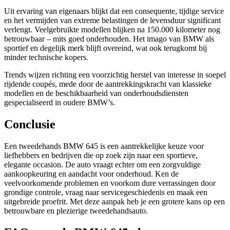
Uit ervaring van eigenaars blijkt dat een consequente, tijdige service
en het vermijden van extreme belastingen de levensduur significant
verlengt. Veelgebruikte modellen blijken na 150.000 kilometer nog
betrouwbaar – mits goed onderhouden. Het imago van BMW als
sportief en degelijk merk blijft overeind, wat ook terugkomt bij
minder technische kopers.
Trends wijzen richting een voorzichtig herstel van interesse in soepel
rijdende coupés, mede door de aantrekkingskracht van klassieke
modellen en de beschikbaarheid van onderhoudsdiensten
gespecialiseerd in oudere BMW’s.
Conclusie
Een tweedehands BMW 645 is een aantrekkelijke keuze voor
liefhebbers en bedrijven die op zoek zijn naar een sportieve,
elegante occasion. De auto vraagt echter om een zorgvuldige
aankoopkeuring en aandacht voor onderhoud. Ken de
veelvoorkomende problemen en voorkom dure verrassingen door
grondige controle, vraag naar servicegeschiedenis en maak een
uitgebreide proefrit. Met deze aanpak heb je een grotere kans op een
betrouwbare en plezierige tweedehandsauto.