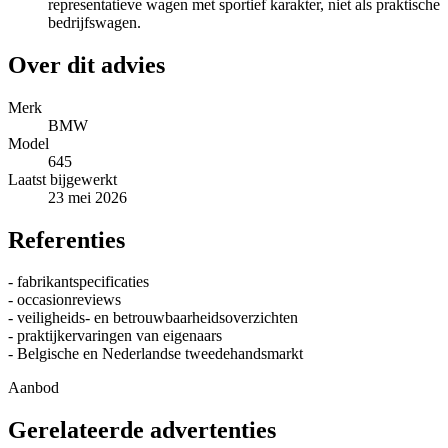
representatieve wagen met sportief karakter, niet als praktische
bedrijfswagen.
Over dit advies
Merk
BMW
Model
645
Laatst bijgewerkt
23 mei 2026
Referenties
- fabrikantspecificaties
- occasionreviews
- veiligheids- en betrouwbaarheidsoverzichten
- praktijkervaringen van eigenaars
- Belgische en Nederlandse tweedehandsmarkt
Aanbod
Gerelateerde advertenties