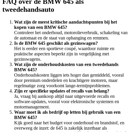
FAQ over de BMW 645 als
tweedehandsauto
Wat zijn de meest kritische aandachtspunten bij het
kopen van een BMW 645?
Controleer het onderhoud, motorolieverbruik, schakeling van
de automaat en de staat van ophanging en remmen.
Is de BMW 645 geschikt als gezinswagen?
Het is eerder een sportieve coupé, waardoor ruimte en
praktische aspecten beperkt zijn in vergelijking met
gezinswagens.
Wat zijn de onderhoudskosten van een tweedehands
BMW 645?
Onderhoudskosten liggen iets hoger dan gemiddeld, vooral
door premium onderdelen en krachtigere motoren, maar
regelmatige zorg voorkomt lange-termijnproblemen.
Zijn er specifieke updates of recalls van belang?
Ja, vraag bij aankoop altijd naar uitgevoerde recalls en
software-updates, vooral voor elektronische systemen en
motormanagement.
Waar moet ik als bedrijf op letten bij gebruik van een
BMW 645?
Kijk goed naar het budget voor onderhoud en brandstof, en
overweeg de inzet: de 645 is zakelijk inzetbaar als