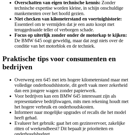
Overschatten van eigen technische kennis:
Zonder
technische expertise worden kleine, in schijn onschuldige
mankementen over het hoofd gezien.
Niet checken van kilometerstand en voertuighistorie:
Essentieel om te vermijden dat je een auto koopt met
teruggedraaide teller of verborgen schade.
Focus op uiterlijk zonder onder de motorkap te kijken:
De BMW 645 oogt geweldig, maar dat zegt niets over de
conditie van het motorblok en de techniek.
Praktische tips voor consumenten en
bedrijven
Overweeg een 645 met iets hogere kilometerstand maar met
volledige onderhoudshistorie, dit geeft vaak meer zekerheid
dan een jongere wagen zonder papierwerk.
Voor bedrijven kan een BMW 645 interessant zijn als
representatieve bedrijfswagen, mits men rekening houdt met
het hogere verbruik en onderhoudskosten.
Informeer naar mogelijke upgrades of recalls die het model
heeft gehad.
Evalueer het gebruik: gaat het om gezinsvervoer, zakelijke
ritten of weekendbeest? Dit bepaalt je prioriteiten en
onderhoudsbudget.