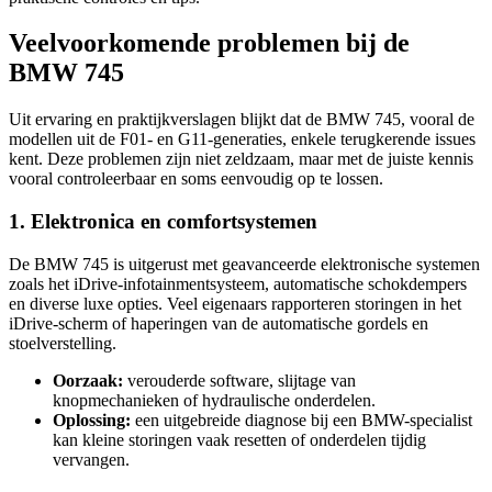
Veelvoorkomende problemen bij de
BMW 745
Uit ervaring en praktijkverslagen blijkt dat de BMW 745, vooral de
modellen uit de F01- en G11-generaties, enkele terugkerende issues
kent. Deze problemen zijn niet zeldzaam, maar met de juiste kennis
vooral controleerbaar en soms eenvoudig op te lossen.
1. Elektronica en comfortsystemen
De BMW 745 is uitgerust met geavanceerde elektronische systemen
zoals het iDrive-infotainmentsysteem, automatische schokdempers
en diverse luxe opties. Veel eigenaars rapporteren storingen in het
iDrive-scherm of haperingen van de automatische gordels en
stoelverstelling.
Oorzaak:
verouderde software, slijtage van
knopmechanieken of hydraulische onderdelen.
Oplossing:
een uitgebreide diagnose bij een BMW-specialist
kan kleine storingen vaak resetten of onderdelen tijdig
vervangen.