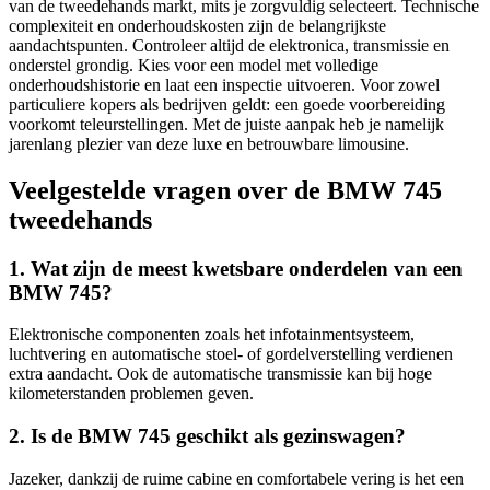
van de tweedehands markt, mits je zorgvuldig selecteert. Technische
complexiteit en onderhoudskosten zijn de belangrijkste
aandachtspunten. Controleer altijd de elektronica, transmissie en
onderstel grondig. Kies voor een model met volledige
onderhoudshistorie en laat een inspectie uitvoeren. Voor zowel
particuliere kopers als bedrijven geldt: een goede voorbereiding
voorkomt teleurstellingen. Met de juiste aanpak heb je namelijk
jarenlang plezier van deze luxe en betrouwbare limousine.
Veelgestelde vragen over de BMW 745
tweedehands
1. Wat zijn de meest kwetsbare onderdelen van een
BMW 745?
Elektronische componenten zoals het infotainmentsysteem,
luchtvering en automatische stoel- of gordelverstelling verdienen
extra aandacht. Ook de automatische transmissie kan bij hoge
kilometerstanden problemen geven.
2. Is de BMW 745 geschikt als gezinswagen?
Jazeker, dankzij de ruime cabine en comfortabele vering is het een