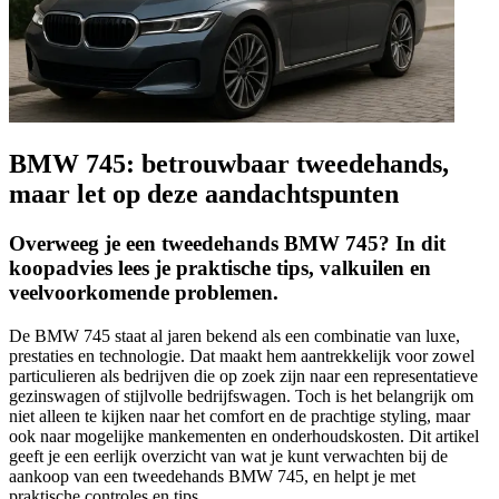
BMW 745: betrouwbaar tweedehands,
maar let op deze aandachtspunten
Overweeg je een tweedehands BMW 745? In dit
koopadvies lees je praktische tips, valkuilen en
veelvoorkomende problemen.
De BMW 745 staat al jaren bekend als een combinatie van luxe,
prestaties en technologie. Dat maakt hem aantrekkelijk voor zowel
particulieren als bedrijven die op zoek zijn naar een representatieve
gezinswagen of stijlvolle bedrijfswagen. Toch is het belangrijk om
niet alleen te kijken naar het comfort en de prachtige styling, maar
ook naar mogelijke mankementen en onderhoudskosten. Dit artikel
geeft je een eerlijk overzicht van wat je kunt verwachten bij de
aankoop van een tweedehands BMW 745, en helpt je met
praktische controles en tips.