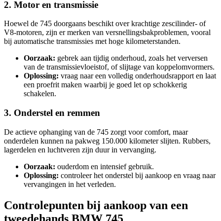
2. Motor en transmissie
Hoewel de 745 doorgaans beschikt over krachtige zescilinder- of
V8-motoren, zijn er merken van versnellingsbakproblemen, vooral
bij automatische transmissies met hoge kilometerstanden.
Oorzaak:
gebrek aan tijdig onderhoud, zoals het verversen
van de transmissievloeistof, of slijtage van koppelomvormers.
Oplossing:
vraag naar een volledig onderhoudsrapport en laat
een proefrit maken waarbij je goed let op schokkerig
schakelen.
3. Onderstel en remmen
De actieve ophanging van de 745 zorgt voor comfort, maar
onderdelen kunnen na pakweg 150.000 kilometer slijten. Rubbers,
lagerdelen en luchtveren zijn duur in vervanging.
Oorzaak:
ouderdom en intensief gebruik.
Oplossing:
controleer het onderstel bij aankoop en vraag naar
vervangingen in het verleden.
Controlepunten bij aankoop van een
tweedehands BMW 745