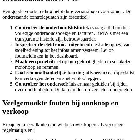
Een goede voorbereiding helpt dure verrassingen voorkomen. De
onderstaande controlepunten zijn essentieel:
Controleer de onderhoudshistoriek:
vraag altijd om het
volledige onderhoudsboekje en facturen. BMW's met een
transparante historie zijn betrouwbaarder.
Inspecteer de elektronica uitgebreid:
test alle opties, van
stoelbediening tot het infotainmentsysteem. Let op
foutmeldingen in het dashboard.
Maak een proefrit:
let op onregelmatigheden in schakelen,
motorloop en remmen.
Laat een onafhankelijke keuring uitvoeren:
een specialist
kan verborgen defecten sneller blootleggen.
Controleer het onderstel:
luister naar geluiden bij rijden
over oneffenheden. Dit kan duiden op versleten onderdelen.
Veelgemaakte fouten bij aankoop en
verkoop
Er zijn enkele valkuilen die we bij zowel kopers als verkopers
regelmatig zien: