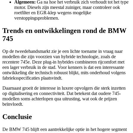
Algemeen:
Ga na hoe het verbruik zich verhoudt tot het type
motor. Diesels zijn meestal zuiniger, maar controleer ook
roetfilter en EGR-klep wegens mogelijke
verstoppingsproblemen.
Trends en ontwikkelingen rond de BMW
745
Op de tweedehandsmarkt zie je een lichte toename in vraag naar
modellen die zijn voorzien van hybride technologie, zoals de
recentere 745e. Deze plug-in hybrides combineren rijcomfort met
een lager verbruik in de stad. Voor kenners is dat een interessante
ontwikkeling die technisch robuust blijkt, mits onderhoud volgens
fabrieksspecificaties plaatsvindt.
Daarnaast groeit de interesse in luxere opvolgers die sterk inzetten
op digitalisering en connectiviteit. Dat betekent dat oudere 745-
modellen soms achterlopen qua uitrusting, wat ook de prijzen
beïnvloedt.
Conclusie
De BMW 745 blijft een aantrekkelijke optie in het hogere segment