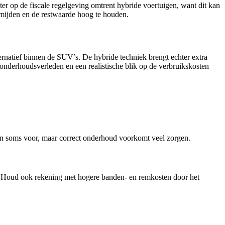
er op de fiscale regelgeving omtrent hybride voertuigen, want dit kan
ermijden en de restwaarde hoog te houden.
rnatief binnen de SUV’s. De hybride techniek brengt echter extra
t onderhoudsverleden en een realistische blik op de verbruikskosten
en soms voor, maar correct onderhoud voorkomt veel zorgen.
t. Houd ook rekening met hogere banden- en remkosten door het