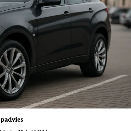
padvies