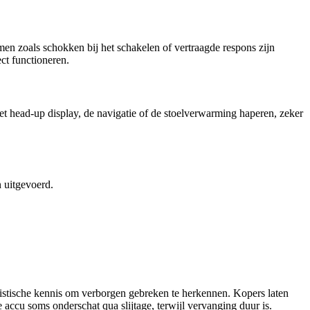
en zoals schokken bij het schakelen of vertraagde respons zijn
ct functioneren.
het head-up display, de navigatie of de stoelverwarming haperen, zeker
 uitgevoerd.
ialistische kennis om verborgen gebreken te herkennen. Kopers laten
accu soms onderschat qua slijtage, terwijl vervanging duur is.