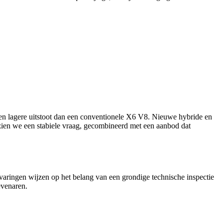
 en lagere uitstoot dan een conventionele X6 V8. Nieuwe hybride en
d zien we een stabiele vraag, gecombineerd met een aanbod dat
varingen wijzen op het belang van een grondige technische inspectie
evenaren.