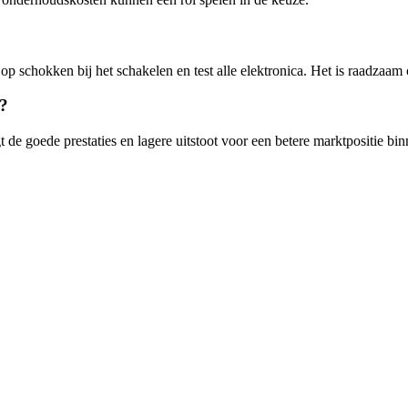
 op schokken bij het schakelen en test alle elektronica. Het is raadzaam
e?
gt de goede prestaties en lagere uitstoot voor een betere marktpositie b