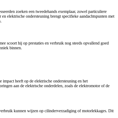
esseerden zoeken een tweedehands exemplaar, zowel particuliere
en elektrische ondersteuning brengt specifieke aandachtspunten met
.
 scoort hij op prestaties en verbruik nog steeds opvallend goed
hniek binnen.
e impact heeft op de elektrische ondersteuning en het
oringen aan de elektrische onderdelen, zoals de elektromotor of de
verbruik kunnen wijzen op cilinderverzadiging of motorlekkages. Dit