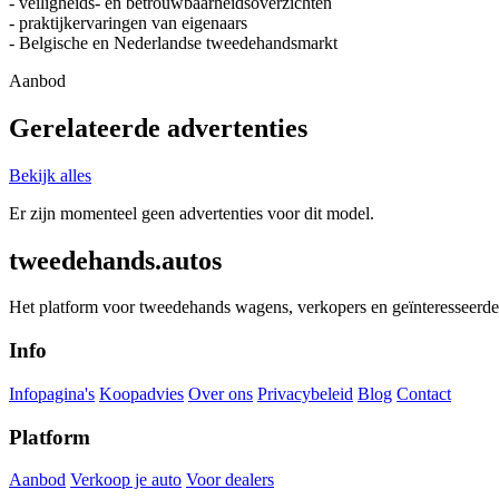
- veiligheids- en betrouwbaarheidsoverzichten
- praktijkervaringen van eigenaars
- Belgische en Nederlandse tweedehandsmarkt
Aanbod
Gerelateerde advertenties
Bekijk alles
Er zijn momenteel geen advertenties voor dit model.
tweedehands.autos
Het platform voor tweedehands wagens, verkopers en geïnteresseerde 
Info
Infopagina's
Koopadvies
Over ons
Privacybeleid
Blog
Contact
Platform
Aanbod
Verkoop je auto
Voor dealers