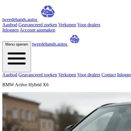
tweedehands.autos
Aanbod
Geavanceerd zoeken
Verkopen
Voor dealers
Inloggen
Account aanmaken
tweedehands.autos
Menu openen
Aanbod
Geavanceerd zoeken
Verkopen
Voor dealers
Contact
Inlogg
BMW Active Hybrid X6