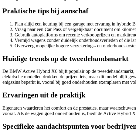
Praktische tips bij aanschaf
Plan altijd een keuring bij een garage met ervaring in hybride
Vraag naar een Car-Pass of vergelijkbaar document om kilometer
Gebruik autoplatforms om recente verkoopprijzen en markttren
Vermijd wagens zonder duidelijk onderhoudsverleden of die lang
Overweeg mogelijke hogere verzekerings- en onderhoudskoste
Huidige trends op de tweedehandsmarkt
De BMW Active Hybrid X6 blijft populair op de tweedehandsmarkt, voo
elektrische modellen drukken de prijzen iets, maar dit model blijft g
enigszins beperkt is, vooral bij goed onderhouden exemplaren met voll
Ervaringen uit de praktijk
Eigenaren waarderen het comfort en de prestaties, maar waarschuwen 
vooraf. Als de wagen goed onderhouden is, biedt de Active Hybrid X6
Specifieke aandachtspunten voor bedrijve