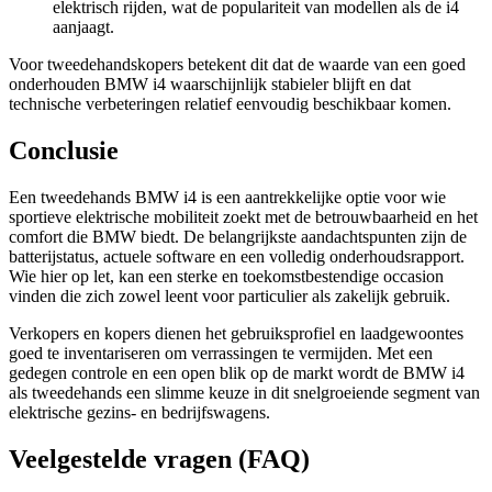
elektrisch rijden, wat de populariteit van modellen als de i4
aanjaagt.
Voor tweedehandskopers betekent dit dat de waarde van een goed
onderhouden BMW i4 waarschijnlijk stabieler blijft en dat
technische verbeteringen relatief eenvoudig beschikbaar komen.
Conclusie
Een tweedehands BMW i4 is een aantrekkelijke optie voor wie
sportieve elektrische mobiliteit zoekt met de betrouwbaarheid en het
comfort die BMW biedt. De belangrijkste aandachtspunten zijn de
batterijstatus, actuele software en een volledig onderhoudsrapport.
Wie hier op let, kan een sterke en toekomstbestendige occasion
vinden die zich zowel leent voor particulier als zakelijk gebruik.
Verkopers en kopers dienen het gebruiksprofiel en laadgewoontes
goed te inventariseren om verrassingen te vermijden. Met een
gedegen controle en een open blik op de markt wordt de BMW i4
als tweedehands een slimme keuze in dit snelgroeiende segment van
elektrische gezins- en bedrijfswagens.
Veelgestelde vragen (FAQ)