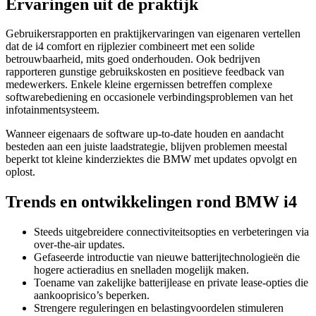
Ervaringen uit de praktijk
Gebruikersrapporten en praktijkervaringen van eigenaren vertellen
dat de i4 comfort en rijplezier combineert met een solide
betrouwbaarheid, mits goed onderhouden. Ook bedrijven
rapporteren gunstige gebruikskosten en positieve feedback van
medewerkers. Enkele kleine ergernissen betreffen complexe
softwarebediening en occasionele verbindingsproblemen van het
infotainmentsysteem.
Wanneer eigenaars de software up-to-date houden en aandacht
besteden aan een juiste laadstrategie, blijven problemen meestal
beperkt tot kleine kinderziektes die BMW met updates opvolgt en
oplost.
Trends en ontwikkelingen rond BMW i4
Steeds uitgebreidere connectiviteitsopties en verbeteringen via
over-the-air updates.
Gefaseerde introductie van nieuwe batterijtechnologieën die
hogere actieradius en snelladen mogelijk maken.
Toename van zakelijke batterijlease en private lease-opties die
aankooprisico’s beperken.
Strengere reguleringen en belastingvoordelen stimuleren