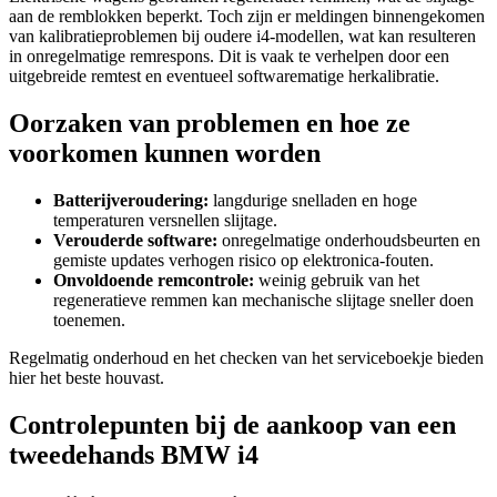
aan de remblokken beperkt. Toch zijn er meldingen binnengekomen
van kalibratieproblemen bij oudere i4-modellen, wat kan resulteren
in onregelmatige remrespons. Dit is vaak te verhelpen door een
uitgebreide remtest en eventueel softwarematige herkalibratie.
Oorzaken van problemen en hoe ze
voorkomen kunnen worden
Batterijveroudering:
langdurige snelladen en hoge
temperaturen versnellen slijtage.
Verouderde software:
onregelmatige onderhoudsbeurten en
gemiste updates verhogen risico op elektronica-fouten.
Onvoldoende remcontrole:
weinig gebruik van het
regeneratieve remmen kan mechanische slijtage sneller doen
toenemen.
Regelmatig onderhoud en het checken van het serviceboekje bieden
hier het beste houvast.
Controlepunten bij de aankoop van een
tweedehands BMW i4