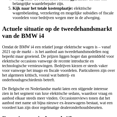
belangrijke waardebepaler zijn.
Kijk naar het totale kostenplaatje:
elektrische
wagenbelasting, verzekering en mogelijke subsidies of fiscale
voordelen voor bedrijven wegen mee in de afweging.
Actuele situatie op de tweedehandsmarkt
van de BMW i4
Omdat de BMW i4 een relatief jonge elektrische wagen is – vanaf
2021 op de markt – is het aanbod aan tweedehandsmodellen nog
beperkt maar groeiend. De prijzen liggen hoger dan gemiddeld voor
elektrische occasions vanwege de recente introductie en
technologische vernieuwingen. Bedrijven kiezen er steeds vaker
voor vanwege het imago en fiscale voordelen. Particulieren zijn over
het algemeen kritisch, vooral wat batterij- en
onderhoudsgeschiedenis betreft.
De Belgische en Nederlandse markt laten een stijgende interesse
zien in het segment van luxe elektrische sedans, waardoor vraag en
aanbod elkaar steeds meer vinden. Occasionreviews tonen dat het
aanbod met name uit bijna nieuwe ex-leasewagens bestaat, wat een
voordeel kan zijn door regelmatige dealeronderhoudsbeurten.