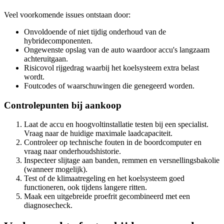
Veel voorkomende issues ontstaan door:
Onvoldoende of niet tijdig onderhoud van de
hybridecomponenten.
Ongewenste opslag van de auto waardoor accu's langzaam
achteruitgaan.
Risicovol rijgedrag waarbij het koelsysteem extra belast
wordt.
Foutcodes of waarschuwingen die genegeerd worden.
Controlepunten bij aankoop
Laat de accu en hoogvoltinstallatie testen bij een specialist.
Vraag naar de huidige maximale laadcapaciteit.
Controleer op technische fouten in de boordcomputer en
vraag naar onderhoudshistorie.
Inspecteer slijtage aan banden, remmen en versnellingsbakolie
(wanneer mogelijk).
Test of de klimaatregeling en het koelsysteem goed
functioneren, ook tijdens langere ritten.
Maak een uitgebreide proefrit gecombineerd met een
diagnosecheck.