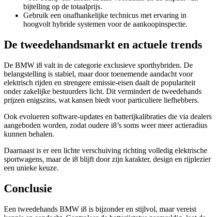
bijtelling op de totaalprijs.
Gebruik een onafhankelijke technicus met ervaring in
hoogvolt hybride systemen voor de aankoopinspectie.
De tweedehandsmarkt en actuele trends
De BMW i8 valt in de categorie exclusieve sporthybriden. De
belangstelling is stabiel, maar door toenemende aandacht voor
elektrisch rijden en strengere emissie-eisen daalt de populariteit
onder zakelijke bestuurders licht. Dit vermindert de tweedehands
prijzen enigszins, wat kansen biedt voor particuliere liefhebbers.
Ook evolueren software-updates en batterijkalibraties die via dealers
aangeboden worden, zodat oudere i8’s soms weer meer actieradius
kunnen behalen.
Daarnaast is er een lichte verschuiving richting volledig elektrische
sportwagens, maar de i8 blijft door zijn karakter, design en rijplezier
een unieke keuze.
Conclusie
Een tweedehands BMW i8 is bijzonder en stijlvol, maar vereist