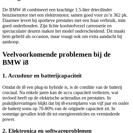
De BMW i8 combineert een krachtige 1.5-liter driecilinder
benzinemotor met een elektromotor, samen goed voor zo’n 362 pk.
Daarmee levert hij sportieve prestaties met een fraai verbruik, mits
goed onderhouden. Zijn lichte koolstofvezel carrosserie en
spectaculaire deuren maken het model onderscheidend. Dit maakt
hem geliefd als occasion, maar vraagt ook om extra aandacht bij
aankoop.
Veelvoorkomende problemen bij de
BMW i8
1. Accuduur en batterijcapaciteit
Omdat de i8 een plug-in hybride is, is de conditie van de batterij
cruciaal. Na enkele jaren kan de accu capaciteit verliezen, wat
invloed heeft op de elektrische actieradius en prestaties. In
praktijkervaringen blijkt dat bij i8-exemplaren van vijf jaar en ouder
de batterij soms op 70-80% van de originele capaciteit zit. In
sommige gevallen leidt dit tot energierestricties en verminderde
power.
2. Elektronica en softwareproblemen