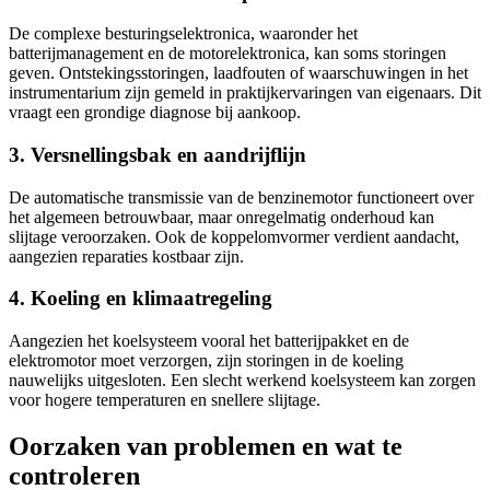
De complexe besturingselektronica, waaronder het
batterijmanagement en de motorelektronica, kan soms storingen
geven. Ontstekingsstoringen, laadfouten of waarschuwingen in het
instrumentarium zijn gemeld in praktijkervaringen van eigenaars. Dit
vraagt een grondige diagnose bij aankoop.
3. Versnellingsbak en aandrijflijn
De automatische transmissie van de benzinemotor functioneert over
het algemeen betrouwbaar, maar onregelmatig onderhoud kan
slijtage veroorzaken. Ook de koppelomvormer verdient aandacht,
aangezien reparaties kostbaar zijn.
4. Koeling en klimaatregeling
Aangezien het koelsysteem vooral het batterijpakket en de
elektromotor moet verzorgen, zijn storingen in de koeling
nauwelijks uitgesloten. Een slecht werkend koelsysteem kan zorgen
voor hogere temperaturen en snellere slijtage.
Oorzaken van problemen en wat te
controleren