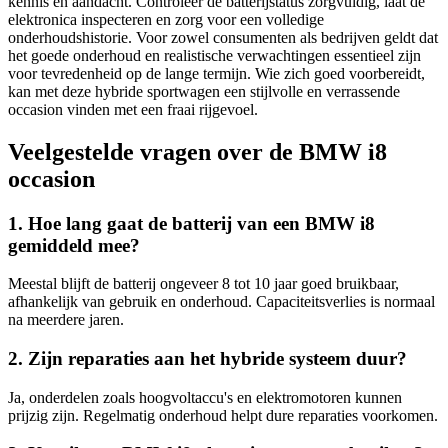
kennis en aandacht. Controleer de batterijstatus zorgvuldig, laat de
elektronica inspecteren en zorg voor een volledige
onderhoudshistorie. Voor zowel consumenten als bedrijven geldt dat
het goede onderhoud en realistische verwachtingen essentieel zijn
voor tevredenheid op de lange termijn. Wie zich goed voorbereidt,
kan met deze hybride sportwagen een stijlvolle en verrassende
occasion vinden met een fraai rijgevoel.
Veelgestelde vragen over de BMW i8
occasion
1. Hoe lang gaat de batterij van een BMW i8
gemiddeld mee?
Meestal blijft de batterij ongeveer 8 tot 10 jaar goed bruikbaar,
afhankelijk van gebruik en onderhoud. Capaciteitsverlies is normaal
na meerdere jaren.
2. Zijn reparaties aan het hybride systeem duur?
Ja, onderdelen zoals hoogvoltaccu's en elektromotoren kunnen
prijzig zijn. Regelmatig onderhoud helpt dure reparaties voorkomen.