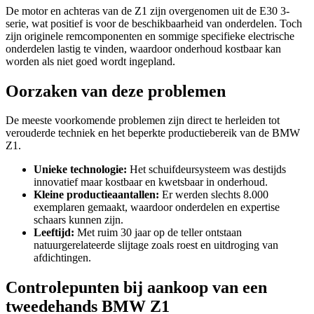
De motor en achteras van de Z1 zijn overgenomen uit de E30 3-
serie, wat positief is voor de beschikbaarheid van onderdelen. Toch
zijn originele remcomponenten en sommige specifieke electrische
onderdelen lastig te vinden, waardoor onderhoud kostbaar kan
worden als niet goed wordt ingepland.
Oorzaken van deze problemen
De meeste voorkomende problemen zijn direct te herleiden tot
verouderde techniek en het beperkte productiebereik van de BMW
Z1.
Unieke technologie:
Het schuifdeursysteem was destijds
innovatief maar kostbaar en kwetsbaar in onderhoud.
Kleine productieaantallen:
Er werden slechts 8.000
exemplaren gemaakt, waardoor onderdelen en expertise
schaars kunnen zijn.
Leeftijd:
Met ruim 30 jaar op de teller ontstaan
natuurgerelateerde slijtage zoals roest en uitdroging van
afdichtingen.
Controlepunten bij aankoop van een
tweedehands BMW Z1