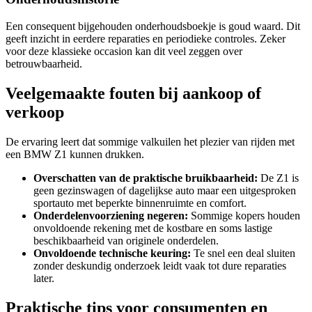
Een consequent bijgehouden onderhoudsboekje is goud waard. Dit
geeft inzicht in eerdere reparaties en periodieke controles. Zeker
voor deze klassieke occasion kan dit veel zeggen over
betrouwbaarheid.
Veelgemaakte fouten bij aankoop of
verkoop
De ervaring leert dat sommige valkuilen het plezier van rijden met
een BMW Z1 kunnen drukken.
Overschatten van de praktische bruikbaarheid:
De Z1 is
geen gezinswagen of dagelijkse auto maar een uitgesproken
sportauto met beperkte binnenruimte en comfort.
Onderdelenvoorziening negeren:
Sommige kopers houden
onvoldoende rekening met de kostbare en soms lastige
beschikbaarheid van originele onderdelen.
Onvoldoende technische keuring:
Te snel een deal sluiten
zonder deskundig onderzoek leidt vaak tot dure reparaties
later.
Praktische tips voor consumenten en