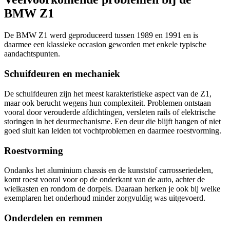
BMW Z1
De BMW Z1 werd geproduceerd tussen 1989 en 1991 en is
daarmee een klassieke occasion geworden met enkele typische
aandachtspunten.
Schuifdeuren en mechaniek
De schuifdeuren zijn het meest karakteristieke aspect van de Z1,
maar ook berucht wegens hun complexiteit. Problemen ontstaan
vooral door verouderde afdichtingen, versleten rails of elektrische
storingen in het deurmechanisme. Een deur die blijft hangen of niet
goed sluit kan leiden tot vochtproblemen en daarmee roestvorming.
Roestvorming
Ondanks het aluminium chassis en de kunststof carrosseriedelen,
komt roest vooral voor op de onderkant van de auto, achter de
wielkasten en rondom de dorpels. Daaraan herken je ook bij welke
exemplaren het onderhoud minder zorgvuldig was uitgevoerd.
Onderdelen en remmen