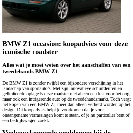
BMW Z1 occasion: koopadvies voor deze
iconische roadster
Alles wat je moet weten over het aanschaffen van een
tweedehands BMW Z1
De BMW Z1 is zonder twijfel een bijzondere verschijning in het
landschap van sportauto’s. Met zijn innovatieve schuifdeuren en
gelimiteerde oplage is deze roadster niet alleen een lust voor het oog,
maar ook een intrigerende auto op de tweedehandsmarkt. Toch vergt
het kopen van een BMW Z1 meer dan alleen verliefd worden op het
design. Dit koopadvies helpt je voorkomen dat je voor
onaangename verrassingen komt te staan, of je nu particulier bent of
een bedrijfswagen zoekt.
Veelvoorkomende problemen bij de