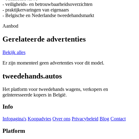
- veiligheids- en betrouwbaarheidsoverzichten
- praktijkervaringen van eigenaars
- Belgische en Nederlandse tweedehandsmarkt
Aanbod
Gerelateerde advertenties
Bekijk alles
Er zijn momenteel geen advertenties voor dit model.
tweedehands.autos
Het platform voor tweedehands wagens, verkopers en
geïnteresseerde kopers in België.
Info
Infopagina's
Koopadvies
Over ons
Privacybeleid
Blog
Contact
Platform