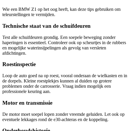
Wie een BMW Z1 op het oog heeft, kan deze tips gebruiken om
teleurstellingen te vermijden.
Technische staat van de schuifdeuren
Test alle schuifdeuren grondig. Een soepele beweging zonder
haperingen is essentieel. Controleer ook op scheurtjes in de rubbers
en mogelijke waterinsijpelingen als gevolg van versleten
afdichtingen.
Roestinspectie
Loop de auto goed na op roest, vooral onderaan de wielkasten en in
de dorpels. Kleine roestplekjes kunnen al duiden op grotere
problemen onder de carrosserie. Vraag indien mogelijk een
professionele keuring aan.
Motor en transmissie
De motor moet soepel lopen zonder vreemde geluiden. Let ook op
eventuele lekkages rond de e30-achteras en de koppeling.
Onderhoudshistorie