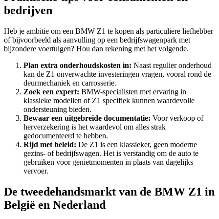
bedrijven
Heb je ambitie om een BMW Z1 te kopen als particuliere liefhebber
of bijvoorbeeld als aanvulling op een bedrijfswagenpark met
bijzondere voertuigen? Hou dan rekening met het volgende.
Plan extra onderhoudskosten in:
Naast regulier onderhoud
kan de Z1 onverwachte investeringen vragen, vooral rond de
deurmechaniek en carrosserie.
Zoek een expert:
BMW-specialisten met ervaring in
klassieke modellen of Z1 specifiek kunnen waardevolle
ondersteuning bieden.
Bewaar een uitgebreide documentatie:
Voor verkoop of
herverzekering is het waardevol om alles strak
gedocumenteerd te hebben.
Rijd met beleid:
De Z1 is een klassieker, geen moderne
gezins- of bedrijfswagen. Het is verstandig om de auto te
gebruiken voor genietmomenten in plaats van dagelijks
vervoer.
De tweedehandsmarkt van de BMW Z1 in
België en Nederland