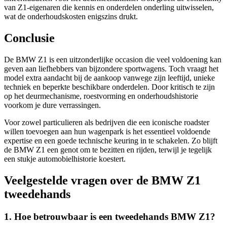
van Z1-eigenaren die kennis en onderdelen onderling uitwisselen,
wat de onderhoudskosten enigszins drukt.
Conclusie
De BMW Z1 is een uitzonderlijke occasion die veel voldoening kan
geven aan liefhebbers van bijzondere sportwagens. Toch vraagt het
model extra aandacht bij de aankoop vanwege zijn leeftijd, unieke
techniek en beperkte beschikbare onderdelen. Door kritisch te zijn
op het deurmechanisme, roestvorming en onderhoudshistorie
voorkom je dure verrassingen.
Voor zowel particulieren als bedrijven die een iconische roadster
willen toevoegen aan hun wagenpark is het essentieel voldoende
expertise en een goede technische keuring in te schakelen. Zo blijft
de BMW Z1 een genot om te bezitten en rijden, terwijl je tegelijk
een stukje automobielhistorie koestert.
Veelgestelde vragen over de BMW Z1
tweedehands
1. Hoe betrouwbaar is een tweedehands BMW Z1?