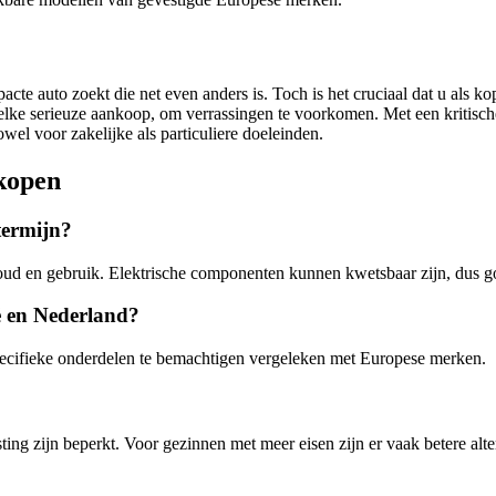
te auto zoekt die net even anders is. Toch is het cruciaal dat u als ko
elke serieuze aankoop, om verrassingen te voorkomen. Met een kritisch
el voor zakelijke als particuliere doeleinden.
kopen
termijn?
ud en gebruik. Elektrische componenten kunnen kwetsbaar zijn, dus go
ë en Nederland?
specifieke onderdelen te bemachtigen vergeleken met Europese merken.
sting zijn beperkt. Voor gezinnen met meer eisen zijn er vaak betere alte