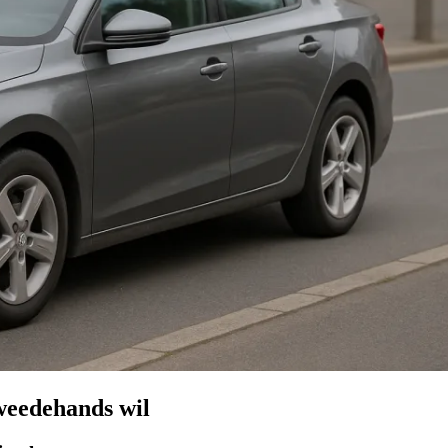
weedehands wil