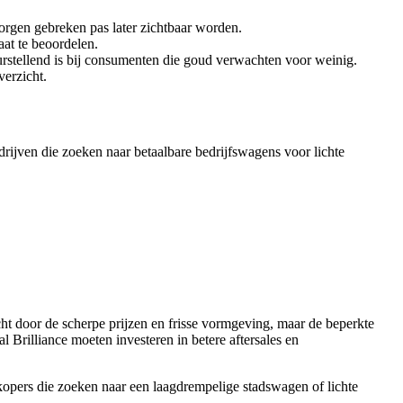
orgen gebreken pas later zichtbaar worden.
at te beoordelen.
urstellend is bij consumenten die goud verwachten voor weinig.
erzicht.
rijven die zoeken naar betaalbare bedrijfswagens voor lichte
cht door de scherpe prijzen en frisse vormgeving, maar de beperkte
 Brilliance moeten investeren in betere aftersales en
kopers die zoeken naar een laagdrempelige stadswagen of lichte