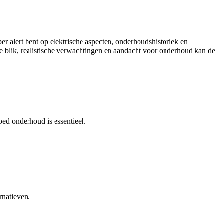
per alert bent op elektrische aspecten, onderhoudshistoriek en
e blik, realistische verwachtingen en aandacht voor onderhoud kan de
ed onderhoud is essentieel.
rnatieven.