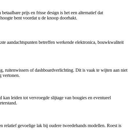
aalbare prijs en frisse design is het een alternatief dat
hoogte bent voordat u de knoop doorhakt.
kste aandachtspunten betreffen werkende elektronica, bouwkwaliteit
, ruitenwissers of dashboardverlichting. Dit is vaak te wijten aan niet
g vertonen.
 kan leiden tot vervroegde slijtage van bougies en eventueel
eterstand.
n relatief gevoelige lak bij oudere tweedehands modellen. Roest is