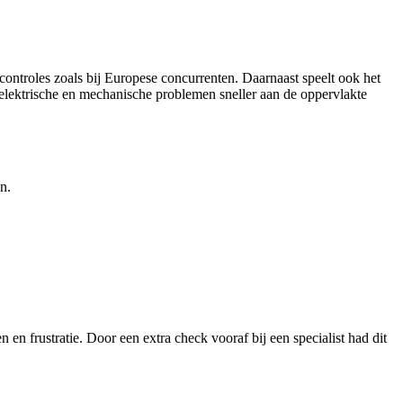
ontroles zoals bij Europese concurrenten. Daarnaast speelt ook het
 elektrische en mechanische problemen sneller aan de oppervlakte
n.
 en frustratie. Door een extra check vooraf bij een specialist had dit