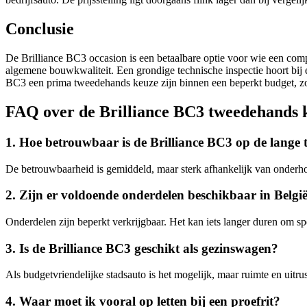
Conclusie
De Brilliance BC3 occasion is een betaalbare optie voor wie een compac
algemene bouwkwaliteit. Een grondige technische inspectie hoort bij 
BC3 een prima tweedehands keuze zijn binnen een beperkt budget, zow
FAQ over de Brilliance BC3 tweedehands 
1. Hoe betrouwbaar is de Brilliance BC3 op de lange 
De betrouwbaarheid is gemiddeld, maar sterk afhankelijk van onderho
2. Zijn er voldoende onderdelen beschikbaar in Belgi
Onderdelen zijn beperkt verkrijgbaar. Het kan iets langer duren om 
3. Is de Brilliance BC3 geschikt als gezinswagen?
Als budgetvriendelijke stadsauto is het mogelijk, maar ruimte en uitru
4. Waar moet ik vooral op letten bij een proefrit?