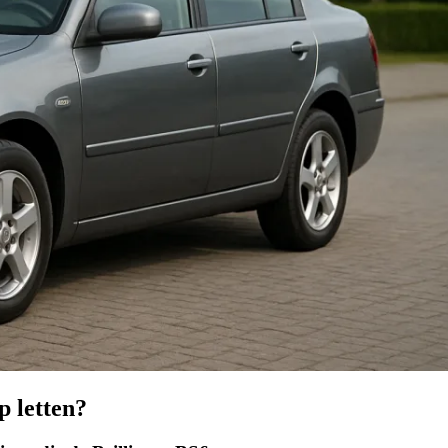
p letten?