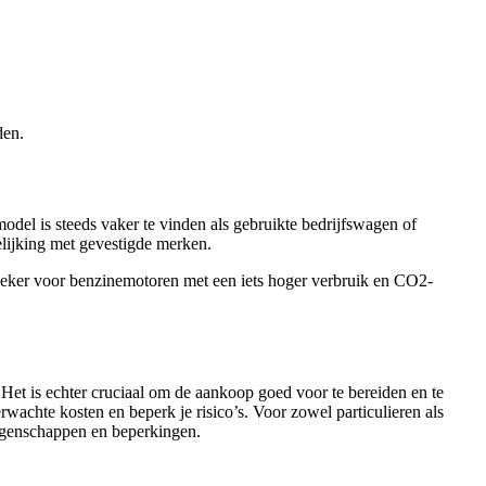
den.
odel is steeds vaker te vinden als gebruikte bedrijfswagen of
elijking met gevestigde merken.
zeker voor benzinemotoren met een iets hoger verbruik en CO2-
Het is echter cruciaal om de aankoop goed voor te bereiden en te
wachte kosten en beperk je risico’s. Voor zowel particulieren als
 eigenschappen en beperkingen.