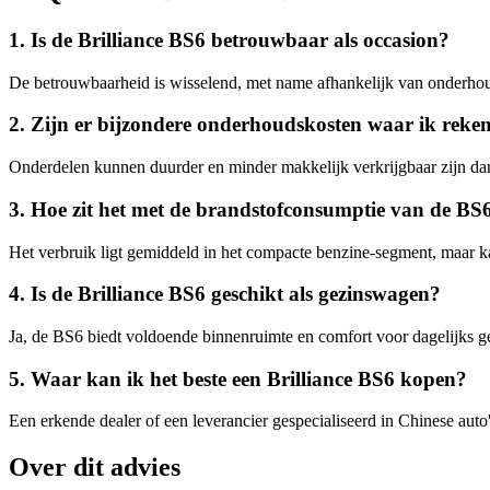
1. Is de Brilliance BS6 betrouwbaar als occasion?
De betrouwbaarheid is wisselend, met name afhankelijk van onderhou
2. Zijn er bijzondere onderhoudskosten waar ik rek
Onderdelen kunnen duurder en minder makkelijk verkrijgbaar zijn da
3. Hoe zit het met de brandstofconsumptie van de BS
Het verbruik ligt gemiddeld in het compacte benzine-segment, maar k
4. Is de Brilliance BS6 geschikt als gezinswagen?
Ja, de BS6 biedt voldoende binnenruimte en comfort voor dagelijks ge
5. Waar kan ik het beste een Brilliance BS6 kopen?
Een erkende dealer of een leverancier gespecialiseerd in Chinese auto'
Over dit advies