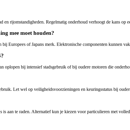
d en rijomstandigheden. Regelmatig onderhoud verhoogt de kans op ee
ening mee moet houden?
n bij Europees of Japans merk. Elektronische componenten kunnen vake
6?
an oplopen bij intensief stadsgebruik of bij oudere motoren die onderh
bruik. Let wel op veiligheidsvoorzieningen en keuringsstatus bij oude
s is aan te raden. Alternatief kun je kiezen voor particulieren met voll