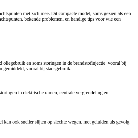
ndachtspunten met zich mee. Dit compacte model, soms gezien als een
dachtspunten, bekende problemen, en handige tips voor wie een
liegebruik en soms storingen in de brandstofinjectie, vooral bij
n gemiddeld, vooral bij stadsgebruik.
ringen in elektrische ramen, centrale vergrendeling en
 kan ook sneller slijten op slechte wegen, met geluiden als gevolg.