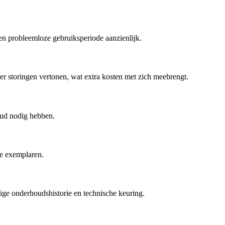
n probleemloze gebruiksperiode aanzienlijk.
r storingen vertonen, wat extra kosten met zich meebrengt.
oud nodig hebben.
re exemplaren.
edige onderhoudshistorie en technische keuring.