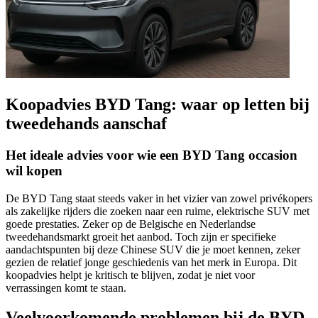
Koopadvies BYD Tang: waar op letten bij
tweedehands aanschaf
Het ideale advies voor wie een BYD Tang occasion
wil kopen
De BYD Tang staat steeds vaker in het vizier van zowel privékopers
als zakelijke rijders die zoeken naar een ruime, elektrische SUV met
goede prestaties. Zeker op de Belgische en Nederlandse
tweedehandsmarkt groeit het aanbod. Toch zijn er specifieke
aandachtspunten bij deze Chinese SUV die je moet kennen, zeker
gezien de relatief jonge geschiedenis van het merk in Europa. Dit
koopadvies helpt je kritisch te blijven, zodat je niet voor
verrassingen komt te staan.
Veelvoorkomende problemen bij de BYD