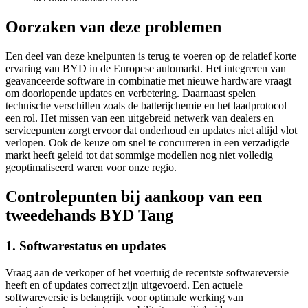
Oorzaken van deze problemen
Een deel van deze knelpunten is terug te voeren op de relatief korte
ervaring van BYD in de Europese automarkt. Het integreren van
geavanceerde software in combinatie met nieuwe hardware vraagt
om doorlopende updates en verbetering. Daarnaast spelen
technische verschillen zoals de batterijchemie en het laadprotocol
een rol. Het missen van een uitgebreid netwerk van dealers en
servicepunten zorgt ervoor dat onderhoud en updates niet altijd vlot
verlopen. Ook de keuze om snel te concurreren in een verzadigde
markt heeft geleid tot dat sommige modellen nog niet volledig
geoptimaliseerd waren voor onze regio.
Controlepunten bij aankoop van een
tweedehands BYD Tang
1. Softwarestatus en updates
Vraag aan de verkoper of het voertuig de recentste softwareversie
heeft en of updates correct zijn uitgevoerd. Een actuele
softwareversie is belangrijk voor optimale werking van