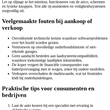
Let op slijtage in het interieur, functioneren van de airco, schermen
en fysieke knoppen. Test alle rij-assistenten en veiligheidssystemen
zorgvuldig uit.
Veelgemaakte fouten bij aankoop of
verkoop
Onvoldoende technische kennis waardoor softwareproblemen
over het hoofd worden gezien.
Vertrouwen op onvolledige onderhoudshistorie of niet-
erkende garages.
Geen aandacht besteden aan laadsysteemcompatibiliteit,
waardoor toekomstige laadtijden teleurstellen.
De koper vergeet de financiële consequenties van
batterijvervanging mee te wegen, zeker bij oudere modellen.
Verkopers overschatten de marktwaarde, wat tot frustraties
leidt bij onderhandelingen.
Praktische tips voor consumenten en
bedrijven
Laat de auto keuren bij een specialist met ervaring in
elektrische wagens.