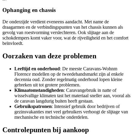
Ophanging en chassis
De onderzijde verdient eveneens aandacht. Met name de
draagarmen en de verbindingspunten van het chassis kunnen als
gevolg van roestvorming verslechteren. Ook slijtage aan de
schokdempers komt vaker voor, wat de rijveiligheid en het comfort
beïnvloedt.
Oorzaken van deze problemen
Leeftijd en onderhoud
: De meeste Caravans-Wohnm
Florence modellen op de tweedehandsmarkt zijn al enkele
decennia oud. Zonder regelmatig onderhoud lopen kleine
gebreken uit tot grotere problemen.
Klimaatomstandigheden
: Caravangebruik in natte of
wisselvallige klimaten tast het materiaal sneller aan, vooral als
de caravan langdurig buiten heeft gestaan.
Gebruikspatronen
: Intensief gebruik door bedrijven of
gezinsvakanties met veel gebruikers verhoogt de slijtage van
mechanische en technische onderdelen.
Controlepunten bij aankoop