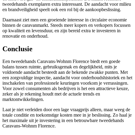
tweedehands exemplaren extra interessant. De aandacht voor milieu
en brandveiligheid speelt ook een rol bij de aankoopbeslissing.
Daarnaast ziet men een groeiende interesse in circulaire economie
binnen de caravanmarkt. Steeds meer kopers en verkopers focussen
op kwaliteit en levensduur, en zijn bereid extra te investeren in
renovatie en onderhoud.
Conclusie
Een tweedehands Caravans-Wohnm Florence biedt een goede
balans tussen ruimte, gebruiksgemak en degelijkheid, mits je
voldoende aandacht besteedt aan de bekende zwakke punten. Met
een zorgvuldige inspectie, aandacht voor onderhoudshistoriek en het
inschakelen van professionele keuringen voorkom je verrassingen.
Voor zowel consumenten als bedrijven is het een attractieve keuze,
zeker als je rekening houdt met de actuele trends en
marktontwikkelingen.
Laat je niet verleiden door een lage vraagprijs alleen, maar weeg de
totale conditie en toekomstige kosten mee in je beslissing. Zo haal je
het maximale uit je investering in een betrouwbare tweedehands
Caravans-Wohnm Florence.