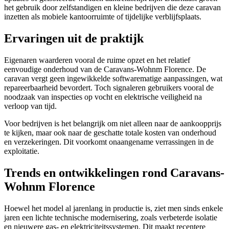
het gebruik door zelfstandigen en kleine bedrijven die deze caravan
inzetten als mobiele kantoorruimte of tijdelijke verblijfsplaats.
Ervaringen uit de praktijk
Eigenaren waarderen vooral de ruime opzet en het relatief
eenvoudige onderhoud van de Caravans-Wohnm Florence. De
caravan vergt geen ingewikkelde softwarematige aanpassingen, wat
repareerbaarheid bevordert. Toch signaleren gebruikers vooral de
noodzaak van inspecties op vocht en elektrische veiligheid na
verloop van tijd.
Voor bedrijven is het belangrijk om niet alleen naar de aankoopprijs
te kijken, maar ook naar de geschatte totale kosten van onderhoud
en verzekeringen. Dit voorkomt onaangename verrassingen in de
exploitatie.
Trends en ontwikkelingen rond Caravans-
Wohnm Florence
Hoewel het model al jarenlang in productie is, ziet men sinds enkele
jaren een lichte technische modernisering, zoals verbeterde isolatie
en nieuwere gas- en elektriciteitssystemen. Dit maakt recentere