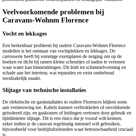
Veelvoorkomende problemen bij
Caravans-Wohnm Florence
Vocht en lekkages
Een herkenbaar probleem bij oudere Caravans-Wohnm Florence
modellen is het ontstaan van vochtplekken en lekkages. De
carrosserie heeft bij sommige exemplaren de neiging om op de
hoeken en dicht bij ramen kleine scheurtjes of naden te vertonen
waar water kan binnendringen. Dit leidt tot schimmelvorming en
schade aan het interieur, wat reparaties en extra onderhoud
noodzakelijk maakt.
Slijtage van technische installaties
De elektrische en gasinstallaties in oudere Florences blijken soms
aan vernieuwing toe. Kabels kunnen verbrokkelen of onvoldoende
geïsoleerd zijn, en gaskranen of leidingen vertonen door gebruik en
tijdslimieten slijtage. Dit is een risico dat je vooraf wilt kennen,
zeker indien je de caravan regelmatig intensief wilt gebruiken,
bijvoorbeeld voor bedrijfsdoeleinden waar betrouwbaarheid cruciaal
is.