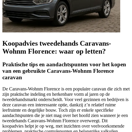
Koopadvies tweedehands Caravans-
Wohnm Florence: waar op letten?
Praktische tips en aandachtspunten voor het kopen
van een gebruikte Caravans-Wohnm Florence
caravan
De Caravans-Wohnm Florence is een populaire caravan die zich met
zijn praktische indeling en herkenbare vorm al jaren op de
tweedehandsmarkt onderscheidt. Voor veel gezinnen en bedrijven is
deze caravan een interessante optie, dankzij z’n relatief ruime
leefruimte en degelijke bouw. Toch zijn er enkele specifieke
aandachtspunten die je niet mag over het hoofd zien wanneer je een
tweedehands Caravans-Wohnm Florence overweegt. Dit
koopadvies helpt je op weg, met inzichten over veelvoorkomende
problemen, praktische controlepunten en belangrijke valkuilen.