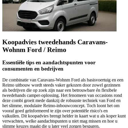
Koopadvies tweedehands Caravans-
Wohnm Ford / Reimo
Essentiële tips en aandachtspunten voor
consumenten en bedrijven
De combinatie van Caravans-Wohnm Ford als basisvoertuig en een
Reimo uitbouw wordt steeds vaker gekozen door zowel gezinnen
als bedrijven die op zoek zijn naar een betrouwbare én flexibele
tweedehands camper-oplossing. Het fenomeen van occasions rond
deze combi groeit mede dankzij de robuuste techniek van Ford en
het slimme, modulaire Reimo-inbouwconcept. Toch loont het om
vooraf goed geïnformeerd te zijn over potentiële risico's en
valkuilen. Dit koopadvies brengt helder in kaart wat u als koper kunt
verwachten, welke aandachtspunten u niet mag missen en hoe u
slimme keuzes maakt die u later veel zorgen besparen.