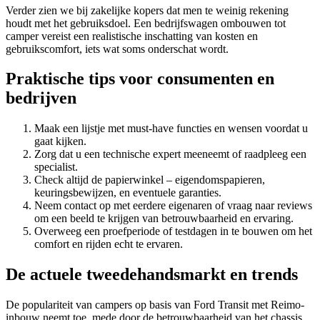
Verder zien we bij zakelijke kopers dat men te weinig rekening
houdt met het gebruiksdoel. Een bedrijfswagen ombouwen tot
camper vereist een realistische inschatting van kosten en
gebruikscomfort, iets wat soms onderschat wordt.
Praktische tips voor consumenten en
bedrijven
Maak een lijstje met must-have functies en wensen voordat u
gaat kijken.
Zorg dat u een technische expert meeneemt of raadpleeg een
specialist.
Check altijd de papierwinkel – eigendomspapieren,
keuringsbewijzen, en eventuele garanties.
Neem contact op met eerdere eigenaren of vraag naar reviews
om een beeld te krijgen van betrouwbaarheid en ervaring.
Overweeg een proefperiode of testdagen in te bouwen om het
comfort en rijden echt te ervaren.
De actuele tweedehandsmarkt en trends
De populariteit van campers op basis van Ford Transit met Reimo-
inbouw neemt toe, mede door de betrouwbaarheid van het chassis