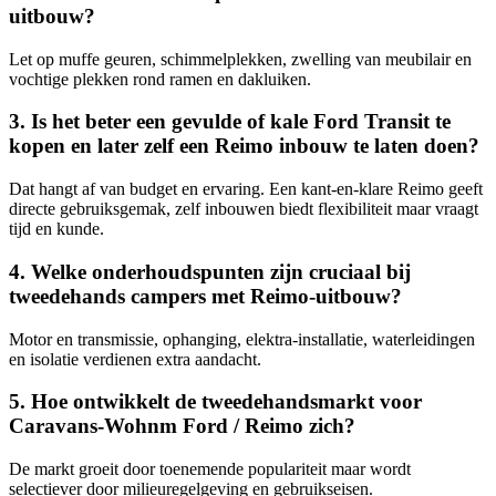
uitbouw?
Let op muffe geuren, schimmelplekken, zwelling van meubilair en
vochtige plekken rond ramen en dakluiken.
3. Is het beter een gevulde of kale Ford Transit te
kopen en later zelf een Reimo inbouw te laten doen?
Dat hangt af van budget en ervaring. Een kant-en-klare Reimo geeft
directe gebruiksgemak, zelf inbouwen biedt flexibiliteit maar vraagt
tijd en kunde.
4. Welke onderhoudspunten zijn cruciaal bij
tweedehands campers met Reimo-uitbouw?
Motor en transmissie, ophanging, elektra-installatie, waterleidingen
en isolatie verdienen extra aandacht.
5. Hoe ontwikkelt de tweedehandsmarkt voor
Caravans-Wohnm Ford / Reimo zich?
De markt groeit door toenemende populariteit maar wordt
selectiever door milieuregelgeving en gebruikseisen.