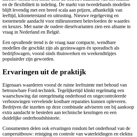
en de flexibiliteit in indeling. De markt van tweedehands modellen
blijft levendig met een breed scala aan prijzen, afhankelijk van
leeftijd, kilometerstand en uitrusting. Nieuwe regelgeving en
toenemende aandacht voor milieunormen beïnvloeden de waardes
en keuzes. Met name de oudere dieselvarianten zien een afname in
vraag in Nederland en België.
Een opvallende trend is de vraag naar compacte, wendbare
modellen die geschikt zijn als gezinswagen én sporadisch als
bedrijfswagen, vooral sinds thuiswerken en weekendtripjes
populairder zijn geworden.
Ervaringen uit de praktijk
Eigenaars waarderen vooral de ruime leefruimte met behoud van
betrouwbare Ford-techniek. Tegelijkertijd klinkt regelmatig een
waarschuwing dat onregelmatig onderhoud en ongecontroleerde
verbouwingen vervelende kostbare reparaties kunnen opleveren.
Bedrijven die inzetten op deze combinatie adviseren om bij aankoop
extra aandacht te besteden aan technische keuringen en een
duidelijke onderhoudshistorie.
Consumenten delen ook ervaringen rondom het onderhoud van de
camperuitbouw: reiniging en controle van waterleidingen en elektra