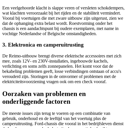
Een veelgehoorde klacht is slappe veren of versleten schokdempers,
wat klachten veroorzaakt bij het rijden en de stabiliteit vermindert.
Vooral bij voertuigen die met zware uitbouw zijn uitgerust, zien we
dat de ophanging extra belast wordt. Roestvorming onder het
chassis is een aandachtspunt bij oudere exemplaren, met name in
vochtige Nederlandse of Belgische omstandigheden.
3. Elektronica en camperuitrusting
De Reimo-uitbouw brengt diverse elektrische accessoires met zich
mee, zoals 12V- en 230V-installaties, ingebouwde kachels,
verlichting en soms zelfs zonnepanelen. Het komt voor dat de
bekabeling problemen geeft, losse verbindingen ontstaan of accu's
verouderd zijn. Storingen in de omvormer of problemen met de
elektriciteitsvoorziening vragen ook om een check vooraf.
Oorzaken van problemen en
onderliggende factoren
De meeste issues zijn terug te voeren op een combinatie van
gebruik, onderhoud en de leeftijd van het voertuig plus de
camperuitrusting. Ford-chassis die vooral in het bedrijfsleven dienst