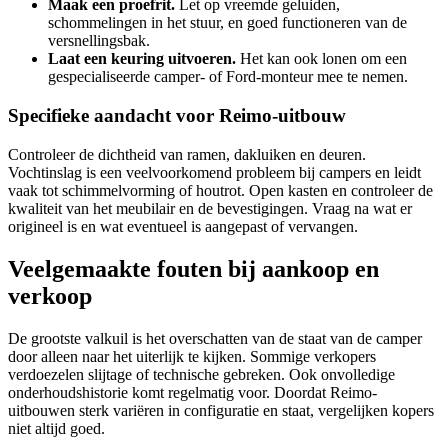
Maak een proefrit.
Let op vreemde geluiden,
schommelingen in het stuur, en goed functioneren van de
versnellingsbak.
Laat een keuring uitvoeren.
Het kan ook lonen om een
gespecialiseerde camper- of Ford-monteur mee te nemen.
Specifieke aandacht voor Reimo-uitbouw
Controleer de dichtheid van ramen, dakluiken en deuren.
Vochtinslag is een veelvoorkomend probleem bij campers en leidt
vaak tot schimmelvorming of houtrot. Open kasten en controleer de
kwaliteit van het meubilair en de bevestigingen. Vraag na wat er
origineel is en wat eventueel is aangepast of vervangen.
Veelgemaakte fouten bij aankoop en
verkoop
De grootste valkuil is het overschatten van de staat van de camper
door alleen naar het uiterlijk te kijken. Sommige verkopers
verdoezelen slijtage of technische gebreken. Ook onvolledige
onderhoudshistorie komt regelmatig voor. Doordat Reimo-
uitbouwen sterk variëren in configuratie en staat, vergelijken kopers
niet altijd goed.