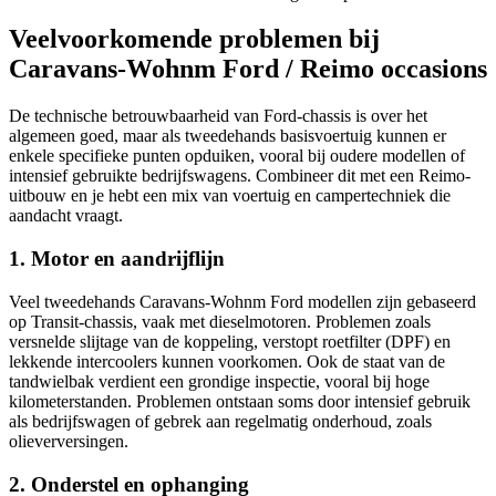
Veelvoorkomende problemen bij
Caravans-Wohnm Ford / Reimo occasions
De technische betrouwbaarheid van Ford-chassis is over het
algemeen goed, maar als tweedehands basisvoertuig kunnen er
enkele specifieke punten opduiken, vooral bij oudere modellen of
intensief gebruikte bedrijfswagens. Combineer dit met een Reimo-
uitbouw en je hebt een mix van voertuig en campertechniek die
aandacht vraagt.
1. Motor en aandrijflijn
Veel tweedehands Caravans-Wohnm Ford modellen zijn gebaseerd
op Transit-chassis, vaak met dieselmotoren. Problemen zoals
versnelde slijtage van de koppeling, verstopt roetfilter (DPF) en
lekkende intercoolers kunnen voorkomen. Ook de staat van de
tandwielbak verdient een grondige inspectie, vooral bij hoge
kilometerstanden. Problemen ontstaan soms door intensief gebruik
als bedrijfswagen of gebrek aan regelmatig onderhoud, zoals
olieverversingen.
2. Onderstel en ophanging