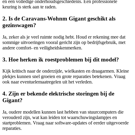
en een volledige onderhoudsgeschiedenis. Een professionele
keuring is sterk aan te raden.
2. Is de Caravans-Wohnm Gigant geschikt als
gezinswagen?
Ja, zeker als je veel ruimte nodig hebt. Houd er rekening mee dat
sommige uitvoeringen vooral gericht zijn op bedrijfsgebruik, met
andere comfort- en veiligheidskenmerken.
3. Hoe herken ik roestproblemen bij dit model?
Kijk kritisch naar de onderzijde, wielkasten en draagarmen. Kleine
plekjes kunnen snel groeien en grote reparaties betekenen. Vraag
ook naar eventuelemaatregelen uit het verleden.
4. Zijn er bekende elektrische storingen bij de
Gigant?
Ja, oudere modellen kunnen last hebben van stuurcomputers die
verouderd zijn, wat kan leiden tot waarschuwingslampjes en
startproblemen. Vraag naar software-updates of eerder uitgevoerde
reparaties.