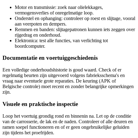
Motor en transmissie: zoek naar olielekkages,
vermogensverlies of onregelmatige loop.
Onderstel en ophanging: controleer op roest en slijtage, vooral
aan veerpoten en dempers.
Remmen en banden: slijtagepatronen kunnen iets zeggen over
rijgedrag en onderhoud.
Elektronica: test alle functies, van verlichting tot
boordcomputer.
Documentatie en voertuiggeschiedenis
Een volledige onderhoudshistorie is goud waard. Check of er
regelmatig beurten zijn uitgevoerd volgens fabrieksschema's en
vraag naar eventuele grote reparaties. De keuring (APK of
Belgische controle) moet recent en zonder belangrijke opmerkingen
zijn.
Visuele en praktische inspectie
Loop het voertuig grondig rond en binnenin na. Let op de conditie
van de carrosserie, de lak en de naden. Controleer of alle deuren en
ramen soepel functioneren en of er geen ongebruikelijke geluiden
zijn tijdens het proefrijden.