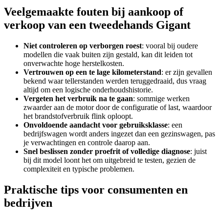
Veelgemaakte fouten bij aankoop of
verkoop van een tweedehands Gigant
Niet controleren op verborgen roest
: vooral bij oudere
modellen die vaak buiten zijn gestald, kan dit leiden tot
onverwachte hoge herstelkosten.
Vertrouwen op een te lage kilometerstand
: er zijn gevallen
bekend waar tellerstanden werden teruggedraaid, dus vraag
altijd om een logische onderhoudshistorie.
Vergeten het verbruik na te gaan
: sommige werken
zwaarder aan de motor door de configuratie of last, waardoor
het brandstofverbruik flink oploopt.
Onvoldoende aandacht voor gebruiksklasse
: een
bedrijfswagen wordt anders ingezet dan een gezinswagen, pas
je verwachtingen en controle daarop aan.
Snel beslissen zonder proefrit of volledige diagnose
: juist
bij dit model loont het om uitgebreid te testen, gezien de
complexiteit en typische problemen.
Praktische tips voor consumenten en
bedrijven