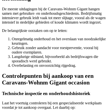
De meeste uitdagingen bij de Caravans-Wohnm Gigant hangen
samen met gebruiker- en onderhoudsgeschiedenis. Bedrijfsmatig
intensiever gebruik leidt vaak tot meer slijtage, vooral als de wagen
intensief in stedelijke gebieden of koude klimaten wordt ingezet.
De belangrijkste oorzaken om op te letten:
Onregelmatig onderhoud en het overslaan van noodzakelijke
keuringen.
Gebruik zonder aandacht voor roestpreventie, vooral bij
oudere exemplaren.
Langdurige stilstand, bijvoorbeeld als bedrijfswagen die
sporadisch werd gebruikt.
Overbelasting en onvoorzichtig rijgedrag.
Controlepunten bij aankoop van een
Caravans-Wohnm Gigant occasion
Technische inspectie en onderhoudshistoriek
Laat het voertuig controleren bij een gespecialiseerde werkplaats
voordat je tot aankoop overgaat. Let daarbij op: