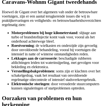
Caravans-Wohnm Gigant tweedehands
Hoewel de Gigant over het algemeen valt onder de betrouwbare
voertuigen, zijn er een aantal terugkerende issues die wij in
praktijkervaringen en veiligheids- en betrouwbaarheidsoverzichten
regelmatig zien:
Motorproblemen bij hoge kilometerstand
: slijtage aan
turbo of brandstofinjectie komt vaak voor, vooral als het
onderhoud achterwege bleef.
Roestvorming
: de wielkasten en onderzijde zijn gevoelig
door onvoldoende behandeling, vooral bij voertuigen die
intensief in natte of winterse omstandigheden reden.
Lekkages aan de carrosserie
: beschadigde rubberen
afdichtingen leiden tot waterinsijpeling, met gevolgen voor
bekleding en elektronica.
Versnellingsbakproblemen
: soms zijn er klachten over het
schakelgedrag, vaak het resultaat van onvoldoende
regelmatige oliecontrole of intensief stadsverkeergebruik.
Elektronische storingen
: door verouderde stuurcomputers
kunnen signaleringen of startproblemen optreden.
Oorzaken van problemen en hun
herkenning