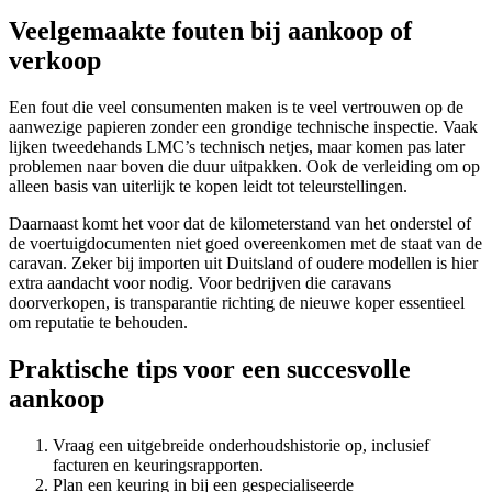
Veelgemaakte fouten bij aankoop of
verkoop
Een fout die veel consumenten maken is te veel vertrouwen op de
aanwezige papieren zonder een grondige technische inspectie. Vaak
lijken tweedehands LMC’s technisch netjes, maar komen pas later
problemen naar boven die duur uitpakken. Ook de verleiding om op
alleen basis van uiterlijk te kopen leidt tot teleurstellingen.
Daarnaast komt het voor dat de kilometerstand van het onderstel of
de voertuigdocumenten niet goed overeenkomen met de staat van de
caravan. Zeker bij importen uit Duitsland of oudere modellen is hier
extra aandacht voor nodig. Voor bedrijven die caravans
doorverkopen, is transparantie richting de nieuwe koper essentieel
om reputatie te behouden.
Praktische tips voor een succesvolle
aankoop
Vraag een uitgebreide onderhoudshistorie op, inclusief
facturen en keuringsrapporten.
Plan een keuring in bij een gespecialiseerde