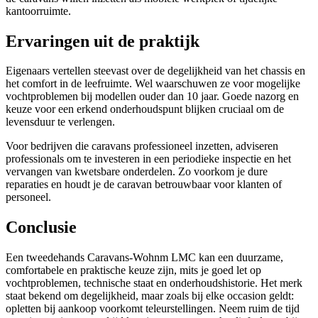
kantoorruimte.
Ervaringen uit de praktijk
Eigenaars vertellen steevast over de degelijkheid van het chassis en
het comfort in de leefruimte. Wel waarschuwen ze voor mogelijke
vochtproblemen bij modellen ouder dan 10 jaar. Goede nazorg en
keuze voor een erkend onderhoudspunt blijken cruciaal om de
levensduur te verlengen.
Voor bedrijven die caravans professioneel inzetten, adviseren
professionals om te investeren in een periodieke inspectie en het
vervangen van kwetsbare onderdelen. Zo voorkom je dure
reparaties en houdt je de caravan betrouwbaar voor klanten of
personeel.
Conclusie
Een tweedehands Caravans-Wohnm LMC kan een duurzame,
comfortabele en praktische keuze zijn, mits je goed let op
vochtproblemen, technische staat en onderhoudshistorie. Het merk
staat bekend om degelijkheid, maar zoals bij elke occasion geldt:
opletten bij aankoop voorkomt teleurstellingen. Neem ruim de tijd