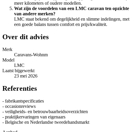
meer kilometers of oudere modellen.
Wat zijn de voordelen van een LMC caravan ten opzichte
van andere merken?
LMC staat bekend om degelijkheid en slimme indelingen, met
een goede balans tussen comfort en prijs/kwaliteit.
Over dit advies
Merk
Caravans-Wohnm
Model
LMC
Laatst bijgewerkt
23 mei 2026
Referenties
- fabrikantspecificaties
- occasionreviews
- veiligheids- en betrouwbaarheidsoverzichten
- praktijkervaringen van eigenaars
- Belgische en Nederlandse tweedehandsmarkt