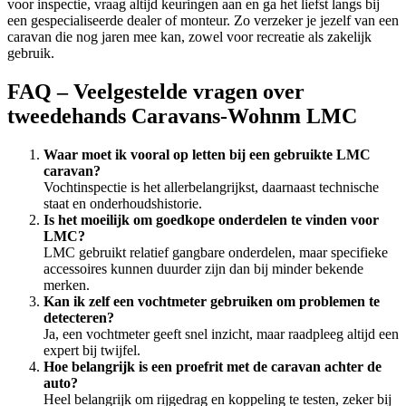
voor inspectie, vraag altijd keuringen aan en ga het liefst langs bij
een gespecialiseerde dealer of monteur. Zo verzeker je jezelf van een
caravan die nog jaren mee kan, zowel voor recreatie als zakelijk
gebruik.
FAQ – Veelgestelde vragen over
tweedehands Caravans-Wohnm LMC
Waar moet ik vooral op letten bij een gebruikte LMC
caravan?
Vochtinspectie is het allerbelangrijkst, daarnaast technische
staat en onderhoudshistorie.
Is het moeilijk om goedkope onderdelen te vinden voor
LMC?
LMC gebruikt relatief gangbare onderdelen, maar specifieke
accessoires kunnen duurder zijn dan bij minder bekende
merken.
Kan ik zelf een vochtmeter gebruiken om problemen te
detecteren?
Ja, een vochtmeter geeft snel inzicht, maar raadpleeg altijd een
expert bij twijfel.
Hoe belangrijk is een proefrit met de caravan achter de
auto?
Heel belangrijk om rijgedrag en koppeling te testen, zeker bij