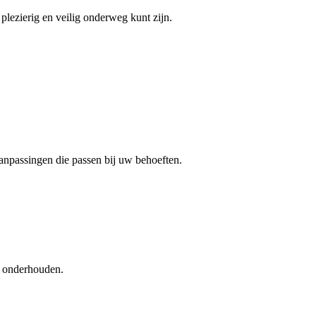
lezierig en veilig onderweg kunt zijn.
aanpassingen die passen bij uw behoeften.
ed onderhouden.