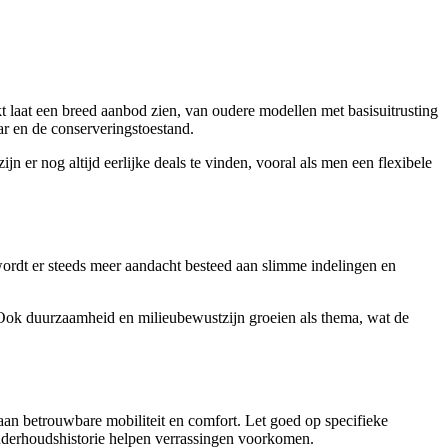
 laat een breed aanbod zien, van oudere modellen met basisuitrusting
ar en de conserveringstoestand.
n er nog altijd eerlijke deals te vinden, vooral als men een flexibele
 wordt er steeds meer aandacht besteed aan slimme indelingen en
 Ook duurzaamheid en milieubewustzijn groeien als thema, wat de
n betrouwbare mobiliteit en comfort. Let goed op specifieke
onderhoudshistorie helpen verrassingen voorkomen.