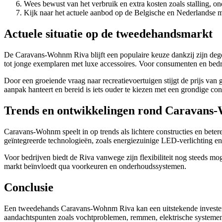
Wees bewust van het verbruik en extra kosten zoals stalling, o
Kijk naar het actuele aanbod op de Belgische en Nederlandse 
Actuele situatie op de tweedehandsmarkt
De Caravans-Wohnm Riva blijft een populaire keuze dankzij zijn dege
tot jonge exemplaren met luxe accessoires. Voor consumenten en bedrij
Door een groeiende vraag naar recreatievoertuigen stijgt de prijs van g
aanpak hanteert en bereid is iets ouder te kiezen met een grondige con
Trends en ontwikkelingen rond Caravans
Caravans-Wohnm speelt in op trends als lichtere constructies en beter
geïntegreerde technologieën, zoals energiezuinige LED-verlichting e
Voor bedrijven biedt de Riva vanwege zijn flexibiliteit nog steeds 
markt beïnvloedt qua voorkeuren en onderhoudssystemen.
Conclusie
Een tweedehands Caravans-Wohnm Riva kan een uitstekende investerin
aandachtspunten zoals vochtproblemen, remmen, elektrische systemen 