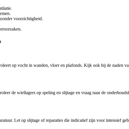
ilatie.
temen.
 zonder voorzichtigheid.
veroorzaken.
p
roleert op vocht in wanden, vloer en plafonds. Kijk ook bij de naden v
oleer de wiellagers op speling en slijtage en vraag naar de onderhouds
tuur. Let op slijtage of reparaties die indicatief zijn voor intensief ge