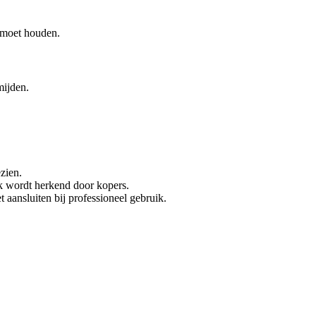
e moet houden.
mijden.
zien.
jk wordt herkend door kopers.
 aansluiten bij professioneel gebruik.