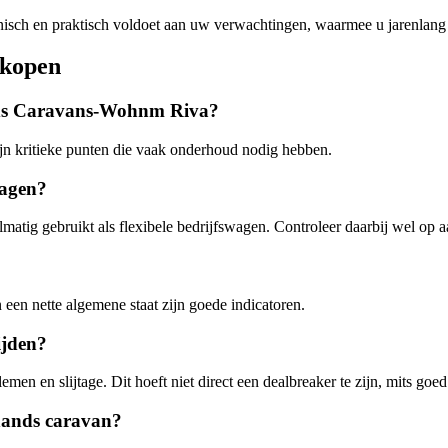
nisch en praktisch voldoet aan uw verwachtingen, waarmee u jarenlang p
kopen
hands Caravans-Wohnm Riva?
ijn kritieke punten die vaak onderhoud nodig hebben.
wagen?
atig gebruikt als flexibele bedrijfswagen. Controleer daarbij wel op 
een nette algemene staat zijn goede indicatoren.
ijden?
en en slijtage. Dit hoeft niet direct een dealbreaker te zijn, mits go
ehands caravan?