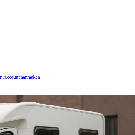
en
Account aanmaken