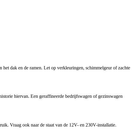
an het dak en de ramen. Let op verkleuringen, schimmelgeur of zachte
historie hiervan. Een geraffineerde bedrijfswagen of gezinswagen
bruik. Vraag ook naar de staat van de 12V- en 230V-installatie.