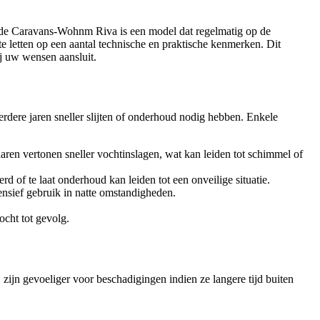
t, de Caravans-Wohnm Riva is een model dat regelmatig op de
 letten op een aantal technische en praktische kenmerken. Dit
j uw wensen aansluit.
rdere jaren sneller slijten of onderhoud nodig hebben. Enkele
en vertonen sneller vochtinslagen, wat kan leiden tot schimmel of
of te laat onderhoud kan leiden tot een onveilige situatie.
nsief gebruik in natte omstandigheden.
ocht tot gevolg.
ijn gevoeliger voor beschadigingen indien ze langere tijd buiten