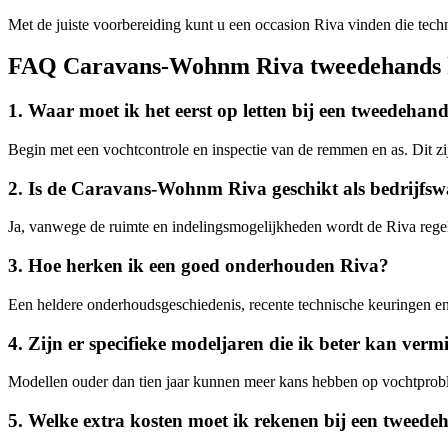
Met de juiste voorbereiding kunt u een occasion Riva vinden die tech
FAQ Caravans-Wohnm Riva tweedehands 
1. Waar moet ik het eerst op letten bij een tweede
Begin met een vochtcontrole en inspectie van de remmen en as. Dit z
2. Is de Caravans-Wohnm Riva geschikt als bedrijfs
Ja, vanwege de ruimte en indelingsmogelijkheden wordt de Riva regelm
3. Hoe herken ik een goed onderhouden Riva?
Een heldere onderhoudsgeschiedenis, recente technische keuringen en 
4. Zijn er specifieke modeljaren die ik beter kan verm
Modellen ouder dan tien jaar kunnen meer kans hebben op vochtproblem
5. Welke extra kosten moet ik rekenen bij een tweed