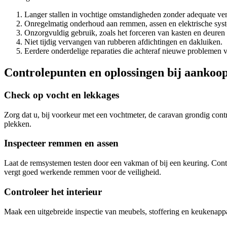
Langer stallen in vochtige omstandigheden zonder adequate vent
Onregelmatig onderhoud aan remmen, assen en elektrische sys
Onzorgvuldig gebruik, zoals het forceren van kasten en deuren
Niet tijdig vervangen van rubberen afdichtingen en dakluiken.
Eerdere onderdelige reparaties die achteraf nieuwe problemen 
Controlepunten en oplossingen bij aankoo
Check op vocht en lekkages
Zorg dat u, bij voorkeur met een vochtmeter, de caravan grondig cont
plekken.
Inspecteer remmen en assen
Laat de remsystemen testen door een vakman of bij een keuring. Contr
vergt goed werkende remmen voor de veiligheid.
Controleer het interieur
Maak een uitgebreide inspectie van meubels, stoffering en keukenappara