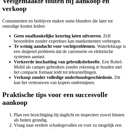
Veelgemaakte fouten bij aankoop en
verkoop
Consumenten en bedrijven maken soms blunders die later tot
onnodige kosten leiden:
Geen onafhankelijke keuring laten uitvoeren
. Zelf
beoordelen zonder expertises kan mankementen verbergen.
Te weinig aandacht voor vochtproblemen
. Waterlekkage is
een sluipend probleem dat de carrosserie en elektrische
systemen aantast.
Verkeerde inschatting van gebruiksbehoefte
. Een Robel-
Mobil als camper gebruiken zonder rekening te houden met
het compacte formaat leidt tot teleurstellingen.
Verkoop zonder volledige onderhoudsgeschiedenis
. Dit
kan het vertrouwen van kopers ondermijnen.
Praktische tips voor een succesvolle
aankoop
Plan een bezichtiging bij daglicht en inspecteer zowel binnen
als buiten grondig.
Vraag naar eerdere schadegevallen en voer zo mogelijk een