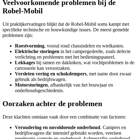
Veelvoorkomende problemen bij de
Robel-Mobil
Uit praktijkervaringen blijkt dat de Robel-Mobil soms kampt met
specifieke technische en bouwkundige issues. De meest gemelde
problemen zijn:
Roestvorming
, vooral rond chassisdelen en wielkasten.
Elektrische storingen
in het campergedeelte, zoals defecte
verlichting en problemen met het bedieningspaneel.
Lekkages
bij ramen en dakluiken, wat vochtproblemen in de
carrosserie kan veroorzaken.
Versleten vering en schokdempers
, met name door zwaar
gebruik als bedrijfswagen.
Motorstoringen
, afhankelijk van het bouwjaar en
onderhoudsgeschiedenis.
Oorzaken achter de problemen
Deze klachten ontstaan vaak door een combinatie van factoren:
Veroudering en onvoldoende onderhoud
. Campers en
bedrijfswagens die intensief gebruikt worden, vereisen
regelmatig controle en onderhoud. Achterstallig onderhoud