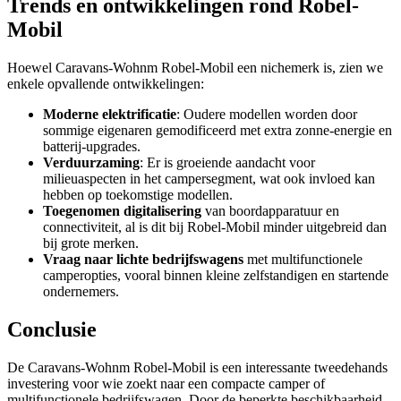
Trends en ontwikkelingen rond Robel-
Mobil
Hoewel Caravans-Wohnm Robel-Mobil een nichemerk is, zien we
enkele opvallende ontwikkelingen:
Moderne elektrificatie
: Oudere modellen worden door
sommige eigenaren gemodificeerd met extra zonne-energie en
batterij-upgrades.
Verduurzaming
: Er is groeiende aandacht voor
milieuaspecten in het campersegment, wat ook invloed kan
hebben op toekomstige modellen.
Toegenomen digitalisering
van boordapparatuur en
connectiviteit, al is dit bij Robel-Mobil minder uitgebreid dan
bij grote merken.
Vraag naar lichte bedrijfswagens
met multifunctionele
camperopties, vooral binnen kleine zelfstandigen en startende
ondernemers.
Conclusie
De Caravans-Wohnm Robel-Mobil is een interessante tweedehands
investering voor wie zoekt naar een compacte camper of
multifunctionele bedrijfswagen. Door de beperkte beschikbaarheid