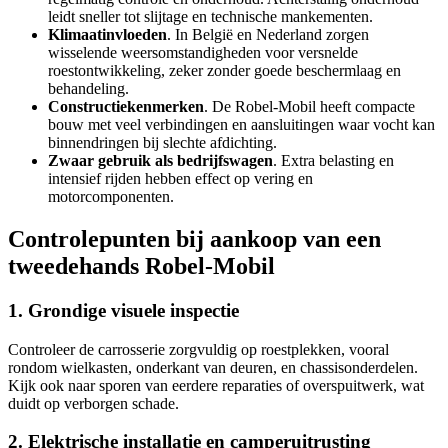
leidt sneller tot slijtage en technische mankementen.
Klimaatinvloeden
. In België en Nederland zorgen
wisselende weersomstandigheden voor versnelde
roestontwikkeling, zeker zonder goede beschermlaag en
behandeling.
Constructiekenmerken
. De Robel-Mobil heeft compacte
bouw met veel verbindingen en aansluitingen waar vocht kan
binnendringen bij slechte afdichting.
Zwaar gebruik als bedrijfswagen
. Extra belasting en
intensief rijden hebben effect op vering en
motorcomponenten.
Controlepunten bij aankoop van een
tweedehands Robel-Mobil
1. Grondige visuele inspectie
Controleer de carrosserie zorgvuldig op roestplekken, vooral
rondom wielkasten, onderkant van deuren, en chassisonderdelen.
Kijk ook naar sporen van eerdere reparaties of overspuitwerk, wat
duidt op verborgen schade.
2. Elektrische installatie en camperuitrusting