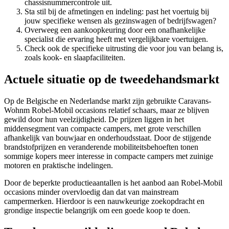
chassisnummercontrole uit.
Sta stil bij de afmetingen en indeling: past het voertuig bij
jouw specifieke wensen als gezinswagen of bedrijfswagen?
Overweeg een aankoopkeuring door een onafhankelijke
specialist die ervaring heeft met vergelijkbare voertuigen.
Check ook de specifieke uitrusting die voor jou van belang is,
zoals kook- en slaapfaciliteiten.
Actuele situatie op de tweedehandsmarkt
Op de Belgische en Nederlandse markt zijn gebruikte Caravans-
Wohnm Robel-Mobil occasions relatief schaars, maar ze blijven
gewild door hun veelzijdigheid. De prijzen liggen in het
middensegment van compacte campers, met grote verschillen
afhankelijk van bouwjaar en onderhoudsstaat. Door de stijgende
brandstofprijzen en veranderende mobiliteitsbehoeften tonen
sommige kopers meer interesse in compacte campers met zuinige
motoren en praktische indelingen.
Door de beperkte productieaantallen is het aanbod aan Robel-Mobil
occasions minder overvloedig dan dat van mainstream
campermerken. Hierdoor is een nauwkeurige zoekopdracht en
grondige inspectie belangrijk om een goede koop te doen.