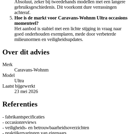
Absoluut, zeker bij tweedehands modellen met een langere
gebruiksgeschiedenis. Dit voorkomt dure verrassingen
achteraf.
Hoe is de markt voor Caravans-Wohnm Ultra occasions
momenteel?
Het aanbod is stabiel met een lichte stijging in vraag naar
goed onderhouden exemplaren, mede door verbeterde
milieunormen en veiligheidsupdates.
Over dit advies
Merk
Caravans-Wohnm
Model
Ultra
Laatst bijgewerkt
23 mei 2026
Referenties
- fabrikantspecificaties
- occasionreviews
- veiligheids- en betrouwbaarheidsoverzichten
- praktijkervaringen van eigenaars