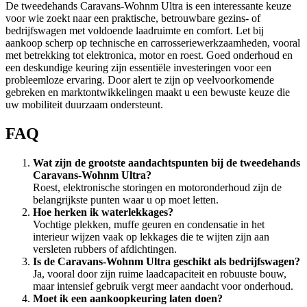
De tweedehands Caravans-Wohnm Ultra is een interessante keuze
voor wie zoekt naar een praktische, betrouwbare gezins- of
bedrijfswagen met voldoende laadruimte en comfort. Let bij
aankoop scherp op technische en carrosseriewerkzaamheden, vooral
met betrekking tot elektronica, motor en roest. Goed onderhoud en
een deskundige keuring zijn essentiële investeringen voor een
probleemloze ervaring. Door alert te zijn op veelvoorkomende
gebreken en marktontwikkelingen maakt u een bewuste keuze die
uw mobiliteit duurzaam ondersteunt.
FAQ
Wat zijn de grootste aandachtspunten bij de tweedehands
Caravans-Wohnm Ultra?
Roest, elektronische storingen en motoronderhoud zijn de
belangrijkste punten waar u op moet letten.
Hoe herken ik waterlekkages?
Vochtige plekken, muffe geuren en condensatie in het
interieur wijzen vaak op lekkages die te wijten zijn aan
versleten rubbers of afdichtingen.
Is de Caravans-Wohnm Ultra geschikt als bedrijfswagen?
Ja, vooral door zijn ruime laadcapaciteit en robuuste bouw,
maar intensief gebruik vergt meer aandacht voor onderhoud.
Moet ik een aankoopkeuring laten doen?