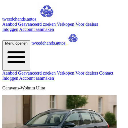
tweedehands.autos
Aanbod
Geavanceerd zoeken
Verkopen
Voor dealers
Inloggen
Account aanmaken
tweedehands.autos
Menu openen
Aanbod
Geavanceerd zoeken
Verkopen
Voor dealers
Contact
Inloggen
Account aanmaken
Caravans-Wohnm Ultra