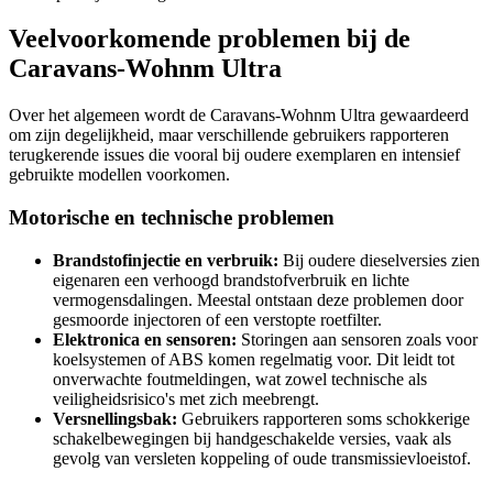
Veelvoorkomende problemen bij de
Caravans-Wohnm Ultra
Over het algemeen wordt de Caravans-Wohnm Ultra gewaardeerd
om zijn degelijkheid, maar verschillende gebruikers rapporteren
terugkerende issues die vooral bij oudere exemplaren en intensief
gebruikte modellen voorkomen.
Motorische en technische problemen
Brandstofinjectie en verbruik:
Bij oudere dieselversies zien
eigenaren een verhoogd brandstofverbruik en lichte
vermogensdalingen. Meestal ontstaan deze problemen door
gesmoorde injectoren of een verstopte roetfilter.
Elektronica en sensoren:
Storingen aan sensoren zoals voor
koelsystemen of ABS komen regelmatig voor. Dit leidt tot
onverwachte foutmeldingen, wat zowel technische als
veiligheidsrisico's met zich meebrengt.
Versnellingsbak:
Gebruikers rapporteren soms schokkerige
schakelbewegingen bij handgeschakelde versies, vaak als
gevolg van versleten koppeling of oude transmissievloeistof.