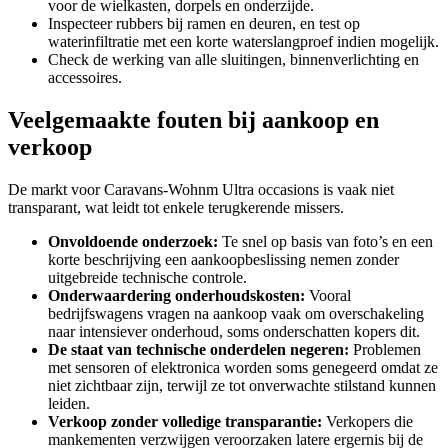
voor de wielkasten, dorpels en onderzijde.
Inspecteer rubbers bij ramen en deuren, en test op
waterinfiltratie met een korte waterslangproef indien mogelijk.
Check de werking van alle sluitingen, binnenverlichting en
accessoires.
Veelgemaakte fouten bij aankoop en
verkoop
De markt voor Caravans-Wohnm Ultra occasions is vaak niet
transparant, wat leidt tot enkele terugkerende missers.
Onvoldoende onderzoek:
Te snel op basis van foto’s en een
korte beschrijving een aankoopbeslissing nemen zonder
uitgebreide technische controle.
Onderwaardering onderhoudskosten:
Vooral
bedrijfswagens vragen na aankoop vaak om overschakeling
naar intensiever onderhoud, soms onderschatten kopers dit.
De staat van technische onderdelen negeren:
Problemen
met sensoren of elektronica worden soms genegeerd omdat ze
niet zichtbaar zijn, terwijl ze tot onverwachte stilstand kunnen
leiden.
Verkoop zonder volledige transparantie:
Verkopers die
mankementen verzwijgen veroorzaken latere ergernis bij de