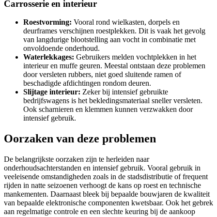
Carrosserie en interieur
Roestvorming:
Vooral rond wielkasten, dorpels en
deurframes verschijnen roestplekken. Dit is vaak het gevolg
van langdurige blootstelling aan vocht in combinatie met
onvoldoende onderhoud.
Waterlekkages:
Gebruikers melden vochtplekken in het
interieur en muffe geuren. Meestal ontstaan deze problemen
door versleten rubbers, niet goed sluitende ramen of
beschadigde afdichtingen rondom deuren.
Slijtage interieur:
Zeker bij intensief gebruikte
bedrijfswagens is het bekledingsmateriaal sneller versleten.
Ook scharnieren en klemmen kunnen verzwakken door
intensief gebruik.
Oorzaken van deze problemen
De belangrijkste oorzaken zijn te herleiden naar
onderhoudsachterstanden en intensief gebruik. Vooral gebruik in
veeleisende omstandigheden zoals in de stadsdistributie of frequent
rijden in natte seizoenen verhoogt de kans op roest en technische
mankementen. Daarnaast bleek bij bepaalde bouwjaren de kwaliteit
van bepaalde elektronische componenten kwetsbaar. Ook het gebrek
aan regelmatige controle en een slechte keuring bij de aankoop