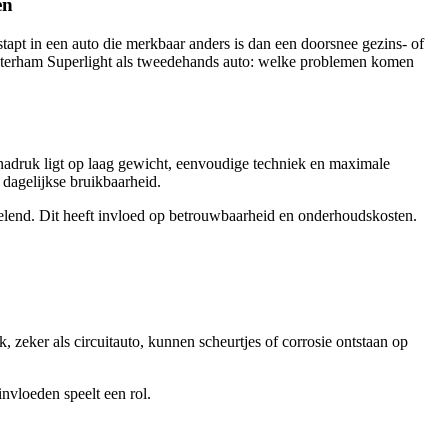
en
stapt in een auto die merkbaar anders is dan een doorsnee gezins- of
e Caterham Superlight als tweedehands auto: welke problemen komen
 nadruk ligt op laag gewicht, eenvoudige techniek en maximale
 dagelijkse bruikbaarheid.
elend. Dit heeft invloed op betrouwbaarheid en onderhoudskosten.
zeker als circuitauto, kunnen scheurtjes of corrosie ontstaan op
invloeden speelt een rol.