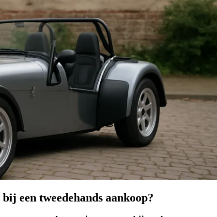
p bij een tweedehands aankoop?