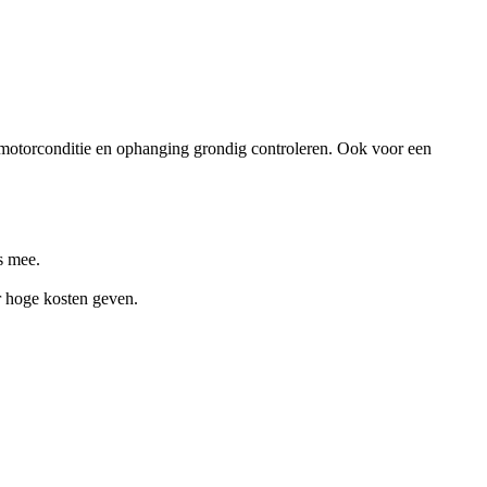
t, motorconditie en ophanging grondig controleren. Ook voor een
s mee.
r hoge kosten geven.