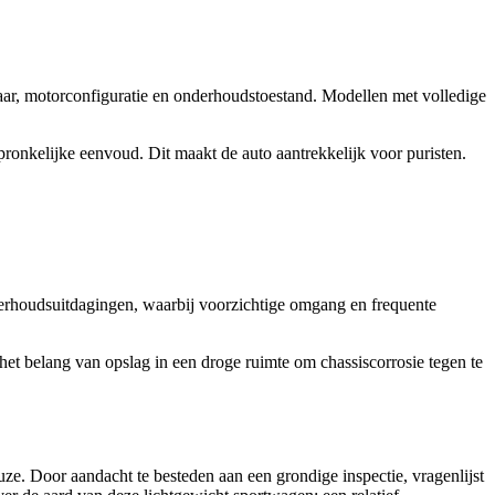
jaar, motorconfiguratie en onderhoudstoestand. Modellen met volledige
pronkelijke eenvoud. Dit maakt de auto aantrekkelijk voor puristen.
nderhoudsuitdagingen, waarbij voorzichtige omgang en frequente
 het belang van opslag in een droge ruimte om chassiscorrosie tegen te
e. Door aandacht te besteden aan een grondige inspectie, vragenlijst