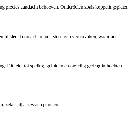
ing precies aandacht behoeven. Onderdelen zoals koppelingsplaten,
n of slecht contact kunnen storingen veroorzaken, waardoor
g. Dit leidt tot speling, geluiden en onveilig gedrag in bochten.
o, zeker bij accessoirepanelen.