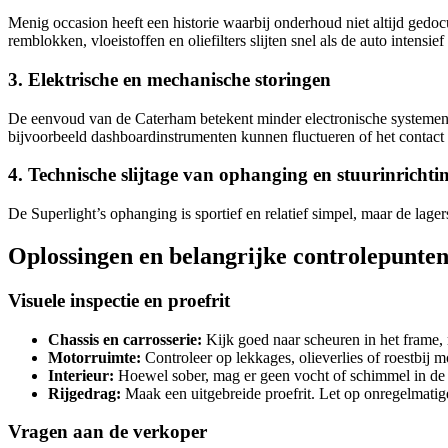
Menig occasion heeft een historie waarbij onderhoud niet altijd ged
remblokken, vloeistoffen en oliefilters slijten snel als de auto intensie
3. Elektrische en mechanische storingen
De eenvoud van de Caterham betekent minder electronische systemen,
bijvoorbeeld dashboardinstrumenten kunnen fluctueren of het contact
4. Technische slijtage van ophanging en stuurinrichti
De Superlight’s ophanging is sportief en relatief simpel, maar de lager
Oplossingen en belangrijke controlepunten
Visuele inspectie en proefrit
Chassis en carrosserie:
Kijk goed naar scheuren in het frame, 
Motorruimte:
Controleer op lekkages, olieverlies of roestbij m
Interieur:
Hoewel sober, mag er geen vocht of schimmel in de zi
Rijgedrag:
Maak een uitgebreide proefrit. Let op onregelmatige 
Vragen aan de verkoper