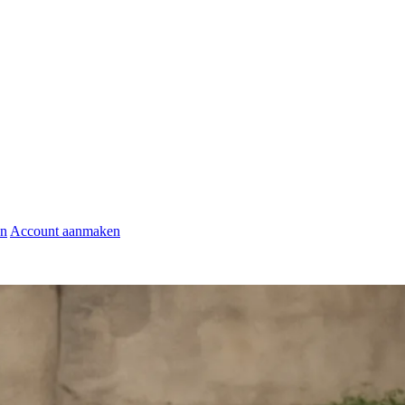
en
Account aanmaken