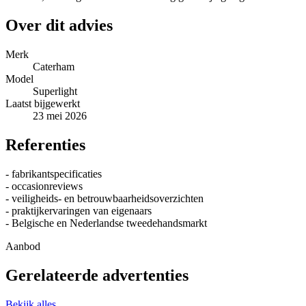
Over dit advies
Merk
Caterham
Model
Superlight
Laatst bijgewerkt
23 mei 2026
Referenties
- fabrikantspecificaties
- occasionreviews
- veiligheids- en betrouwbaarheidsoverzichten
- praktijkervaringen van eigenaars
- Belgische en Nederlandse tweedehandsmarkt
Aanbod
Gerelateerde advertenties
Bekijk alles