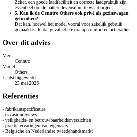
Zeker, een goede laadfaciliteit en correcte laadpraktijk zijn
essentieel om de batterij levensduur te waarborgen.
5. Kan ik de Cenntro Others ook privé als gezinswagen
gebruiken?
Dat kan, hoewel het model vooral voor zakelijk gebruik
gemaakt is. In dat geval let u extra op comfort en actieradius.
Over dit advies
Merk
Cenntro
Model
Others
Laatst bijgewerkt
23 mei 2026
Referenties
- fabrikantspecificaties
- occasionreviews
- veiligheids- en betrouwbaarheidsoverzichten
- praktijkervaringen van eigenaars
- Belgische en Nederlandse tweedehandsmarkt