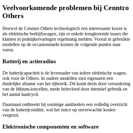
Veelvoorkomende problemen bij Cenntro
Others
Hoewel de Cenntro Others technologisch een interessante keuze is
als elektrische bedrijfswagen, zijn er enkele terugkerende issues die
klanten in praktijkervaringen regelmatig melden. Vooral in gebruikte
modellen op de occasionmarkt komen de volgende punten naar
voren.
Batterij en actieradius
De batterijcapaciteit is de levensader van iedere elektrische wagen,
ook voor de Others. In oudere modellen zien eigenaren een
duidelijke afname van het rijbereik. Dit komt deels door veroudering
van de lithium-ioncellen, mede beïnvloed door intensief gebruik en
het aantal laadcycli.
Daarnaast ontbreekt bij sommige aanbieders een volledig overzicht
van de batterijconditie, wat het risico op onverwachte kosten
vergroot.
Elektronische componenten en software