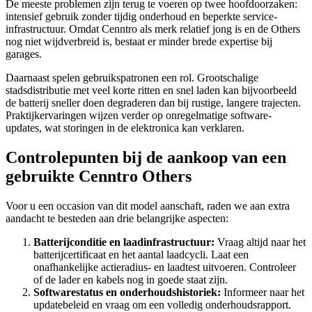
De meeste problemen zijn terug te voeren op twee hoofdoorzaken:
intensief gebruik zonder tijdig onderhoud en beperkte service-
infrastructuur. Omdat Cenntro als merk relatief jong is en de Others
nog niet wijdverbreid is, bestaat er minder brede expertise bij
garages.
Daarnaast spelen gebruikspatronen een rol. Grootschalige
stadsdistributie met veel korte ritten en snel laden kan bijvoorbeeld
de batterij sneller doen degraderen dan bij rustige, langere trajecten.
Praktijkervaringen wijzen verder op onregelmatige software-
updates, wat storingen in de elektronica kan verklaren.
Controlepunten bij de aankoop van een
gebruikte Cenntro Others
Voor u een occasion van dit model aanschaft, raden we aan extra
aandacht te besteden aan drie belangrijke aspecten:
Batterijconditie en laadinfrastructuur:
Vraag altijd naar het
batterijcertificaat en het aantal laadcycli. Laat een
onafhankelijke actieradius- en laadtest uitvoeren. Controleer
of de lader en kabels nog in goede staat zijn.
Softwarestatus en onderhoudshistoriek:
Informeer naar het
updatebeleid en vraag om een volledig onderhoudsrapport.