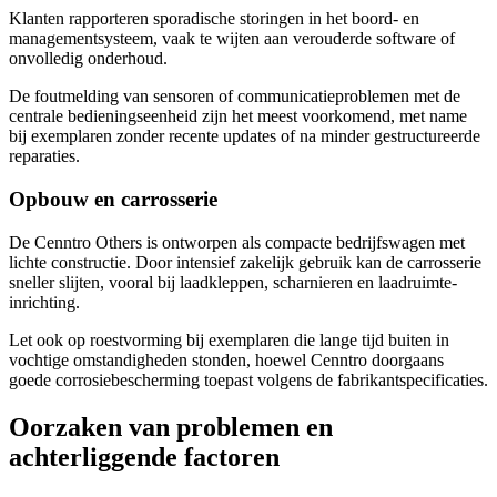
Klanten rapporteren sporadische storingen in het boord- en
managementsysteem, vaak te wijten aan verouderde software of
onvolledig onderhoud.
De foutmelding van sensoren of communicatieproblemen met de
centrale bedieningseenheid zijn het meest voorkomend, met name
bij exemplaren zonder recente updates of na minder gestructureerde
reparaties.
Opbouw en carrosserie
De Cenntro Others is ontworpen als compacte bedrijfswagen met
lichte constructie. Door intensief zakelijk gebruik kan de carrosserie
sneller slijten, vooral bij laadkleppen, scharnieren en laadruimte-
inrichting.
Let ook op roestvorming bij exemplaren die lange tijd buiten in
vochtige omstandigheden stonden, hoewel Cenntro doorgaans
goede corrosiebescherming toepast volgens de fabrikantspecificaties.
Oorzaken van problemen en
achterliggende factoren