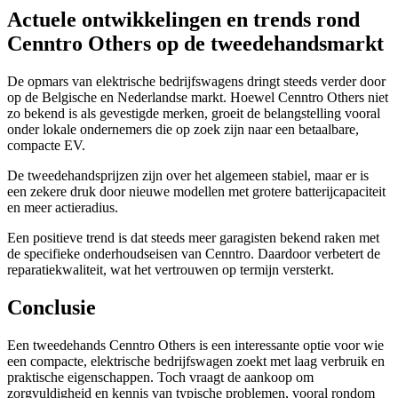
Actuele ontwikkelingen en trends rond
Cenntro Others op de tweedehandsmarkt
De opmars van elektrische bedrijfswagens dringt steeds verder door
op de Belgische en Nederlandse markt. Hoewel Cenntro Others niet
zo bekend is als gevestigde merken, groeit de belangstelling vooral
onder lokale ondernemers die op zoek zijn naar een betaalbare,
compacte EV.
De tweedehandsprijzen zijn over het algemeen stabiel, maar er is
een zekere druk door nieuwe modellen met grotere batterijcapaciteit
en meer actieradius.
Een positieve trend is dat steeds meer garagisten bekend raken met
de specifieke onderhoudseisen van Cenntro. Daardoor verbetert de
reparatiekwaliteit, wat het vertrouwen op termijn versterkt.
Conclusie
Een tweedehands Cenntro Others is een interessante optie voor wie
een compacte, elektrische bedrijfswagen zoekt met laag verbruik en
praktische eigenschappen. Toch vraagt de aankoop om
zorgvuldigheid en kennis van typische problemen, vooral rondom