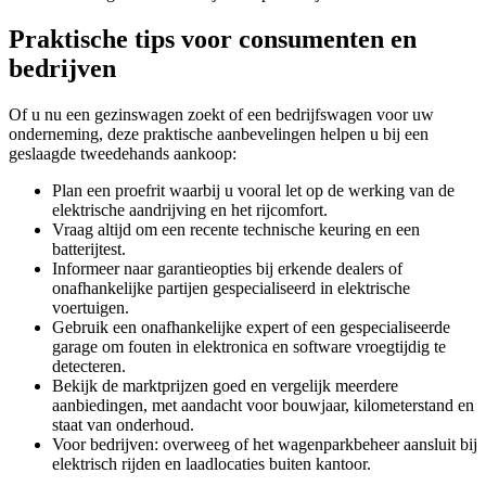
Praktische tips voor consumenten en
bedrijven
Of u nu een gezinswagen zoekt of een bedrijfswagen voor uw
onderneming, deze praktische aanbevelingen helpen u bij een
geslaagde tweedehands aankoop:
Plan een proefrit waarbij u vooral let op de werking van de
elektrische aandrijving en het rijcomfort.
Vraag altijd om een recente technische keuring en een
batterijtest.
Informeer naar garantieopties bij erkende dealers of
onafhankelijke partijen gespecialiseerd in elektrische
voertuigen.
Gebruik een onafhankelijke expert of een gespecialiseerde
garage om fouten in elektronica en software vroegtijdig te
detecteren.
Bekijk de marktprijzen goed en vergelijk meerdere
aanbiedingen, met aandacht voor bouwjaar, kilometerstand en
staat van onderhoud.
Voor bedrijven: overweeg of het wagenparkbeheer aansluit bij
elektrisch rijden en laadlocaties buiten kantoor.