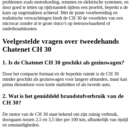
problemen zoals motorkoeling, remmen en elektrische systemen, en
door goed te letten op rijdynamiek tijdens een proefrit, beperkt u de
kans op ongemakken achteraf. Met de juiste voorbereiding en
realistische verwachtingen biedt de CH 30 de voordelen van een
microcar zonder al te grote risico’s op betrouwbaarheid of
onderhoudskosten.
Veelgestelde vragen over tweedehands
Chatenet CH 30
1. Is de Chatenet CH 30 geschikt als gezinswagen?
Door het compacte formaat en de beperkte ruimte is de CH 30
minder geschikt als gezinswagen voor langere afstanden, maar kan
prima dienstdoen voor korte stadsritten of als tweede auto.
2. Wat is het gemiddeld brandstofverbruik van de
CH 30?
De motor van de CH 30 staat bekend om zijn zuinig verbruik,
doorgaans tussen 2,5 en 3,5 liter per 100 km, afhankelijk van rijstijl
en omstandigheden.