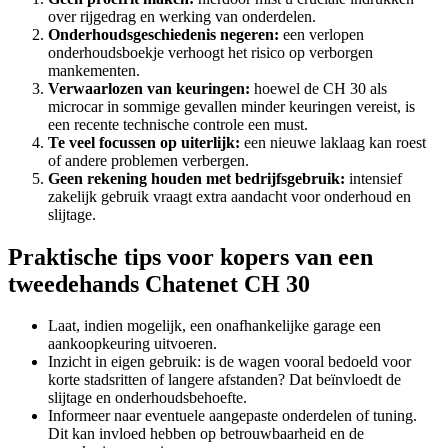
over rijgedrag en werking van onderdelen.
Onderhoudsgeschiedenis negeren:
een verlopen
onderhoudsboekje verhoogt het risico op verborgen
mankementen.
Verwaarlozen van keuringen:
hoewel de CH 30 als
microcar in sommige gevallen minder keuringen vereist, is
een recente technische controle een must.
Te veel focussen op uiterlijk:
een nieuwe laklaag kan roest
of andere problemen verbergen.
Geen rekening houden met bedrijfsgebruik:
intensief
zakelijk gebruik vraagt extra aandacht voor onderhoud en
slijtage.
Praktische tips voor kopers van een
tweedehands Chatenet CH 30
Laat, indien mogelijk, een onafhankelijke garage een
aankoopkeuring uitvoeren.
Inzicht in eigen gebruik: is de wagen vooral bedoeld voor
korte stadsritten of langere afstanden? Dat beïnvloedt de
slijtage en onderhoudsbehoefte.
Informeer naar eventuele aangepaste onderdelen of tuning.
Dit kan invloed hebben op betrouwbaarheid en de