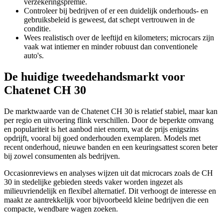
verzekeringspremie.
Controleer bij bedrijven of er een duidelijk onderhouds- en
gebruiksbeleid is geweest, dat schept vertrouwen in de
conditie.
Wees realistisch over de leeftijd en kilometers; microcars zijn
vaak wat intiemer en minder robuust dan conventionele
auto's.
De huidige tweedehandsmarkt voor
Chatenet CH 30
De marktwaarde van de Chatenet CH 30 is relatief stabiel, maar kan
per regio en uitvoering flink verschillen. Door de beperkte omvang
en populariteit is het aanbod niet enorm, wat de prijs enigszins
opdrijft, vooral bij goed onderhouden exemplaren. Models met
recent onderhoud, nieuwe banden en een keuringsattest scoren beter
bij zowel consumenten als bedrijven.
Occasionreviews en analyses wijzen uit dat microcars zoals de CH
30 in stedelijke gebieden steeds vaker worden ingezet als
milieuvriendelijk en flexibel alternatief. Dit verhoogt de interesse en
maakt ze aantrekkelijk voor bijvoorbeeld kleine bedrijven die een
compacte, wendbare wagen zoeken.