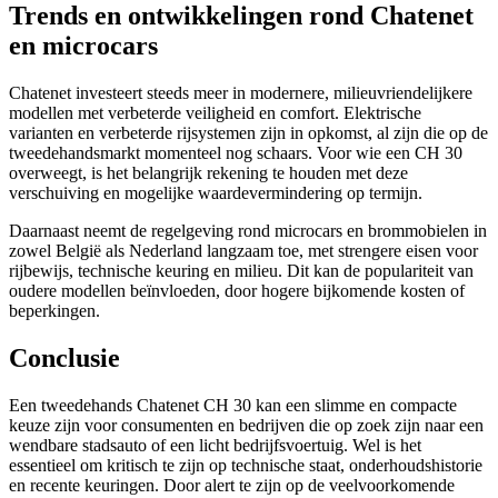
Trends en ontwikkelingen rond Chatenet
en microcars
Chatenet investeert steeds meer in modernere, milieuvriendelijkere
modellen met verbeterde veiligheid en comfort. Elektrische
varianten en verbeterde rijsystemen zijn in opkomst, al zijn die op de
tweedehandsmarkt momenteel nog schaars. Voor wie een CH 30
overweegt, is het belangrijk rekening te houden met deze
verschuiving en mogelijke waardevermindering op termijn.
Daarnaast neemt de regelgeving rond microcars en brommobielen in
zowel België als Nederland langzaam toe, met strengere eisen voor
rijbewijs, technische keuring en milieu. Dit kan de populariteit van
oudere modellen beïnvloeden, door hogere bijkomende kosten of
beperkingen.
Conclusie
Een tweedehands Chatenet CH 30 kan een slimme en compacte
keuze zijn voor consumenten en bedrijven die op zoek zijn naar een
wendbare stadsauto of een licht bedrijfsvoertuig. Wel is het
essentieel om kritisch te zijn op technische staat, onderhoudshistorie
en recente keuringen. Door alert te zijn op de veelvoorkomende