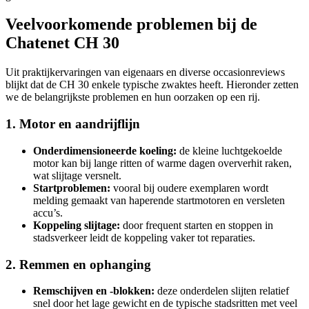
Veelvoorkomende problemen bij de
Chatenet CH 30
Uit praktijkervaringen van eigenaars en diverse occasionreviews
blijkt dat de CH 30 enkele typische zwaktes heeft. Hieronder zetten
we de belangrijkste problemen en hun oorzaken op een rij.
1. Motor en aandrijflijn
Onderdimensio­neerde koeling:
de kleine luchtgekoelde
motor kan bij lange ritten of warme dagen oververhit raken,
wat slijtage versnelt.
Startproblemen:
vooral bij oudere exemplaren wordt
melding gemaakt van haperende startmotoren en versleten
accu’s.
Koppeling slijtage:
door frequent starten en stoppen in
stadsverkeer leidt de koppeling vaker tot reparaties.
2. Remmen en ophanging
Remschijven en -blokken:
deze onderdelen slijten relatief
snel door het lage gewicht en de typische stadsritten met veel