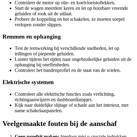
Controleer de motor op olie- en koelvloeistoflekken.
Start de wagen meerdere keren en let op hoorbare vreemde
geluiden of rook uit de uitlaat.
Probeer de koppeling en het schakelen, ze moeten soepel
verlopen zonder slippen.
Remmen en ophanging
Test de remwerking bij verschillende snelheden, let op
trillingen of piepende geluiden.
Luister tijdens het rijden naar ongebruikelijke geluiden uit de
ophanging bij oneffenheden.
Controleer het bandenprofiel en de staat van de wielen.
Elektrische systemen
Controleer alle elektrische functies zoals verlichting,
richtingaanwijzers en dashboardlampjes.
Kijk naar duidelijke slijtage of schade aan het interieur, met
name schakelaarpanelen.
Veelgemaakte fouten bij de aanschaf
Geen proefrit maken:
hierdoor mist u cruciale indrukken