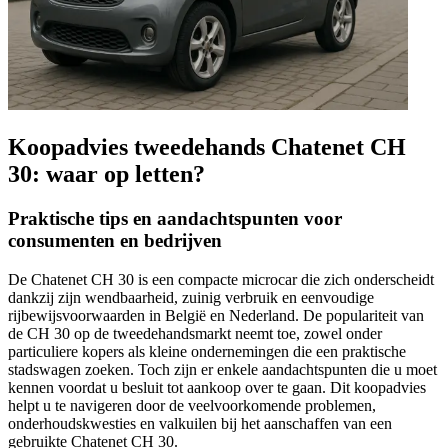
Koopadvies tweedehands Chatenet CH
30: waar op letten?
Praktische tips en aandachtspunten voor
consumenten en bedrijven
De Chatenet CH 30 is een compacte microcar die zich onderscheidt
dankzij zijn wendbaarheid, zuinig verbruik en eenvoudige
rijbewijsvoorwaarden in België en Nederland. De populariteit van
de CH 30 op de tweedehandsmarkt neemt toe, zowel onder
particuliere kopers als kleine ondernemingen die een praktische
stadswagen zoeken. Toch zijn er enkele aandachtspunten die u moet
kennen voordat u besluit tot aankoop over te gaan. Dit koopadvies
helpt u te navigeren door de veelvoorkomende problemen,
onderhoudskwesties en valkuilen bij het aanschaffen van een
gebruikte Chatenet CH 30.