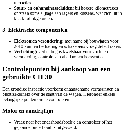
remacties.
Stuur- en ophangingsgeluiden:
bij hogere kilometrages
ontstaan soms slijtage aan lagers en kussens, wat zich uit in
kraak- of tikgeluiden.
3. Elektrische componenten
Elektronica veroudering:
met name bij bouwjaren voor
2010 kunnen bedrading en schakelaars vroeg defect raken.
Verlichting:
verlichting is kwetsbaar voor vocht en
veroudering, controle van alle lampen is essentieel.
Controlepunten bij aankoop van een
gebruikte CH 30
Een grondige inspectie voorkomt onaangename verrassingen en
biedt zekerheid over de staat van de wagen. Hieronder enkele
belangrijke punten om te controleren.
Motor en aandrijflijn
Vraag naar het onderhoudsboekje en controleer of het
geplande onderhoud is uitgevoerd.