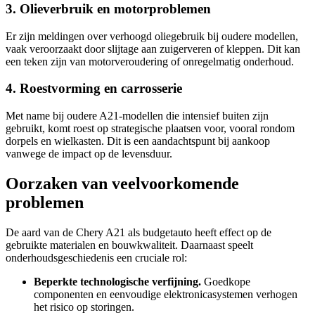
3. Olieverbruik en motorproblemen
Er zijn meldingen over verhoogd oliegebruik bij oudere modellen,
vaak veroorzaakt door slijtage aan zuigerveren of kleppen. Dit kan
een teken zijn van motorveroudering of onregelmatig onderhoud.
4. Roestvorming en carrosserie
Met name bij oudere A21-modellen die intensief buiten zijn
gebruikt, komt roest op strategische plaatsen voor, vooral rondom
dorpels en wielkasten. Dit is een aandachtspunt bij aankoop
vanwege de impact op de levensduur.
Oorzaken van veelvoorkomende
problemen
De aard van de Chery A21 als budgetauto heeft effect op de
gebruikte materialen en bouwkwaliteit. Daarnaast speelt
onderhoudsgeschiedenis een cruciale rol:
Beperkte technologische verfijning.
Goedkope
componenten en eenvoudige elektronicasystemen verhogen
het risico op storingen.