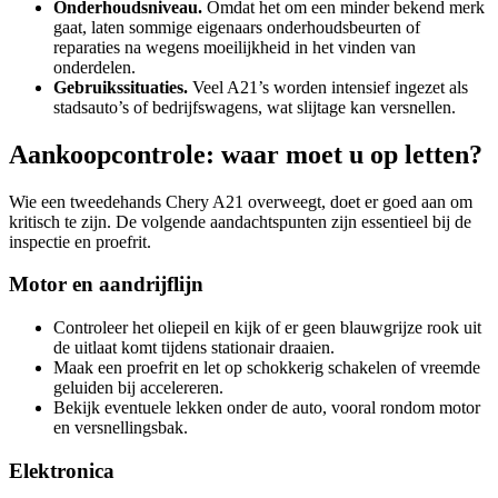
Onderhoudsniveau.
Omdat het om een minder bekend merk
gaat, laten sommige eigenaars onderhoudsbeurten of
reparaties na wegens moeilijkheid in het vinden van
onderdelen.
Gebruikssituaties.
Veel A21’s worden intensief ingezet als
stadsauto’s of bedrijfswagens, wat slijtage kan versnellen.
Aankoopcontrole: waar moet u op letten?
Wie een tweedehands Chery A21 overweegt, doet er goed aan om
kritisch te zijn. De volgende aandachtspunten zijn essentieel bij de
inspectie en proefrit.
Motor en aandrijflijn
Controleer het oliepeil en kijk of er geen blauwgrijze rook uit
de uitlaat komt tijdens stationair draaien.
Maak een proefrit en let op schokkerig schakelen of vreemde
geluiden bij accelereren.
Bekijk eventuele lekken onder de auto, vooral rondom motor
en versnellingsbak.
Elektronica