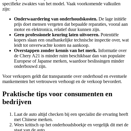
specifieke zwaktes van het model. Vaak voorkomende valkuilen
zijn:
Onderwaardering van onderhoudskosten.
De lage initiële
prijs doet mensen vergeten dat bepaalde reparaties, vooral aan
motor en elektronica, relatief duur kunnen zijn.
Geen professionele keuring laten uitvoeren.
Potentiële
kopers slaan een onafhankelijke technische inspectie over, wat
leidt tot onverwachte kosten na aankoop.
Overstappen zonder kennis van het merk.
Informatie over
de Chery A21 is minder ruim beschikbaar dan van populaire
Europese of Japanse merken, waardoor beslissingen minder
onderbouwd zijn.
Voor verkopers geldt dat transparantie over onderhoud en eventuele
mankementen het vertrouwen verhoogt en de verkoop bevordert.
Praktische tips voor consumenten en
bedrijven
Laat de auto altijd checken bij een specialist die ervaring heeft
met Chinese merken.
Wees kritisch op het onderhoudsboekje en vergelijk dit met de
staat van de auto.