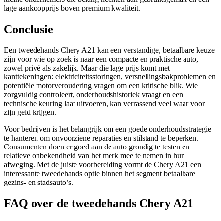
lage aankoopprijs boven premium kwaliteit.
Conclusie
Een tweedehands Chery A21 kan een verstandige, betaalbare keuze
zijn voor wie op zoek is naar een compacte en praktische auto,
zowel privé als zakelijk. Maar die lage prijs komt met
kanttekeningen: elektriciteitsstoringen, versnellingsbakproblemen en
potentiële motorveroudering vragen om een kritische blik. Wie
zorgvuldig controleert, onderhoudshistoriek vraagt en een
technische keuring laat uitvoeren, kan verrassend veel waar voor
zijn geld krijgen.
Voor bedrijven is het belangrijk om een goede onderhoudsstrategie
te hanteren om onvoorziene reparaties en stilstand te beperken.
Consumenten doen er goed aan de auto grondig te testen en
relatieve onbekendheid van het merk mee te nemen in hun
afweging. Met de juiste voorbereiding vormt de Chery A21 een
interessante tweedehands optie binnen het segment betaalbare
gezins- en stadsauto’s.
FAQ over de tweedehands Chery A21