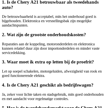
1. Is de Chery A21 betrouwbaar als tweedehands
auto?
De betrouwbaarheid is acceptabel, mits het onderhoud goed is
bijgehouden. Elektronica en versnellingsbak zijn mogelijke
aandachtspunten.
2. Wat zijn de grootste onderhoudskosten?
Reparaties aan de koppeling, motoronderdelen en elektronica
kunnen relatief duur zijn door importonderdelen en minder vaste
servicedekking.
3. Waar moet ik extra op letten bij de proefrit?
Let op soepel schakelen, motorgeluiden, afwezigheid van rook en
goed functionerende elektra.
4. Is de Chery A21 geschikt als bedrijfswagen?
Ja, zeker voor lichte taken en stadsgebruik, mits goed onderhouden
en met aandacht voor regelmatige controles.
5. Hoe is de tweedehandsmarkt voor de Chery A21