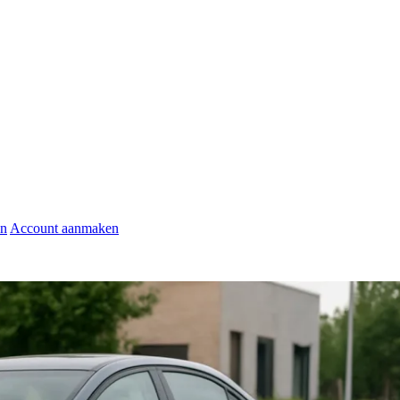
en
Account aanmaken