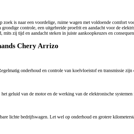
oek is naar een voordelige, ruime wagen met voldoende comfort voor da
en grondige controle, een uitgebreide proefrit en aandacht voor de e
, mits zij tijd en aandacht steken in juiste aankoopkeuzes en conseque
hands Chery Arrizo
egelmatig onderhoud en controle van koelvloeistof en transmissie zijn 
, het geluid van de motor en de werking van de elektronische systemen 
lbare lichte bedrijfswagen. Let wel op onderhoud en grotere kilometers