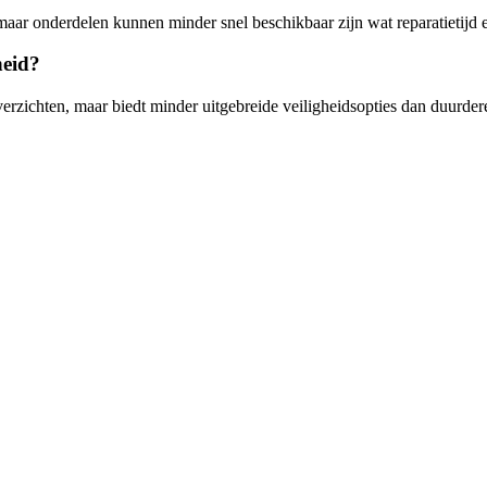
aar onderdelen kunnen minder snel beschikbaar zijn wat reparatietijd
heid?
rzichten, maar biedt minder uitgebreide veiligheidsopties dan duurder