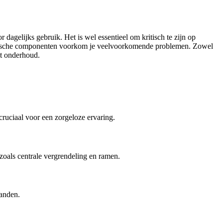
gelijks gebruik. Het is wel essentieel om kritisch te zijn op
lektrische componenten voorkom je veelvoorkomende problemen. Zowel
nt onderhoud.
cruciaal voor een zorgeloze ervaring.
zoals centrale vergrendeling en ramen.
tanden.