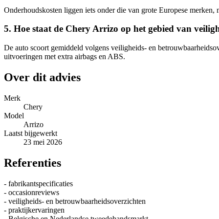
Onderhoudskosten liggen iets onder die van grote Europese merken, m
5. Hoe staat de Chery Arrizo op het gebied van veilig
De auto scoort gemiddeld volgens veiligheids- en betrouwbaarheidsove
uitvoeringen met extra airbags en ABS.
Over dit advies
Merk
Chery
Model
Arrizo
Laatst bijgewerkt
23 mei 2026
Referenties
- fabrikantspecificaties
- occasionreviews
- veiligheids- en betrouwbaarheidsoverzichten
- praktijkervaringen
- Belgische en Nederlandse tweedehandsmarkt