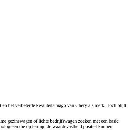
t en het verbeterde kwaliteitsimago van Chery als merk. Toch blijft
ruime gezinswagen of lichte bedrijfswagen zoeken met een basic
hnologieën die op termijn de waardevastheid positief kunnen