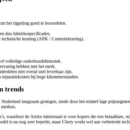
om het rijgedrag goed te beoordelen.
en dan fabrieksspecificaties.
ke technische keuring (APK / Controlekeuring).
of volledige onderhoudshistoriek.
 ervaring hebben met het merk.
erdelen niet overal snel leverbaar zijn.
reparatiekosten bij hoge kilometerstanden.
n trends
n Nederland langzaam gestegen, mede door het relatief lage prijssegmen
e merken.
s, waardoor de Arrizo interessant is voor kopers die een betaalbare, 
 model is nu nog zeer beperkt, maar Chery werkt wel aan verbeterde tec