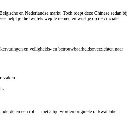
 Belgische en Nederlandse markt. Toch roept deze Chinese sedan bij
s helpt je die twijfels weg te nemen en wijst je op de cruciale
tijkervaringen en veiligheids- en betrouwbaarheidsoverzichten naar
oorzaken.
n.
onderdelen een rol — niet altijd worden originele of kwalitatief