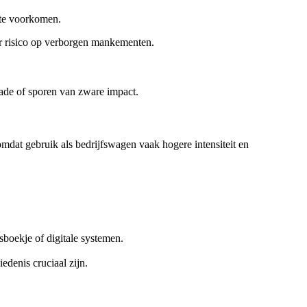
 te voorkomen.
r risico op verborgen mankementen.
ade of sporen van zware impact.
omdat gebruik als bedrijfswagen vaak hogere intensiteit en
sboekje of digitale systemen.
denis cruciaal zijn.