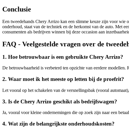
Conclusie
Een tweedehands Chery Arrizo kan een slimme keuze zijn voor wie op z
onderhoud, staat van de techniek en de herkomst van de auto. Met e
consumenten als bedrijven winnen bij deze occasion aan inzetbaarheid
FAQ - Veelgestelde vragen over de tweede
1. Hoe betrouwbaar is een gebruikte Chery Arrizo?
De betrouwbaarheid is verbeterd ten opzichte van eerdere modellen. R
2. Waar moet ik het meeste op letten bij de proefrit?
Let vooral op het schakelen van de versnellingsbak (vooral automaat)
3. Is de Chery Arrizo geschikt als bedrijfswagen?
Ja, vooral voor kleine ondernemingen die op zoek zijn naar een betaa
4. Wat zijn de belangrijkste onderhoudskosten?