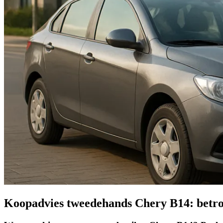
Koopadvies tweedehands Chery B14: betr