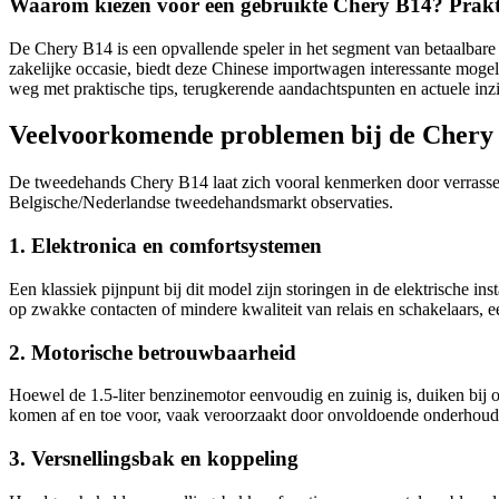
Waarom kiezen voor een gebruikte Chery B14? Prakti
De Chery B14 is een opvallende speler in het segment van betaalbare
zakelijke occasie, biedt deze Chinese importwagen interessante mogel
weg met praktische tips, terugkerende aandachtspunten en actuele in
Veelvoorkomende problemen bij de Chery
De tweedehands Chery B14 laat zich vooral kenmerken door verrassen
Belgische/Nederlandse tweedehandsmarkt observaties.
1. Elektronica en comfortsystemen
Een klassiek pijnpunt bij dit model zijn storingen in de elektrische 
op zwakke contacten of mindere kwaliteit van relais en schakelaars,
2. Motorische betrouwbaarheid
Hoewel de 1.5-liter benzinemotor eenvoudig en zuinig is, duiken bij 
komen af en toe voor, vaak veroorzaakt door onvoldoende onderhoud
3. Versnellingsbak en koppeling