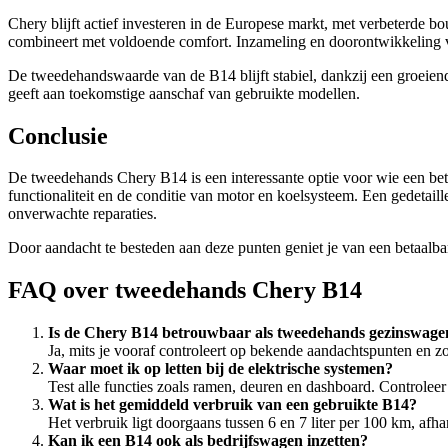
Chery blijft actief investeren in de Europese markt, met verbeterde 
combineert met voldoende comfort. Inzameling en doorontwikkeling v
De tweedehandswaarde van de B14 blijft stabiel, dankzij een groeie
geeft aan toekomstige aanschaf van gebruikte modellen.
Conclusie
De tweedehands Chery B14 is een interessante optie voor wie een betaa
functionaliteit en de conditie van motor en koelsysteem. Een gedetai
onverwachte reparaties.
Door aandacht te besteden aan deze punten geniet je van een betaalba
FAQ over tweedehands Chery B14
Is de Chery B14 betrouwbaar als tweedehands gezinswage
Ja, mits je vooraf controleert op bekende aandachtspunten en 
Waar moet ik op letten bij de elektrische systemen?
Test alle functies zoals ramen, deuren en dashboard. Controlee
Wat is het gemiddeld verbruik van een gebruikte B14?
Het verbruik ligt doorgaans tussen 6 en 7 liter per 100 km, afha
Kan ik een B14 ook als bedrijfswagen inzetten?