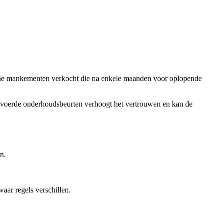
leine mankementen verkocht die na enkele maanden voor oplopende
gevoerde onderhoudsbeurten verhoogt het vertrouwen en kan de
n.
aar regels verschillen.