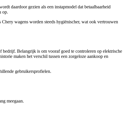
 wordt daardoor gezien als een instapmodel dat betaalbaarheid
u op.
es Chery wagens worden steeds hygiënischer, wat ook vertrouwen
bedrijf. Belangrijk is om vooraf goed te controleren op elektrische
historie maken het verschil tussen een zorgeloze aankoop en
illende gebruikersprofielen.
lang meegaan.