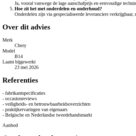
Ja, vooral vanwege de lage aanschafprijs en eenvoudige techniek 
Hoe zit het met onderdelen en onderhoud?
Onderdelen zijn via gespecialiseerde leveranciers verkrijgbaar
Over dit advies
Merk
Chery
Model
B14
Laatst bijgewerkt
23 mei 2026
Referenties
- fabrikantspecificaties
- occasionreviews
- veiligheids- en betrouwbaarheidsoverzichten
- praktijkervaringen van eigenaars
- Belgische en Nederlandse tweedehandsmarkt
Aanbod