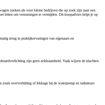
agen zoeken als voor kleine bedrijven die op zoek zijn naar een
et letten om verrassingen te vermijden. Dit koopadvies helpt je op
tig terug in praktijkervaringen van eigenaars en
ashboardverlichting zijn geen zeldzaamheid. Vaak wijzen de klachten
 zoals oververhitting of lekkage bij de waterpomp en radiateurs