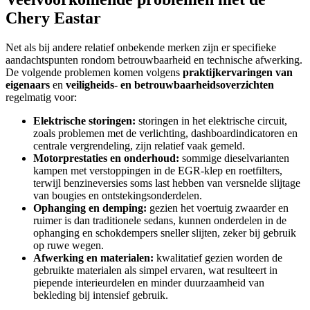
Chery Eastar
Net als bij andere relatief onbekende merken zijn er specifieke
aandachtspunten rondom betrouwbaarheid en technische afwerking.
De volgende problemen komen volgens
praktijkervaringen van
eigenaars
en
veiligheids- en betrouwbaarheidsoverzichten
regelmatig voor:
Elektrische storingen:
storingen in het elektrische circuit,
zoals problemen met de verlichting, dashboardindicatoren en
centrale vergrendeling, zijn relatief vaak gemeld.
Motorprestaties en onderhoud:
sommige dieselvarianten
kampen met verstoppingen in de EGR-klep en roetfilters,
terwijl benzineversies soms last hebben van versnelde slijtage
van bougies en ontstekingsonderdelen.
Ophanging en demping:
gezien het voertuig zwaarder en
ruimer is dan traditionele sedans, kunnen onderdelen in de
ophanging en schokdempers sneller slijten, zeker bij gebruik
op ruwe wegen.
Afwerking en materialen:
kwalitatief gezien worden de
gebruikte materialen als simpel ervaren, wat resulteert in
piepende interieurdelen en minder duurzaamheid van
bekleding bij intensief gebruik.