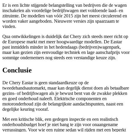
Er is een lichte stijgende belangstelling van bedrijven die de wagen
inschakelen als voordelige bedrijfswagen met voldoende laad- en
zitruimte. De modellen van vóór 2015 zijn het meest circulerend en
worden vaker aangeboden. Nieuwere versies zijn spaarzaam te
vinden.
Qua ontwikkelingen is duidelijk dat Chery zich steeds meer richt op
de Europese markt met meer hoogwaardige modellen. De Eastar
past inmiddels minder in het hedendaags (bedrijven)wagenpark,
maar kan gezien zijn eenvoudige techniek en lage aanschafprijs voor
sommige ondernemers nog steeds een verstandige keuze zijn.
Conclusie
De Chery Eastar is geen standaardkeuze op de
tweedehandsautomarkt, maar kan degelijk dienst doen als betaalbare
gezins- of bedrijfswagen als je bewust bent van de zwakke plekken
en goed onderhoud naleeft. Elektrische componenten en
motoronderhoud zijn de belangrijkste aandachtspunten, naast een
degelijke keuring vooraf.
Met een kritische blik, een gedegen inspectie en een realistisch
onderhoudsbudget hoef je niet bang te zijn voor onaangename
verrassingen. Voor wie een ruime sedan wil rijden met een beperkt