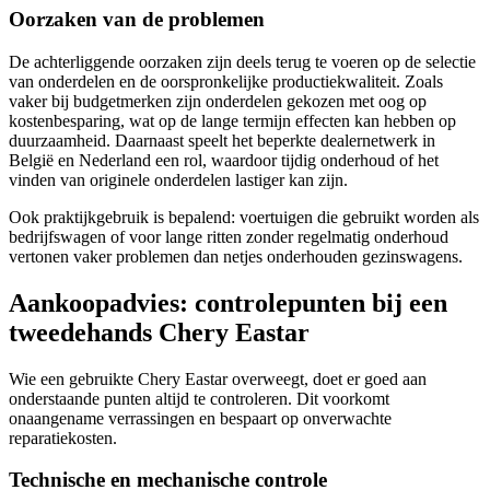
Oorzaken van de problemen
De achterliggende oorzaken zijn deels terug te voeren op de selectie
van onderdelen en de oorspronkelijke productiekwaliteit. Zoals
vaker bij budgetmerken zijn onderdelen gekozen met oog op
kostenbesparing, wat op de lange termijn effecten kan hebben op
duurzaamheid. Daarnaast speelt het beperkte dealernetwerk in
België en Nederland een rol, waardoor tijdig onderhoud of het
vinden van originele onderdelen lastiger kan zijn.
Ook praktijkgebruik is bepalend: voertuigen die gebruikt worden als
bedrijfswagen of voor lange ritten zonder regelmatig onderhoud
vertonen vaker problemen dan netjes onderhouden gezinswagens.
Aankoopadvies: controlepunten bij een
tweedehands Chery Eastar
Wie een gebruikte Chery Eastar overweegt, doet er goed aan
onderstaande punten altijd te controleren. Dit voorkomt
onaangename verrassingen en bespaart op onverwachte
reparatiekosten.
Technische en mechanische controle