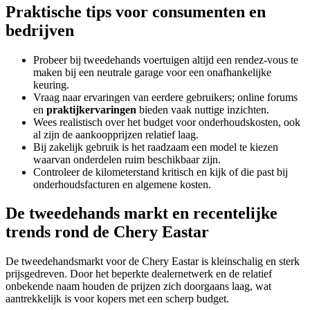
Praktische tips voor consumenten en
bedrijven
Probeer bij tweedehands voertuigen altijd een rendez-vous te
maken bij een neutrale garage voor een onafhankelijke
keuring.
Vraag naar ervaringen van eerdere gebruikers; online forums
en
praktijkervaringen
bieden vaak nuttige inzichten.
Wees realistisch over het budget voor onderhoudskosten, ook
al zijn de aankoopprijzen relatief laag.
Bij zakelijk gebruik is het raadzaam een model te kiezen
waarvan onderdelen ruim beschikbaar zijn.
Controleer de kilometerstand kritisch en kijk of die past bij
onderhoudsfacturen en algemene kosten.
De tweedehands markt en recentelijke
trends rond de Chery Eastar
De tweedehandsmarkt voor de Chery Eastar is kleinschalig en sterk
prijsgedreven. Door het beperkte dealernetwerk en de relatief
onbekende naam houden de prijzen zich doorgaans laag, wat
aantrekkelijk is voor kopers met een scherp budget.