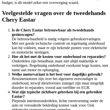
budget, is dit model zeker een overweging waard.
Veelgestelde vragen over de tweedehands
Chery Eastar
Is de Chery Eastar betrouwbaar als tweedehands
gezinswagen?
De betrouwbaarheid is matig volgens gebruikservaringen.
Met een goede technische controle en regelmatig onderhoud
kan hij voldoen, maar er zijn bekende punten voor elektrische
en motorische storingen.
Hoe zit het met de kosten voor onderhoud en reparaties?
Onderdelen zijn betaalbaar, maar niet altijd makkelijk te
verkrijgen. Regelmatig onderhoud voorkomt hoge kosten, met
name aan motor en ophanging.
Welke motorvariant is het best voor dagelijks gebruik?
Benzinemotoren zijn over het algemeen eenvoudiger in
onderhoud, terwijl dieselversies zuiniger zijn maar mogelijk
duurder in reparaties, vooral aan roetfilter en EGR.
Wat zijn typische zichtbare gebreken bij een gebruikte
Eastar?
Piepende interieuronderdelen, lichte roestvorming onder de
auto en verouderde bekleding komen vaak voor. Ook
elektrische storingen kunnen optreden.