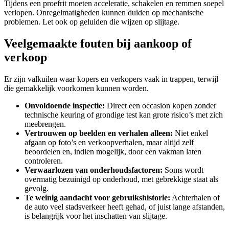
Tijdens een proefrit moeten acceleratie, schakelen en remmen soepel
verlopen. Onregelmatigheden kunnen duiden op mechanische
problemen. Let ook op geluiden die wijzen op slijtage.
Veelgemaakte fouten bij aankoop of
verkoop
Er zijn valkuilen waar kopers en verkopers vaak in trappen, terwijl
die gemakkelijk voorkomen kunnen worden.
Onvoldoende inspectie:
Direct een occasion kopen zonder
technische keuring of grondige test kan grote risico’s met zich
meebrengen.
Vertrouwen op beelden en verhalen alleen:
Niet enkel
afgaan op foto’s en verkoopverhalen, maar altijd zelf
beoordelen en, indien mogelijk, door een vakman laten
controleren.
Verwaarlozen van onderhoudsfactoren:
Soms wordt
overmatig bezuinigd op onderhoud, met gebrekkige staat als
gevolg.
Te weinig aandacht voor gebruikshistorie:
Achterhalen of
de auto veel stadsverkeer heeft gehad, of juist lange afstanden,
is belangrijk voor het inschatten van slijtage.