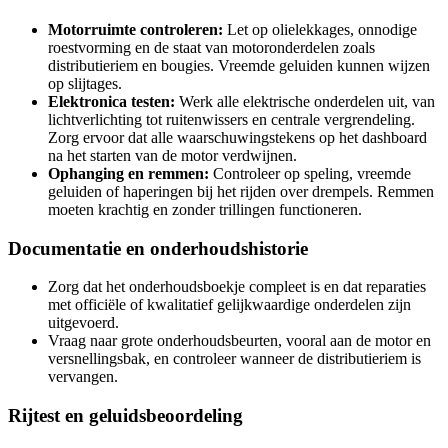
Motorruimte controleren:
Let op olielekkages, onnodige
roestvorming en de staat van motoronderdelen zoals
distributieriem en bougies. Vreemde geluiden kunnen wijzen
op slijtages.
Elektronica testen:
Werk alle elektrische onderdelen uit, van
lichtverlichting tot ruitenwissers en centrale vergrendeling.
Zorg ervoor dat alle waarschuwingstekens op het dashboard
na het starten van de motor verdwijnen.
Ophanging en remmen:
Controleer op speling, vreemde
geluiden of haperingen bij het rijden over drempels. Remmen
moeten krachtig en zonder trillingen functioneren.
Documentatie en onderhoudshistorie
Zorg dat het onderhoudsboekje compleet is en dat reparaties
met officiële of kwalitatief gelijkwaardige onderdelen zijn
uitgevoerd.
Vraag naar grote onderhoudsbeurten, vooral aan de motor en
versnellingsbak, en controleer wanneer de distributieriem is
vervangen.
Rijtest en geluidsbeoordeling