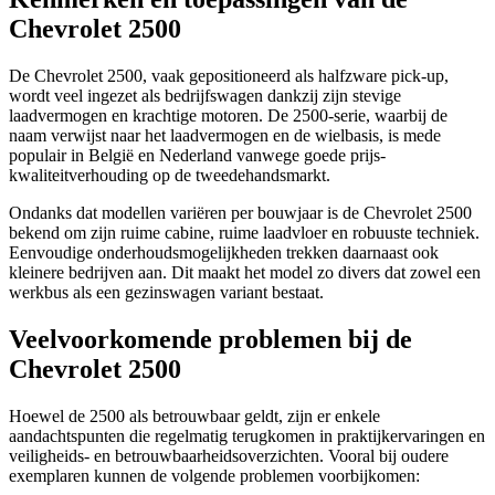
Chevrolet 2500
De Chevrolet 2500, vaak gepositioneerd als halfzware pick-up,
wordt veel ingezet als bedrijfswagen dankzij zijn stevige
laadvermogen en krachtige motoren. De 2500-serie, waarbij de
naam verwijst naar het laadvermogen en de wielbasis, is mede
populair in België en Nederland vanwege goede prijs-
kwaliteitverhouding op de tweedehandsmarkt.
Ondanks dat modellen variëren per bouwjaar is de Chevrolet 2500
bekend om zijn ruime cabine, ruime laadvloer en robuuste techniek.
Eenvoudige onderhoudsmogelijkheden trekken daarnaast ook
kleinere bedrijven aan. Dit maakt het model zo divers dat zowel een
werkbus als een gezinswagen variant bestaat.
Veelvoorkomende problemen bij de
Chevrolet 2500
Hoewel de 2500 als betrouwbaar geldt, zijn er enkele
aandachtspunten die regelmatig terugkomen in praktijkervaringen en
veiligheids- en betrouwbaarheidsoverzichten. Vooral bij oudere
exemplaren kunnen de volgende problemen voorbijkomen: