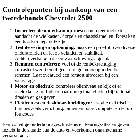
Controlepunten bij aankoop van een
tweedehands Chevrolet 2500
Inspecteer de onderkant op roest:
controleer met extra
aandacht de wielkasten, dorpels en chassislamellen. Roest kan
een kostbare reparatie zijn.
Test de vering en ophanging:
maak een proefrit over diverse
ondergronden en let op geluiden en stabiliteit.
Achteroverhangen is een waarschuwingssignaal.
Remmen controleren:
voel of de rembekrachtiging
consistent werkt en of geen rare geluiden optreden bij
remmen. Laat eventueel een remtest uitvoeren bij een
vakgarage.
Motor en oliedruk:
controleer olieniveau en kijk of er
olielekken zijn. Luister naar onregelmatigheden bij stationair
draaien en gas geven.
Elektronica en dashboardmeldingen:
test alle elektrische
functies zoals verlichting, ramen en boordcomputer en let op
foutcodes.
Een volledige onderhoudsgeschiedenis en keuringsattesten geven
inzicht in de situatie van de auto en voorkomen onaangename
verrassingen.