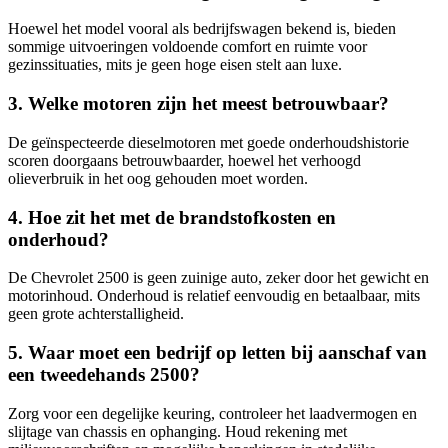
Hoewel het model vooral als bedrijfswagen bekend is, bieden
sommige uitvoeringen voldoende comfort en ruimte voor
gezinssituaties, mits je geen hoge eisen stelt aan luxe.
3. Welke motoren zijn het meest betrouwbaar?
De geïnspecteerde dieselmotoren met goede onderhoudshistorie
scoren doorgaans betrouwbaarder, hoewel het verhoogd
olieverbruik in het oog gehouden moet worden.
4. Hoe zit het met de brandstofkosten en
onderhoud?
De Chevrolet 2500 is geen zuinige auto, zeker door het gewicht en
motorinhoud. Onderhoud is relatief eenvoudig en betaalbaar, mits
geen grote achterstalligheid.
5. Waar moet een bedrijf op letten bij aanschaf van
een tweedehands 2500?
Zorg voor een degelijke keuring, controleer het laadvermogen en
slijtage van chassis en ophanging. Houd rekening met