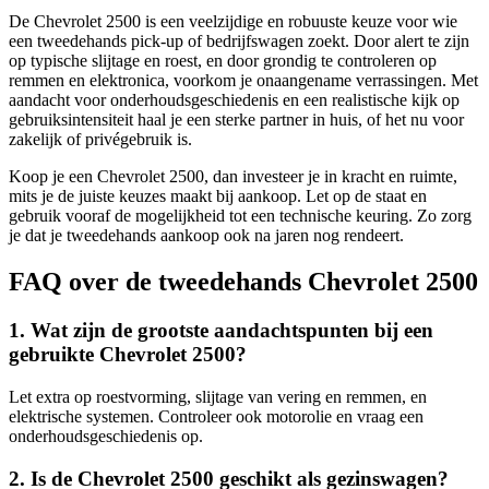
De Chevrolet 2500 is een veelzijdige en robuuste keuze voor wie
een tweedehands pick-up of bedrijfswagen zoekt. Door alert te zijn
op typische slijtage en roest, en door grondig te controleren op
remmen en elektronica, voorkom je onaangename verrassingen. Met
aandacht voor onderhoudsgeschiedenis en een realistische kijk op
gebruiksintensiteit haal je een sterke partner in huis, of het nu voor
zakelijk of privégebruik is.
Koop je een Chevrolet 2500, dan investeer je in kracht en ruimte,
mits je de juiste keuzes maakt bij aankoop. Let op de staat en
gebruik vooraf de mogelijkheid tot een technische keuring. Zo zorg
je dat je tweedehands aankoop ook na jaren nog rendeert.
FAQ over de tweedehands Chevrolet 2500
1. Wat zijn de grootste aandachtspunten bij een
gebruikte Chevrolet 2500?
Let extra op roestvorming, slijtage van vering en remmen, en
elektrische systemen. Controleer ook motorolie en vraag een
onderhoudsgeschiedenis op.
2. Is de Chevrolet 2500 geschikt als gezinswagen?