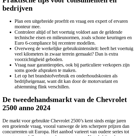
Praktische tips voor consumenten en
bedrijven
Plan een uitgebreide proefrit en vraag een expert of ervaren
monteur mee.
Controleer altijd of het voertuig voldoet aan de geldende
technische eisen en milieunormen, zoals schone keuringen en
Euro 6-compliance bij recentere modellen.
Overweeg de werkelijke gebruiksintensiteit: heeft het voertuig
veel kilometers in zwaar terrein gemaakt? Dan is extra
voorzichtigheid geboden.
Vraag naar garantieopties, ook bij particuliere verkopers zijn
soms goede afspraken te maken.
Let op het brandstofverbruik en onderhoudskosten als
bedrijfseigenaar, want dit kan door de motorvariant en
afstemming flink verschillen.
De tweedehandsmarkt van de Chevrolet
2500 anno 2024
De markt voor gebruikte Chevrolet 2500’s kent sinds enige jaren
een groeiende vraag, vooral vanwege de iets scherpere prijzen dan
concurrenten uit Europa. Het aanbod varieert van oudere series tot