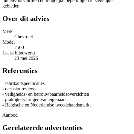
milieuvoorschriften en mogelijke beperkingen in stedelijke
gebieden.
Over dit advies
Merk
Chevrolet
Model
2500
Laatst bijgewerkt
23 mei 2026
Referenties
- fabrikantspecificaties
- occasionreviews
- veiligheids- en betrouwbaarheidsoverzichten
- praktijkervaringen van eigenaars
- Belgische en Nederlandse tweedehandsmarkt
Aanbod
Gerelateerde advertenties